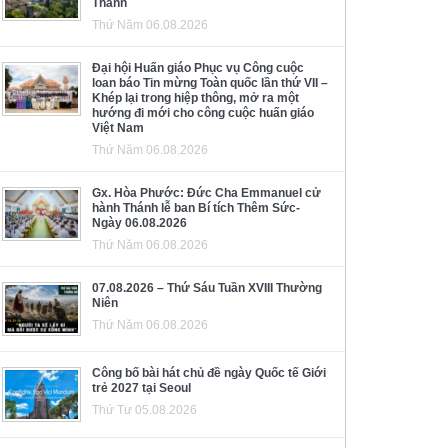
Thánh
Thứ Năm 06.08.2026
Đại hội Huấn giáo Phục vụ Công cuộc
loan báo Tin mừng Toàn quốc lần thứ VII –
Khép lại trong hiệp thông, mở ra một
hướng đi mới cho công cuộc huấn giáo
Việt Nam
Thứ Năm 06.08.2026
Gx. Hòa Phước: Đức Cha Emmanuel cử
hành Thánh lễ ban Bí tích Thêm Sức-
Ngày 06.08.2026
Thứ Năm 06.08.2026
07.08.2026 – Thứ Sáu Tuần XVIII Thường
Niên
Thứ Năm 06.08.2026
Công bố bài hát chủ đề ngày Quốc tế Giới
trẻ 2027 tại Seoul
Thứ Tư 05.08.2026