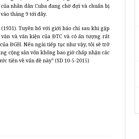
h của nhân dân Cuba đang chờ đợi và chuẩn bị
vào tháng 9 tới đây.
(1931). Tuyên bố với giới báo chí sau khi gặp
ễn văn và văn kiện của ĐTC và có ấn tượng rất
ủa ĐGH. Nếu ngài tiếp tục như vậy, tôi sẽ trở
đảng cộng sản vốn không bao giờ chấp nhận các
ớc tiến về vấn đề này” (SD 10-5-2015)