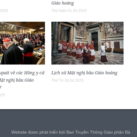
Giáo hoàng
.2025
Thứ Năm 01.05.2025
 quát về các Hồng y cử
Lịch sử Mật nghị bầu Giáo hoàng
Mật nghị bầu Giáo
Thứ Tư 30.04.2025
7
025
,
Website được phát triển bởi Ban Truyền Thông Giáo phận Bà