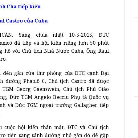
h Cha tiếp kiến
ul Castro của Cuba
ICAN. Sáng chúa nhật 10-5-2015, ĐTC
nxicô đã tiếp và hội kiến riêng hơn 50 phút
g hồ với Chủ tịch Nhà Nước Cuba, Ông Raul
ro.
 đến gần cửa thư phòng của ĐTC cạnh Đại
nh đường Phaolô 6, Chủ tịch Castro đã được
 TGM Georg Gaenswein, Chủ tịch Phủ Giáo
ng, Đức TGM Angelo Becciu Phụ tá Quốc vụ
nh và Đức TGM ngoại trưởng Gallagher tiếp
.
 cuộc hội kiến thân mật, ĐTC và Chủ tịch
tro tiến sang sảnh đường nhỏ gần đó để gặp