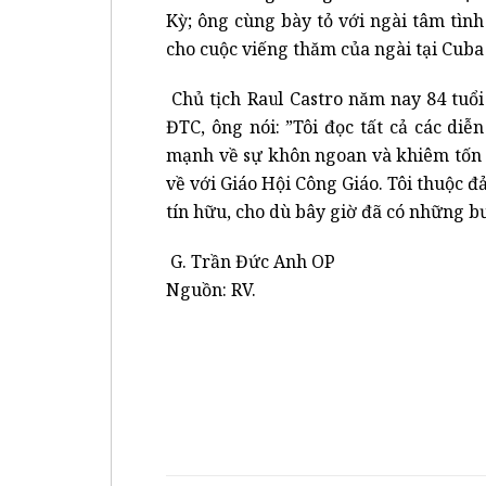
Kỳ; ông cùng bày tỏ với ngài tâm tìn
cho cuộc viếng thăm của ngài tại Cuba 
Chủ tịch Raul Castro năm nay 84 tuổi 
ĐTC, ông nói: ”Tôi đọc tất cả các di
mạnh về sự khôn ngoan và khiêm tốn c
về với Giáo Hội Công Giáo. Tôi thuộc 
tín hữu, cho dù bây giờ đã có những bư
G. Trần Đức Anh OP
Nguồn: RV.