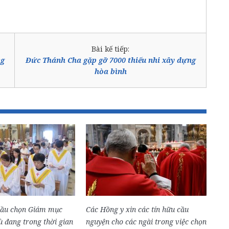
Bài kế tiếp:
ng
Đức Thánh Cha gặp gỡ 7000 thiếu nhi xây dựng
hòa bình
bầu chọn Giám mục
Các Hồng y xin các tín hữu cầu
 đang trong thời gian
nguyện cho các ngài trong việc chọn