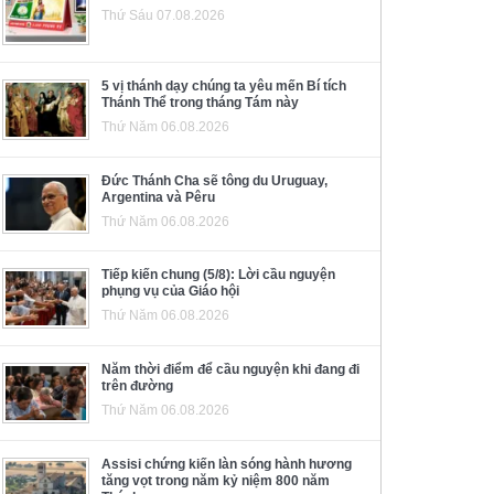
Thứ Sáu 07.08.2026
5 vị thánh dạy chúng ta yêu mến Bí tích
Thánh Thể trong tháng Tám này
Thứ Năm 06.08.2026
Đức Thánh Cha sẽ tông du Uruguay,
Argentina và Pêru
Thứ Năm 06.08.2026
Tiếp kiến chung (5/8): Lời cầu nguyện
phụng vụ của Giáo hội
Thứ Năm 06.08.2026
Năm thời điểm để cầu nguyện khi đang đi
trên đường
Thứ Năm 06.08.2026
Assisi chứng kiến làn sóng hành hương
tăng vọt trong năm kỷ niệm 800 năm