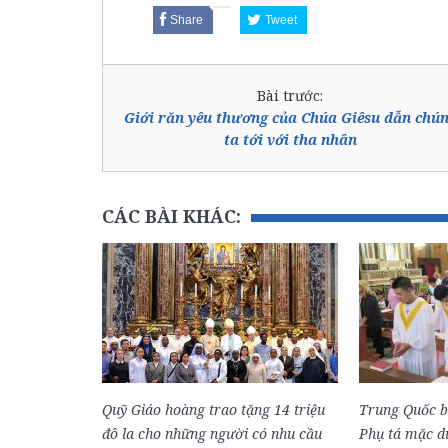
Share
Tweet
Bài trước:
Giới răn yêu thương của Chúa Giêsu dẫn chú
ta tới với tha nhân
CÁC BÀI KHÁC:
Quỹ Giáo hoàng trao tặng 14 triệu
Trung Quốc 
đô la cho những người có nhu cầu
Phụ tá mặc dù