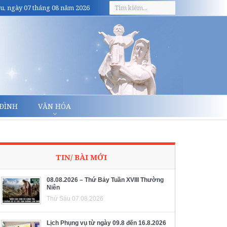
u, ngày 07 tháng 08 năm 2026
 ĐÌNH
VĂN HÓA
TIN/ BÀI MỚI
08.08.2026 – Thứ Bảy Tuần XVIII Thường
Niên
Thứ Sáu 07.08.2026
Lịch Phụng vụ từ ngày 09.8 đến 16.8.2026