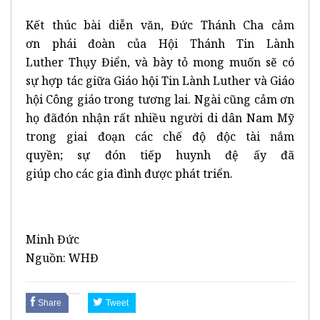
Kết thúc bài diễn văn, Đức Thánh Cha cảm
ơn phái đoàn của Hội Thánh Tin Lành
Luther Thụy Điển, và bày tỏ mong muốn sẽ có
sự hợp tác giữa Giáo hội Tin Lành Luther và Giáo
hội Công giáo trong tương lai. Ngài cũng cảm ơn
họ đãđón nhận rất nhiều người di dân Nam Mỹ
trong giai đoạn các chế độ độc tài nắm
quyền; sự đón tiếp huynh đệ ấy đã
giúp cho các gia đình được phát triển.
Minh Đức
Nguồn: WHĐ
Share
Tweet