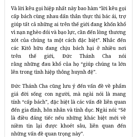
Và lời kêu gọi hiệp nhất này bao hàm “lời kêu gọi
cấp bách cùng nhau dấn thân thực thi bác ái, trợ
giúp tất cả những ai trên thế giới đang khốn khổ
vì nạn nghèo đói và bạo lực, cần đến lòng thương
xót của chúng ta một cách đặc biệt”. Nhắc đến
các Kitô hữu đang chịu bách hại ở nhiều nơi
trên thế giới, Đức Thánh Cha nói
rằng những đau khổ của họ “giúp chúng ta lớn
lên trong tình hiệp thông huynh đệ”.
Đức Thánh Cha cũng lưu ý đến vấn đề về phẩm
giá đời sống con người, mà ngài nói là mang
tính “cấp bách”, đặc biệt là các vấn đề liên quan
đến gia đình, hôn nhân và tính dục. Ngài nói: “Sẽ
là điều đáng tiếc nếu những khác biệt mới về
niềm tin lại được khoét sâu, liên quan đến
những vấn đề quan trọng này”.