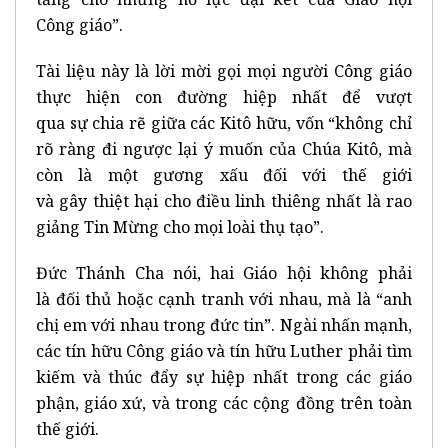
Công giáo”.
Tài liệu này là lời mời gọi mọi người Công giáo
thực hiện con đường hiệp nhất để vượt
qua sự chia rẽ giữa các Kitô hữu, vốn “không chỉ
rõ ràng đi ngược lại ý muốn của Chúa Kitô, mà
còn là một gương xấu đối với thế giới
và gây thiệt hại cho điều linh thiêng nhất là rao
giảng Tin Mừng cho mọi loài thụ tạo”.
Đức Thánh Cha nói, hai Giáo hội không phải
là đối thủ hoặc cạnh tranh với nhau, mà là “anh
chị em với nhau trong đức tin”. Ngài nhấn mạnh,
các tín hữu Công giáo và tín hữu Luther phải tìm
kiếm và thúc đẩy sự hiệp nhất trong các giáo
phận, giáo xứ, và trong các cộng đồng trên toàn
thế giới.