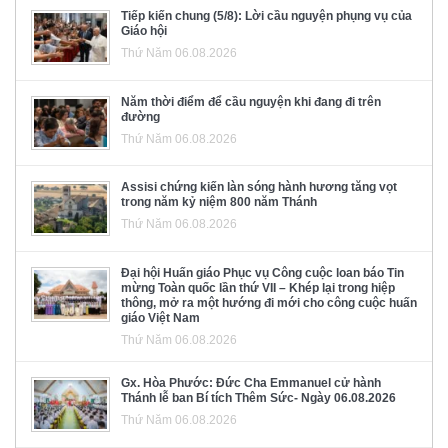
Tiếp kiến chung (5/8): Lời cầu nguyện phụng vụ của
Giáo hội
Thứ Năm 06.08.2026
Năm thời điểm để cầu nguyện khi đang đi trên
đường
Thứ Năm 06.08.2026
Assisi chứng kiến làn sóng hành hương tăng vọt
trong năm kỷ niệm 800 năm Thánh
Thứ Năm 06.08.2026
Đại hội Huấn giáo Phục vụ Công cuộc loan báo Tin
mừng Toàn quốc lần thứ VII – Khép lại trong hiệp
thông, mở ra một hướng đi mới cho công cuộc huấn
giáo Việt Nam
Thứ Năm 06.08.2026
Gx. Hòa Phước: Đức Cha Emmanuel cử hành
Thánh lễ ban Bí tích Thêm Sức- Ngày 06.08.2026
Thứ Năm 06.08.2026