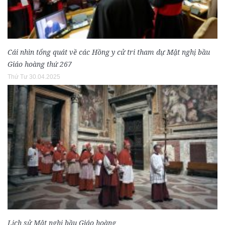
Cái nhìn tổng quát về các Hồng y cử tri tham dự Mật nghị bầu
Giáo hoàng thứ 267
Thứ Tư 30.04.2025
Lịch sử Mật nghị bầu Giáo hoàng