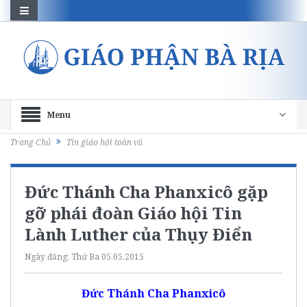
Menu
Trang Chủ
Tin giáo hội toàn vũ
Đức Thánh Cha Phanxicô gặp
gỡ phái đoàn Giáo hội Tin
Lành Luther của Thụy Điển
Ngày đăng:
Thứ Ba 05.05.2015
Đức Thánh Cha Phanxicô