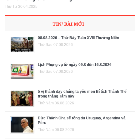
Thứ Tư 30.04.2025
TIN/ BÀI MỚI
08.08.2026 – Thứ Bảy Tuần XVIII Thường Niên
Thứ Sáu 07.08.2026
Lịch Phụng vụ từ ngày 09.8 đến 16.8.2026
Thứ Sáu 07.08.2026
5 vị thánh dạy chúng ta yêu mến Bí tích Thánh Thể
trong tháng Tám này
Thứ Năm 06.08.2026
Đức Thánh Cha sẽ tông du Uruguay, Argentina và
Pêru
Thứ Năm 06.08.2026