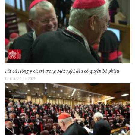
Tất cả Hồng y cử tri trong Mật nghị đều có quyền bỏ phiếu
Thứ Tư 30.04.2025