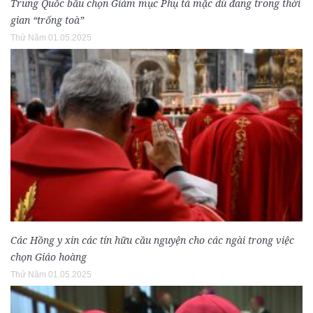
Trung Quốc bầu chọn Giám mục Phụ tá mặc dù đang trong thời
gian “trống toà”
Thứ Năm 01.05.2025
Các Hồng y xin các tín hữu cầu nguyện cho các ngài trong việc
chọn Giáo hoàng
Thứ Năm 01.05.2025