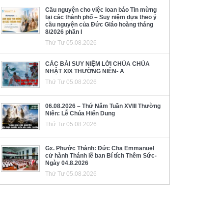
Cầu nguyện cho việc loan báo Tin mừng
tại các thành phố – Suy niệm dựa theo ý
cầu nguyện của Đức Giáo hoàng tháng
8/2026 phần I
Thứ Tư 05.08.2026
CÁC BÀI SUY NIỆM LỜI CHÚA CHÚA
NHẬT XIX THƯỜNG NIÊN- A
Thứ Tư 05.08.2026
06.08.2026 – Thứ Năm Tuần XVIII Thường
Niên: Lễ Chúa Hiển Dung
Thứ Tư 05.08.2026
Gx. Phước Thành: Đức Cha Emmanuel
cử hành Thánh lễ ban Bí tích Thêm Sức-
Ngày 04.8.2026
Thứ Tư 05.08.2026