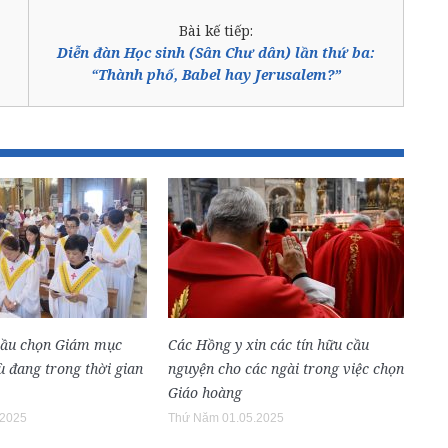
Bài kế tiếp:
Diễn đàn Học sinh (Sân Chư dân) lần thứ ba:
“Thành phố, Babel hay Jerusalem?”
bầu chọn Giám mục
Các Hồng y xin các tín hữu cầu
 đang trong thời gian
nguyện cho các ngài trong việc chọn
Giáo hoàng
.2025
Thứ Năm 01.05.2025