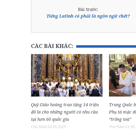
Bài trước:
Tiếng Latinh có phải là ngôn ngữ chết?
CÁC BÀI KHÁC:
Quỹ Giáo hoàng trao tặng 14 triệu
Trung Quốc 
đô la cho những người có nhu cầu
Phụ tá mặc dù
tại hơn 60 quốc gia
“trống toà”
Chủ Nhật 04.05.2025
Thứ Năm 01.05