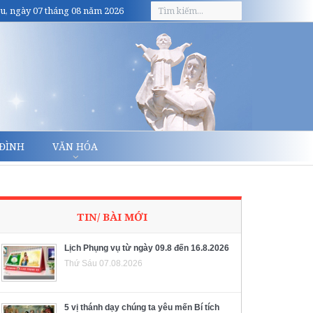
u, ngày 07 tháng 08 năm 2026
 ĐÌNH
VĂN HÓA
TIN/ BÀI MỚI
Lịch Phụng vụ từ ngày 09.8 đến 16.8.2026
Thứ Sáu 07.08.2026
5 vị thánh dạy chúng ta yêu mến Bí tích