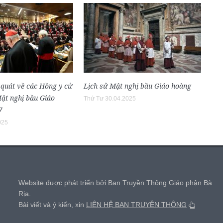
 quát về các Hồng y cử
Lịch sử Mật nghị bầu Giáo hoàng
Mật nghị bầu Giáo
Thứ Tư 30.04.2025
7
025
,
Website được phát triển bởi Ban Truyền Thông Giáo phận Bà
Rịa.
Bài viết và ý kiến, xin
LIÊN HỆ BAN TRUYỀN THÔNG