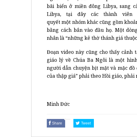
bãi biển ở miền đông Libya, sang 
Libya, tại đây các thành viên
quyết một nhóm khác cũng gồm khoảng
bằng cách bắn vào đầu họ. Một dòn
nhân là “những kẻ thờ thánh giá thuộc 
Đoạn video này cũng cho thấy cảnh t
giáo lý về Chúa Ba Ngôi là một hìn
người dẫn chuyện bịt mặt và mặc đồ 
của thập giá” phải theo Hồi giáo, phải
Minh Đức
Share
Tweet