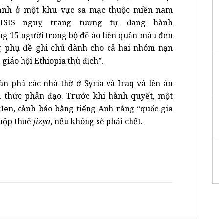
cảnh ở một khu vực sa mạc thuộc miền nam
 ISIS nguỵ trang tương tự đang hành
 15 người trong bộ đồ áo liền quần màu đen
g phụ đề ghi chú dành cho cả hai nhóm nạn
giáo hội Ethiopia thù địch”.
àn phá các nhà thờ ở Syria và Iraq và lên án
h thức phản đạo. Trước khi hành quyết, một
đen, cảnh báo bằng tiếng Anh rằng “quốc gia
 nộp thuế
jizya
, nếu không sẽ phải chết.