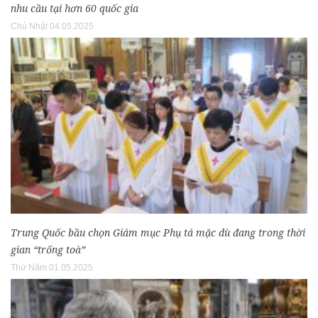
nhu cầu tại hơn 60 quốc gia
Chủ Nhật 04.05.2025
Trung Quốc bầu chọn Giám mục Phụ tá mặc dù đang trong thời
gian “trống toà”
Thứ Năm 01.05.2025