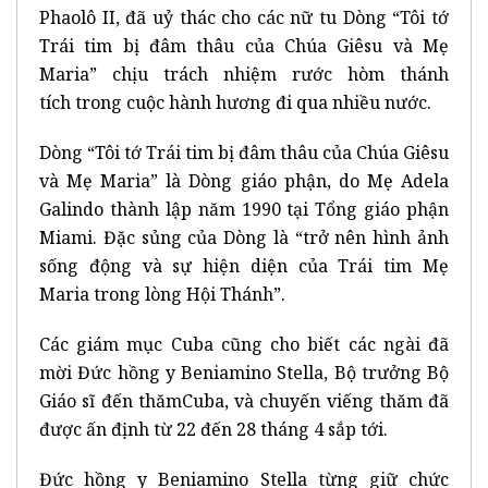
Phaolô II, đã uỷ thác cho các nữ tu Dòng “Tôi tớ
Trái tim bị đâm thâu của Chúa Giêsu và Mẹ
Maria” chịu trách nhiệm rước hòm thánh
tích trong cuộc hành hương đi qua nhiều nước.
Dòng “Tôi tớ Trái tim bị đâm thâu của Chúa Giêsu
và Mẹ Maria” là Dòng giáo phận, do Mẹ Adela
Galindo thành lập năm 1990 tại Tổng giáo phận
Miami. Đặc sủng của Dòng là “trở nên hình ảnh
sống động và sự hiện diện của Trái tim Mẹ
Maria trong lòng Hội Thánh”.
Các giám mục Cuba cũng cho biết các ngài đã
mời Đức hồng y Beniamino Stella, Bộ trưởng Bộ
Giáo sĩ đến thămCuba, và chuyến viếng thăm đã
được ấn định từ 22 đến 28 tháng 4 sắp tới.
Đức hồng y Beniamino Stella từng giữ chức