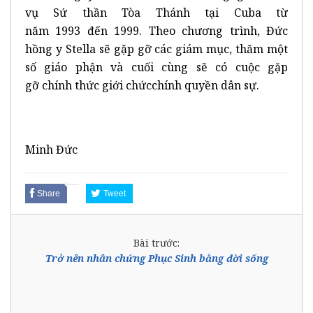
vụ Sứ thần Tòa Thánh tại Cuba từ
năm 1993 đến 1999. Theo chương trình, Đức
hồng y Stella sẽ gặp gỡ các giám mục, thăm một
số giáo phận và cuối cùng sẽ có cuộc gặp
gỡ chính thức giới chứcchính quyền dân sự.
Minh Đức
Share
Tweet
Bài trước:
Trở nên nhân chứng Phục Sinh bằng đời sống