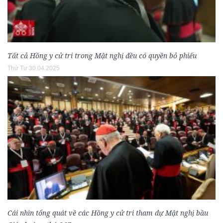
Tất cả Hồng y cử tri trong Mật nghị đều có quyền bỏ phiếu
Thứ Tư 30.04.2025
Cái nhìn tổng quát về các Hồng y cử tri tham dự Mật nghị bầu