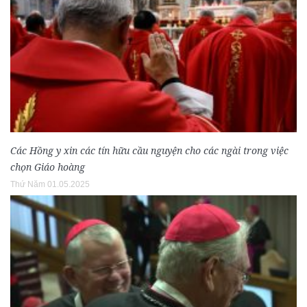
Các Hồng y xin các tín hữu cầu nguyện cho các ngài trong việc
chọn Giáo hoàng
Thứ Năm 01.05.2025