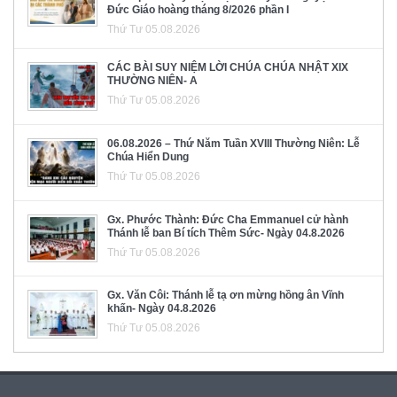
Đức Giáo hoàng tháng 8/2026 phần I
Thứ Tư 05.08.2026
CÁC BÀI SUY NIỆM LỜI CHÚA CHÚA NHẬT XIX
THƯỜNG NIÊN- A
Thứ Tư 05.08.2026
06.08.2026 – Thứ Năm Tuần XVIII Thường Niên: Lễ
Chúa Hiển Dung
Thứ Tư 05.08.2026
Gx. Phước Thành: Đức Cha Emmanuel cử hành
Thánh lễ ban Bí tích Thêm Sức- Ngày 04.8.2026
Thứ Tư 05.08.2026
Gx. Văn Côi: Thánh lễ tạ ơn mừng hồng ân Vĩnh
khấn- Ngày 04.8.2026
Thứ Tư 05.08.2026