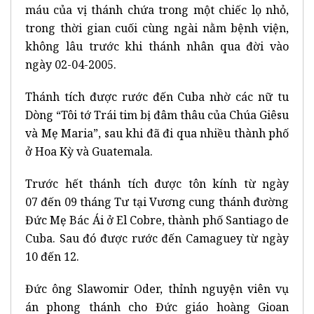
máu của vị thánh chứa trong một chiếc lọ nhỏ,
trong thời gian cuối cùng ngài nằm bệnh viện,
không lâu trước khi thánh nhân qua đời vào
ngày 02-04-2005.
Thánh tích được rước đến Cuba nhờ các nữ tu
Dòng “Tôi tớ Trái tim bị đâm thâu của Chúa Giêsu
và Mẹ Maria”, sau khi đã đi qua nhiều thành phố
ở Hoa Kỳ và Guatemala.
Trước hết thánh tích được tôn kính từ ngày
07 đến 09 tháng Tư tại Vương cung thánh đường
Đức Mẹ Bác Ái ở El Cobre, thành phố Santiago de
Cuba. Sau đó được rước đến Camaguey từ ngày
10 đến 12.
Đức ông Slawomir Oder, thỉnh nguyện viên vụ
án phong thánh cho Đức giáo hoàng Gioan