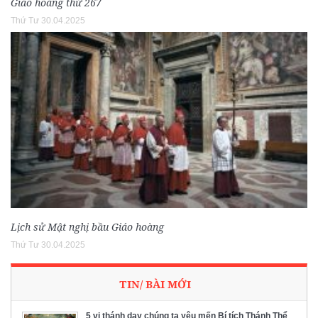
Giáo hoàng thứ 267
Thứ Tư 30.04.2025
Lịch sử Mật nghị bầu Giáo hoàng
Thứ Tư 30.04.2025
TIN/ BÀI MỚI
5 vị thánh dạy chúng ta yêu mến Bí tích Thánh Thể