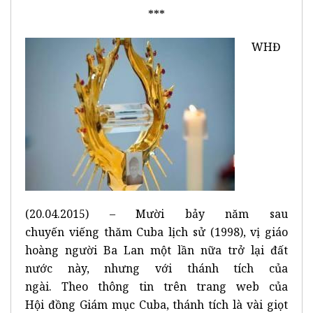
***
WHĐ
(20.04.2015) – Mười bảy năm sau
chuyến viếng thăm Cuba lịch sử (1998), vị giáo
hoàng người Ba Lan một lần nữa trở lại đất
nước này, nhưng với thánh tích của
ngài. Theo thông tin trên trang web của
Hội đồng Giám mục Cuba, thánh tích là vài giọt