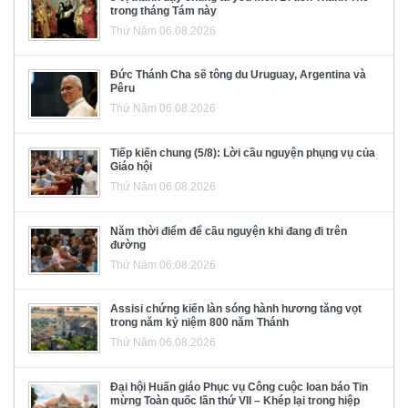
trong tháng Tám này
Thứ Năm 06.08.2026
Đức Thánh Cha sẽ tông du Uruguay, Argentina và
Pêru
Thứ Năm 06.08.2026
Tiếp kiến chung (5/8): Lời cầu nguyện phụng vụ của
Giáo hội
Thứ Năm 06.08.2026
Năm thời điểm để cầu nguyện khi đang đi trên
đường
Thứ Năm 06.08.2026
Assisi chứng kiến làn sóng hành hương tăng vọt
trong năm kỷ niệm 800 năm Thánh
Thứ Năm 06.08.2026
Đại hội Huấn giáo Phục vụ Công cuộc loan báo Tin
mừng Toàn quốc lần thứ VII – Khép lại trong hiệp