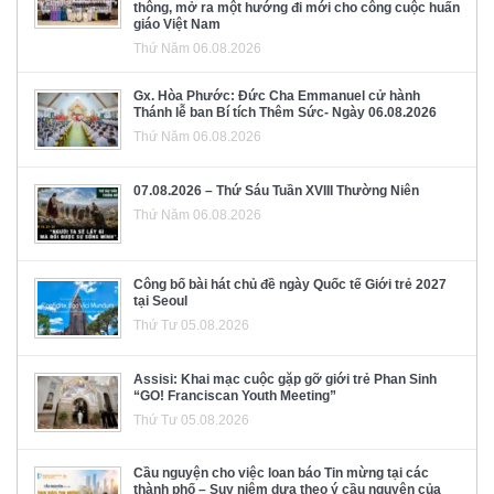
thông, mở ra một hướng đi mới cho công cuộc huấn
giáo Việt Nam
Thứ Năm 06.08.2026
Gx. Hòa Phước: Đức Cha Emmanuel cử hành
Thánh lễ ban Bí tích Thêm Sức- Ngày 06.08.2026
Thứ Năm 06.08.2026
07.08.2026 – Thứ Sáu Tuần XVIII Thường Niên
Thứ Năm 06.08.2026
Công bố bài hát chủ đề ngày Quốc tế Giới trẻ 2027
tại Seoul
Thứ Tư 05.08.2026
Assisi: Khai mạc cuộc gặp gỡ giới trẻ Phan Sinh
“GO! Franciscan Youth Meeting”
Thứ Tư 05.08.2026
Cầu nguyện cho việc loan báo Tin mừng tại các
thành phố – Suy niệm dựa theo ý cầu nguyện của