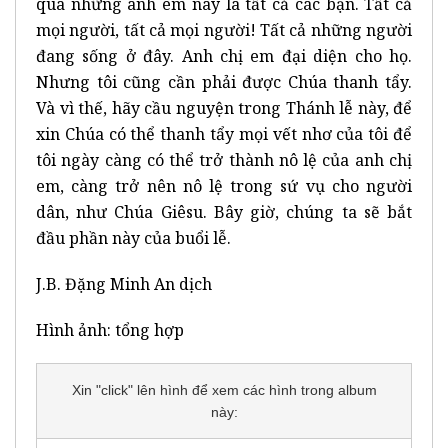
qua những anh em này là tất cả các bạn. Tất cả
mọi người, tất cả mọi người! Tất cả những người
đang sống ở đây. Anh chị em đại diện cho họ.
Nhưng tôi cũng cần phải được Chúa thanh tẩy.
Và vì thế, hãy cầu nguyện trong Thánh lễ này, để
xin Chúa có thể thanh tẩy mọi vết nhơ của tôi để
tôi ngày càng có thể trở thành nô lệ của anh chị
em, càng trở nên nô lệ trong sứ vụ cho người
dân, như Chúa Giêsu. Bây giờ, chúng ta sẽ bắt
đầu phần này của buổi lễ.
J.B. Đặng Minh An dịch
Hình ảnh: tổng hợp
Xin "click" lên hình để xem các hình trong album
này: