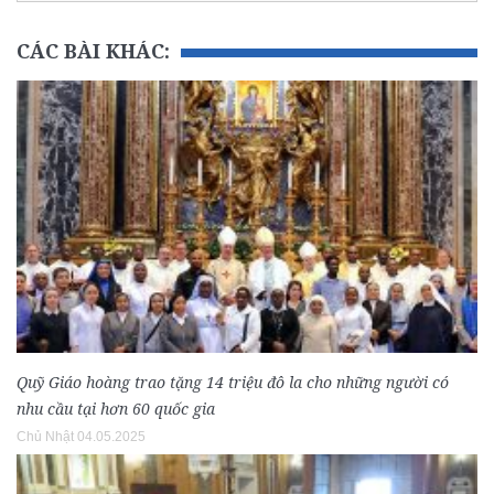
CÁC BÀI KHÁC:
Quỹ Giáo hoàng trao tặng 14 triệu đô la cho những người có
nhu cầu tại hơn 60 quốc gia
Chủ Nhật 04.05.2025