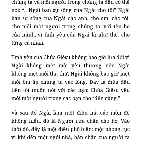
chúng ta và mỗi người trong chúng ta đều có thể
nói: “.. Ngài ban sự sống của Ngài cho tôi” Ngài
ban sự sống của Ngài cho anh, cho em, cho tôi,
cho mỗi một người trong chúng ta, với tên họ
của mình, vì tình yêu của Ngài là như thế: cho
từng cá nhân.
Tình yêu của Chúa Giêsu không bao giờ lừa dối vì
Ngài không mệt mỏi yêu thương nên Ngài
không mệt mỏi tha thứ, Ngài không bao giờ mệt
mỏi ôm ấp chúng ta vào lòng. Đây là điều đầu
tiên tôi muốn nói với các bạn: Chúa Giêsu yêu
mỗi một người trong các bạn cho “đến cùng.”
Và sau đó Ngài làm một điều mà các môn đệ
không hiểu, đó là Người rửa chân cho họ. Vào
thời đó, đây là một điều phổ biến; một phong tục
vì khi đến một ngôi nhà, bàn chân của người ta