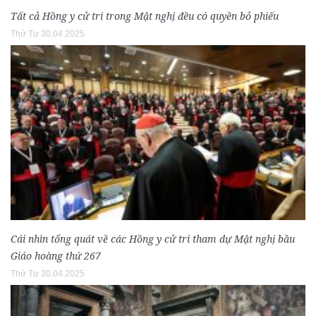
Tất cả Hồng y cử tri trong Mật nghị đều có quyền bỏ phiếu
Thứ Tư 30.04.2025
Cái nhìn tổng quát về các Hồng y cử tri tham dự Mật nghị bầu
Giáo hoàng thứ 267
Thứ Tư 30.04.2025