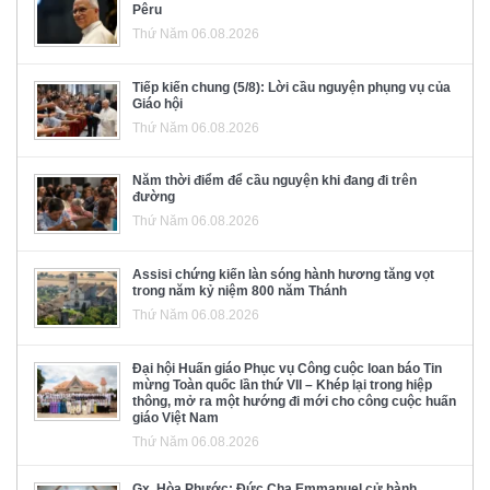
Pêru
Thứ Năm 06.08.2026
Tiếp kiến chung (5/8): Lời cầu nguyện phụng vụ của
Giáo hội
Thứ Năm 06.08.2026
Năm thời điểm để cầu nguyện khi đang đi trên
đường
Thứ Năm 06.08.2026
Assisi chứng kiến làn sóng hành hương tăng vọt
trong năm kỷ niệm 800 năm Thánh
Thứ Năm 06.08.2026
Đại hội Huấn giáo Phục vụ Công cuộc loan báo Tin
mừng Toàn quốc lần thứ VII – Khép lại trong hiệp
thông, mở ra một hướng đi mới cho công cuộc huấn
giáo Việt Nam
Thứ Năm 06.08.2026
Gx. Hòa Phước: Đức Cha Emmanuel cử hành