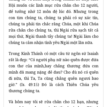
Hội muốn các linh mục rửa chân cho 12 người,
để tưởng nhớ 12 môn đệ lúc đó. Nhưng trong
con tim chúng ta, chúng ta phải có sự xác tín,
chúng ta phải tin chắc rằng Chúa, một khi Chúa
rửa chân cho chúng ta, thì Ngài rửa sạch tất cả
mọi thứ, Ngài thanh tẩy chúng ta! Ngài làm cho
chúng ta cảm nhận tình yêu Ngài một lần nữa.
Trong Kinh Thánh có một câu từ ngôn sứ Isaiah
rất là đẹp: “Có người phụ nữ nào quên được đứa
con thơ của mình,hay chẳng thương đứa con
mình đã mang nặng đẻ đau? Cho dù nó có quên
đi nữa, thì Ta, Ta cũng chẳng quên ngươi bao
giờ.” (Is. 49:15) Đó là cách Thiên Chúa yêu
thương chúng ta.
Và hôm nay tôi sẽ rửa chân cho 12 bạn, nhưng