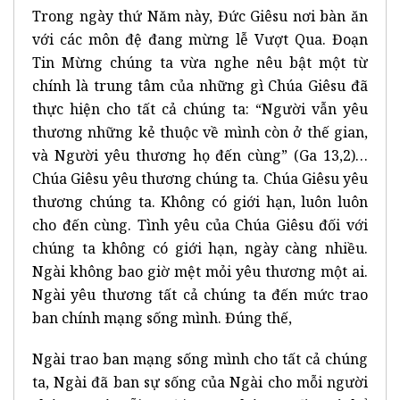
Trong ngày thứ Năm này, Đức Giêsu nơi bàn ăn
với các môn đệ đang mừng lễ Vượt Qua. Đoạn
Tin Mừng chúng ta vừa nghe nêu bật một từ
chính là trung tâm của những gì Chúa Giêsu đã
thực hiện cho tất cả chúng ta: “Người vẫn yêu
thương những kẻ thuộc về mình còn ở thế gian,
và Người yêu thương họ đến cùng” (Ga 13,2)…
Chúa Giêsu yêu thương chúng ta. Chúa Giêsu yêu
thương chúng ta. Không có giới hạn, luôn luôn
cho đến cùng. Tình yêu của Chúa Giêsu đối với
chúng ta không có giới hạn, ngày càng nhiều.
Ngài không bao giờ mệt mỏi yêu thương một ai.
Ngài yêu thương tất cả chúng ta đến mức trao
ban chính mạng sống mình. Đúng thế,
Ngài trao ban mạng sống mình cho tất cả chúng
ta, Ngài đã ban sự sống của Ngài cho mỗi người