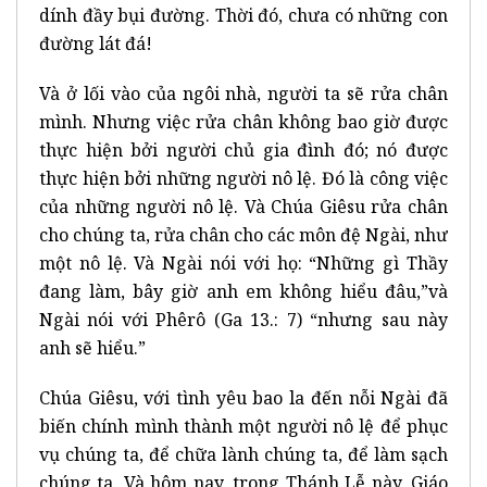
dính đầy bụi đường. Thời đó, chưa có những con
đường lát đá!
Và ở lối vào của ngôi nhà, người ta sẽ rửa chân
mình. Nhưng việc rửa chân không bao giờ được
thực hiện bởi người chủ gia đình đó; nó được
thực hiện bởi những người nô lệ. Đó là công việc
của những người nô lệ. Và Chúa Giêsu rửa chân
cho chúng ta, rửa chân cho các môn đệ Ngài, như
một nô lệ. Và Ngài nói với họ: “Những gì Thầy
đang làm, bây giờ anh em không hiểu đâu,”và
Ngài nói với Phêrô (Ga 13.: 7) “nhưng sau này
anh sẽ hiểu.”
Chúa Giêsu, với tình yêu bao la đến nỗi Ngài đã
biến chính mình thành một người nô lệ để phục
vụ chúng ta, để chữa lành chúng ta, để làm sạch
chúng ta. Và hôm nay, trong Thánh Lễ này, Giáo