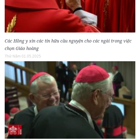
Các Hồng y xin các tín hữu cầu nguyện cho các ngài trong việc
chọn Giáo hoàng
Thứ Năm 01.05.2025