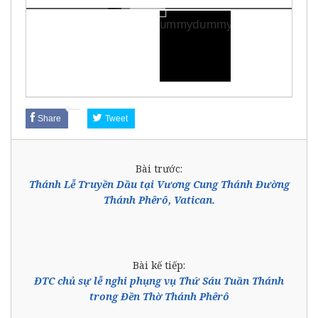
Share
Tweet
Bài trước:
Thánh Lễ Truyền Dầu tại Vương Cung Thánh Đường
Thánh Phêrô, Vatican.
Bài kế tiếp:
ĐTC chủ sự lễ nghi phụng vụ Thứ Sáu Tuần Thánh
trong Đền Thờ Thánh Phêrô