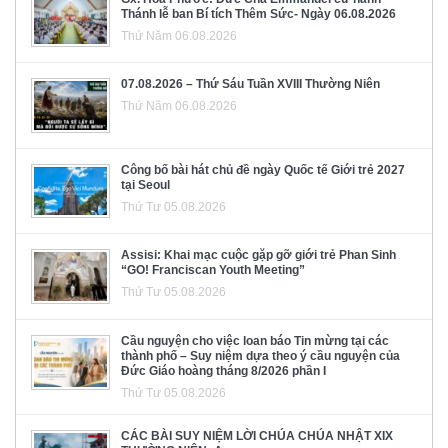
Thánh lễ ban Bí tích Thêm Sức- Ngày 06.08.2026
Thứ Năm 06.08.2026
07.08.2026 – Thứ Sáu Tuần XVIII Thường Niên
Thứ Năm 06.08.2026
Công bố bài hát chủ đề ngày Quốc tế Giới trẻ 2027
tại Seoul
Thứ Tư 05.08.2026
Assisi: Khai mạc cuộc gặp gỡ giới trẻ Phan Sinh
“GO! Franciscan Youth Meeting”
Thứ Tư 05.08.2026
Cầu nguyện cho việc loan báo Tin mừng tại các
thành phố – Suy niệm dựa theo ý cầu nguyện của
Đức Giáo hoàng tháng 8/2026 phần I
Thứ Tư 05.08.2026
CÁC BÀI SUY NIỆM LỜI CHÚA CHÚA NHẬT XIX