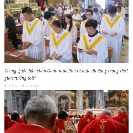
Trung Quốc bầu chọn Giám mục Phụ tá mặc dù đang trong thời
gian “trống toà”
Thứ Năm 01.05.2025