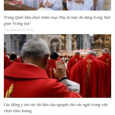
Trung Quốc bầu chọn Giám mục Phụ tá mặc dù đang trong thời
gian “trống toà”
Thứ Năm 01.05.2025
Các Hồng y xin các tín hữu cầu nguyện cho các ngài trong việc
chọn Giáo hoàng