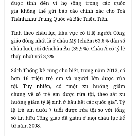
được tính đến vì họ sống trong các quốc
gia không thể gửi báo cáo chính xác cho Toà
Thánh,như Trung Quốc và Bắc Triều Tiên.
Tính theo châu lục, khu vực có tỉ lệ người Công
giáo đông nhất là ở châu Mỹ (chiếm 63,6% dân số
châu lục), rồi đếnchâu Âu (39,9%). Châu Á có tỷ lệ
thấp nhất với 3,2%.
Sách Thống kê cũng cho biết, trong năm 2013, có
hơn 16 triệu trẻ em và người lớn được rửa
tội. Tuy nhiên, có “một xu hướng giảm
chung về số trẻ em được rửa tội, theo sát xu
hướng giảm tỷ lệ sinh ở hầu hết các quốc gia”. Tỷ
lệ trẻ em dưới 7 tuổi được rửa tội so với tổng
số tín hữu Công giáo đã giảm ở mọi châu lục kể
từ năm 2008.