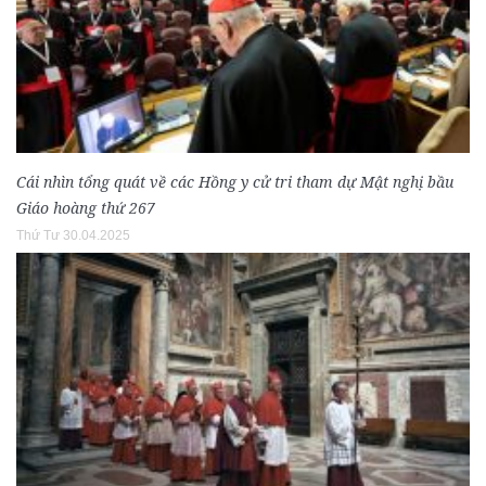
Cái nhìn tổng quát về các Hồng y cử tri tham dự Mật nghị bầu
Giáo hoàng thứ 267
Thứ Tư 30.04.2025