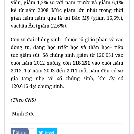
viễn, giảm 1,2% so với năm trước và giảm 6,1%
kể từ năm 2008. Mức giảm lớn nhất trong thời
gian năm năm qua là tại Bắc Mỹ (giảm 16,6%),
vàchâu Âu (giảm 12,6%).
Con số đại chủng sinh –thuộc cả giáo phận và các
dòng tu, đang học triết học và thần học– tiếp
tục giảm sút. Số chủng sinh giảm từ 120.051 vào
cuối năm 2012 xuống còn
118.251
vào cuối năm
2013. Từ năm 2003 đến 2011 mỗi năm đều có sự
gia tăng nhẹ về số chủng sinh, khi ấy có
120.616 đại chủng sinh.
(Theo CNS)
Minh Đức
Share
Tweet