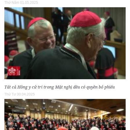
Thứ Năm 01.05.2025
Tất cả Hồng y cử tri trong Mật nghị đều có quyền bỏ phiếu
Thứ Tư 30.04.2025