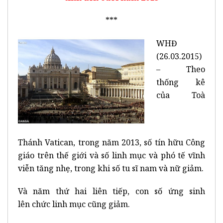
***
WHĐ
(26.03.2015)
– Theo
thống kê
của Toà
Thánh Vatican, trong năm 2013, số tín hữu Công
giáo trên thế giới và số linh mục và phó tế vĩnh
viễn tăng nhẹ, trong khi số tu sĩ nam và nữ giảm.
Và năm thứ hai liên tiếp, con số ứng sinh
lên chức linh mục cũng giảm.