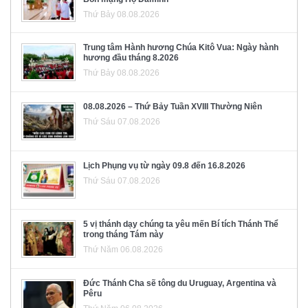
Thứ Bảy 08.08.2026
Trung tâm Hành hương Chúa Kitô Vua: Ngày hành
hương đầu tháng 8.2026
Thứ Bảy 08.08.2026
08.08.2026 – Thứ Bảy Tuần XVIII Thường Niên
Thứ Sáu 07.08.2026
Lịch Phụng vụ từ ngày 09.8 đến 16.8.2026
Thứ Sáu 07.08.2026
5 vị thánh dạy chúng ta yêu mến Bí tích Thánh Thể
trong tháng Tám này
Thứ Năm 06.08.2026
Đức Thánh Cha sẽ tông du Uruguay, Argentina và
Pêru