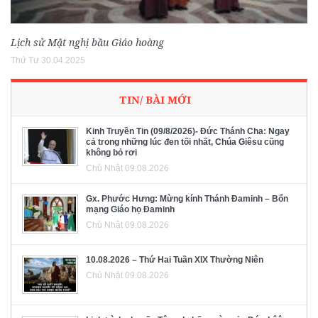
Lịch sử Mật nghị bầu Giáo hoàng
Thứ Tư 30.04.2025
TIN/ BÀI MỚI
Kinh Truyền Tin (09/8/2026)- Đức Thánh Cha: Ngay
cả trong những lúc đen tối nhất, Chúa Giêsu cũng
không bỏ rơi
Chủ Nhật 09.08.2026
Gx. Phước Hưng: Mừng kính Thánh Đaminh – Bổn
mạng Giáo họ Đaminh
Chủ Nhật 09.08.2026
10.08.2026 – Thứ Hai Tuần XIX Thường Niên
Chủ Nhật 09.08.2026