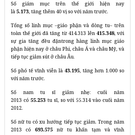
Số giám mục trên thế giới hiện nay
là
5
.173
, tăng thêm 40 vị so với năm trước.
Tổng số linh mục –giáo phận và dòng tu– trên
toàn thế giới đã tăng từ 414.313 lên
415.348
, với
sự gia tăng đều đặntrong hàng linh mục giáo
phận hiện nay ở châu Phi, châu Á và châu Mỹ, và
tiếp tục giảm sút ở châu Âu.
Số phó tế vĩnh viễn là
43.195
, tăng hơn 1.000 so
với năm trước.
Số nam tu sĩ giảm nhẹ: cuối năm
2013 có
55.253
tu sĩ, so với 55.314 vào cuối năm
2012.
Số nữ tu có xu hướng tiếp tục giảm. Trong năm
2013 có
693.575
nữ tu khấn tạm và vĩnh