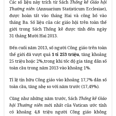
Các số liệu này trích từ Sách
Thống kê Giáo hội
Thường niên
(Annuarium Statisticum Ecclesiae),
được hoàn tất vào tháng Hai và công bố vào
tháng Ba. Số liệu của các giáo hội trên toàn thế
giới trong Sách Thống kê được tính đến ngày
31 tháng Mười Hai 2013.
Đến cuối năm 2013, số người Công giáo trên toàn
thế giới đã vượt quá
1
tỉ 253
triệu
, tăng khoảng
25 triệu hoặc 2%,trong khi tốc độ gia tăng dân số
toàn cầu trong năm 2013 vào khoảng 1%.
Tỉ lệ tín hữu Công giáo vào khoảng 17,7% dân số
toàn cầu, tăng nhẹ so với năm trước (17,49%).
Cũng như những năm trước, Sách
Thống kê Giáo
hội Thường niên
mới nhất của Vatican ước tính
có khoảng 4,8 triệu người Công giáo không