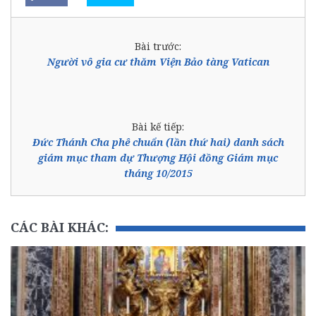
Bài trước:
Người vô gia cư thăm Viện Bảo tàng Vatican
Bài kế tiếp:
Đức Thánh Cha phê chuẩn (lần thứ hai) danh sách
giám mục tham dự Thượng Hội đồng Giám mục
tháng 10/2015
CÁC BÀI KHÁC: