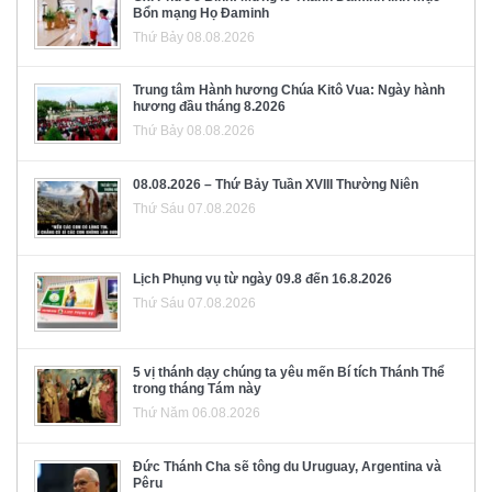
Bổn mạng Họ Đaminh
Thứ Bảy 08.08.2026
Trung tâm Hành hương Chúa Kitô Vua: Ngày hành
hương đầu tháng 8.2026
Thứ Bảy 08.08.2026
08.08.2026 – Thứ Bảy Tuần XVIII Thường Niên
Thứ Sáu 07.08.2026
Lịch Phụng vụ từ ngày 09.8 đến 16.8.2026
Thứ Sáu 07.08.2026
5 vị thánh dạy chúng ta yêu mến Bí tích Thánh Thể
trong tháng Tám này
Thứ Năm 06.08.2026
Đức Thánh Cha sẽ tông du Uruguay, Argentina và
Pêru