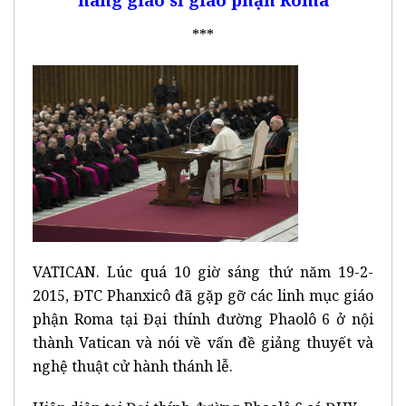
***
VATICAN. Lúc quá 10 giờ sáng thứ năm 19-2-
2015, ĐTC Phanxicô đã gặp gỡ các linh mục giáo
phận Roma tại Đại thính đường Phaolô 6 ở nội
thành Vatican và nói về vấn đề giảng thuyết và
nghệ thuật cử hành thánh lễ.