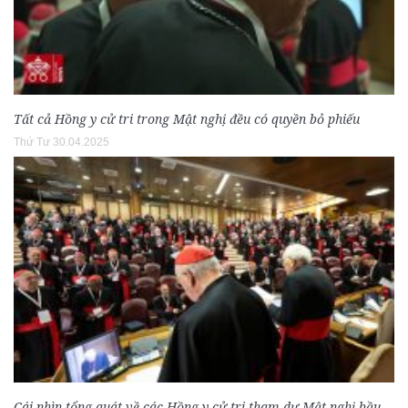
Tất cả Hồng y cử tri trong Mật nghị đều có quyền bỏ phiếu
Thứ Tư 30.04.2025
Cái nhìn tổng quát về các Hồng y cử tri tham dự Mật nghị bầu