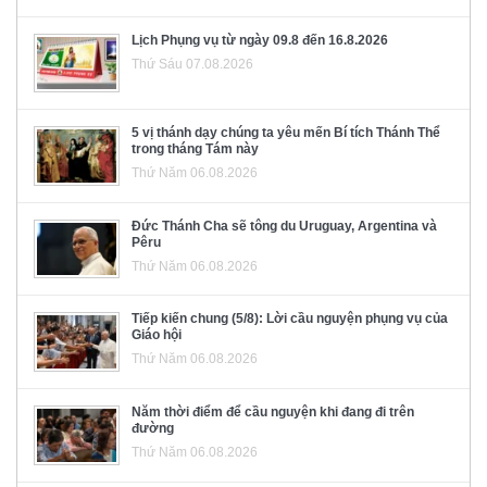
Lịch Phụng vụ từ ngày 09.8 đến 16.8.2026
Thứ Sáu 07.08.2026
5 vị thánh dạy chúng ta yêu mến Bí tích Thánh Thể
trong tháng Tám này
Thứ Năm 06.08.2026
Đức Thánh Cha sẽ tông du Uruguay, Argentina và
Pêru
Thứ Năm 06.08.2026
Tiếp kiến chung (5/8): Lời cầu nguyện phụng vụ của
Giáo hội
Thứ Năm 06.08.2026
Năm thời điểm để cầu nguyện khi đang đi trên
đường
Thứ Năm 06.08.2026