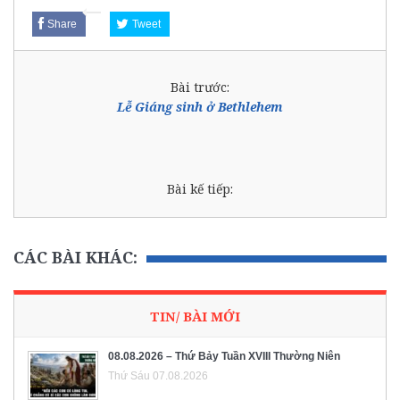
Share
Tweet
Bài trước:
Lễ Giáng sinh ở Bethlehem
Bài kế tiếp:
CÁC BÀI KHÁC:
TIN/ BÀI MỚI
08.08.2026 – Thứ Bảy Tuần XVIII Thường Niên
Thứ Sáu 07.08.2026