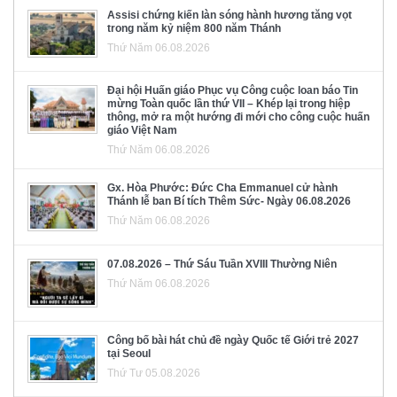
Assisi chứng kiến làn sóng hành hương tăng vọt
trong năm kỷ niệm 800 năm Thánh
Thứ Năm 06.08.2026
Đại hội Huấn giáo Phục vụ Công cuộc loan báo Tin
mừng Toàn quốc lần thứ VII – Khép lại trong hiệp
thông, mở ra một hướng đi mới cho công cuộc huấn
giáo Việt Nam
Thứ Năm 06.08.2026
Gx. Hòa Phước: Đức Cha Emmanuel cử hành
Thánh lễ ban Bí tích Thêm Sức- Ngày 06.08.2026
Thứ Năm 06.08.2026
07.08.2026 – Thứ Sáu Tuần XVIII Thường Niên
Thứ Năm 06.08.2026
Công bố bài hát chủ đề ngày Quốc tế Giới trẻ 2027
tại Seoul
Thứ Tư 05.08.2026