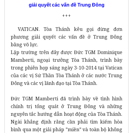
giải quyết các vấn đề Trung Đông
+++
VATICAN. Tòa Thánh kêu gọi đừng đơn
phương giải quyết các vấn đề ở Trung Đông
bằng võ lực.
Lập trường trên đây được Đức TGM Dominique
Mamberti, ngoại trưởng Tòa Thánh, trình bày
trong phiên họp sáng ngày 3-10-2014 tại Vatican
của các vị Sứ Thần Tòa Thánh ở các nước Trung
Đông và các vị lãnh đạo tại Tòa Thánh.
Đức TGM Mamberti đã trình bày về tình hình
chính trị tổng quát ở Trung Đông và những
nguyên tắc hướng dẫn hoạt động của Tòa Thánh.
Ngài khẳng định rằng cần phải tìm kiếm hòa
bình qua một giải pháp ”miền” và toàn bộ không