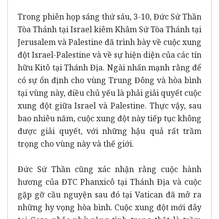
Trong phiên họp sáng thứ sáu, 3-10, Đức Sứ Thần
Tòa Thánh tại Israel kiêm Khâm Sứ Tòa Thánh tại
Jerusalem và Palestine đã trình bày về cuộc xung
đột Israel-Palestine và về sự hiện diện của các tín
hữu Kitô tại Thánh Địa. Ngài nhấn mạnh rằng để
có sự ổn định cho vùng Trung Đông và hòa bình
tại vùng này, điều chủ yếu là phải giải quyết cuộc
xung đột giữa Israel và Palestine. Thực vậy, sau
bao nhiêu năm, cuộc xung đột này tiếp tục không
được giải quyết, với những hậu quả rất trầm
trọng cho vùng này và thế giới.
Đức Sứ Thần cũng xác nhận rằng cuộc hành
hương của ĐTC Phanxicô tại Thánh Địa và cuộc
gặp gỡ cầu nguyện sau đó tại Vatican đã mở ra
những hy vọng hòa bình. Cuộc xung đột mới đây