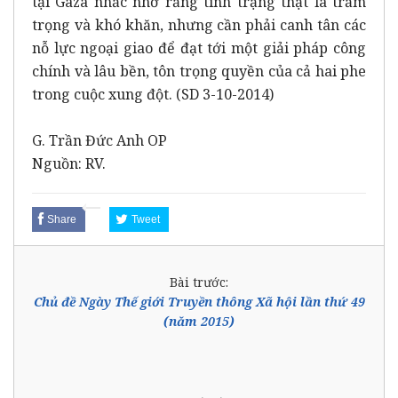
tại Gaza nhắc nhở rằng tình trạng thật là trầm
trọng và khó khăn, nhưng cần phải canh tân các
nỗ lực ngoại giao để đạt tới một giải pháp công
chính và lâu bền, tôn trọng quyền của cả hai phe
trong cuộc xung đột. (SD 3-10-2014)
G. Trần Đức Anh OP
Nguồn: RV.
Share
Tweet
Bài trước:
Chủ đề Ngày Thế giới Truyền thông Xã hội lần thứ 49
(năm 2015)