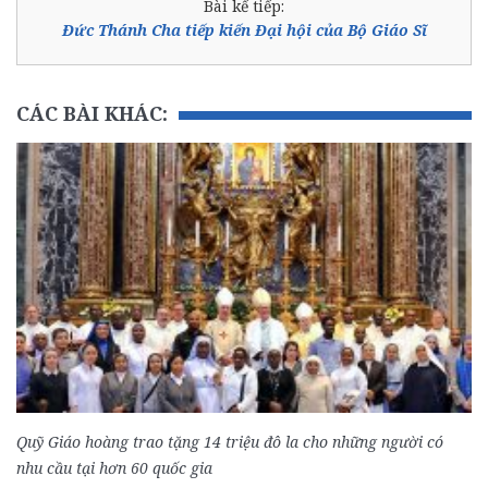
Bài kế tiếp:
Đức Thánh Cha tiếp kiến Đại hội của Bộ Giáo Sĩ
CÁC BÀI KHÁC:
Quỹ Giáo hoàng trao tặng 14 triệu đô la cho những người có
nhu cầu tại hơn 60 quốc gia