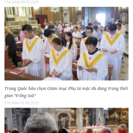
Chủ Nhật 04.05.2025
Trung Quốc bầu chọn Giám mục Phụ tá mặc dù đang trong thời
gian “trống toà”
Thứ Năm 01.05.2025