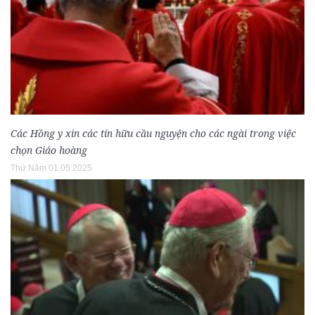
Các Hồng y xin các tín hữu cầu nguyện cho các ngài trong việc
chọn Giáo hoàng
Thứ Năm 01.05.2025