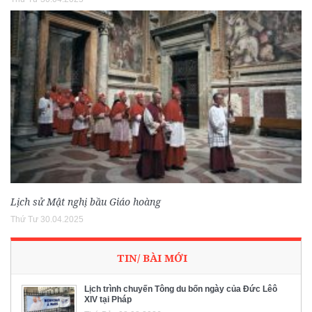
Lịch sử Mật nghị bầu Giáo hoàng
Thứ Tư 30.04.2025
TIN/ BÀI MỚI
Lịch trình chuyến Tông du bốn ngày của Đức Lêô
XIV tại Pháp