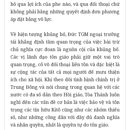
bỏ qua lợi ích của phe nào, và qua đối thoại chứ
không phải bằng những quyết định đơn phương
áp đặt bằng võ lực.
Về hiện tượng khủng bố, Đức TGM ngoại trưởng
tái khẳng định tầm quan trọng của việc bài trừ
chủ nghĩa cực đoan là nguồn cội của khủng bố.
Các vị lãnh đạo tôn giáo phải giữ một vai trò
quan trọng, cổ võ đối thoại liên tôn và đặc biệt là
sự cộng tác của tất cả mọi người để mưu thiện
ích cho xã hội. Khi theo dõi tình hình chính trị ở
Trung Đông và nói chung trong quan hệ với các
nước có đa số dân theo Hồi giáo, Tòa Thánh luôn
nghĩ đến các vấn đề cơ bản là việc bảo vệ và tôn
trọng các tín hữu Kitô cũng như các nhóm thiểu
số, như những công dân với đầy đủ danh nghĩa
và nhân quyền, nhất là quyền tự do tôn giáo.