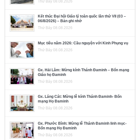
Thứ Bảy 08.08.2026
Kết thúc Đại hội Giáo lý toàn quốc lần thứ VII (03 –
06/8/2026) – Bản ghi nhớ
Thứ Bảy 08.08.2026
Mục tiêu năm 2026: Cầu nguyện với Kinh Phụng vụ
Thứ Bảy 08.08.2026
Gx. Hải Lâm: Mừng kính Thánh Đaminh – Bổn mạng
Giáo họ Đaminh
Thứ Bảy 08.08.2026
Gx. Láng Cát: Mừng lễ kính Thánh Đaminh- Bổn
mạng Họ Đaminh
Thứ Bảy 08.08.2026
Gx. Phước Bình: Mừng lễ Thánh Đaminh linh mục-
Bổn mạng Họ Đaminh
Thứ Bảy 08.08.2026