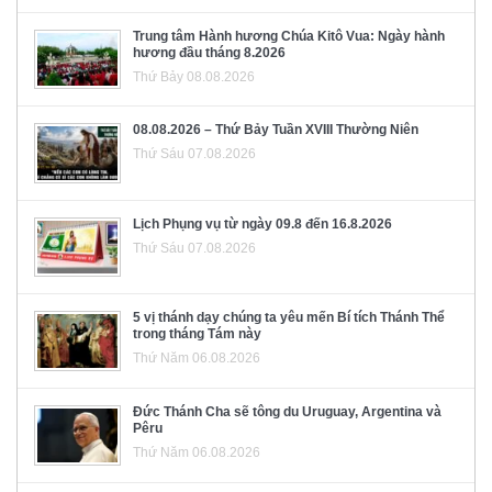
Trung tâm Hành hương Chúa Kitô Vua: Ngày hành
hương đầu tháng 8.2026
Thứ Bảy 08.08.2026
08.08.2026 – Thứ Bảy Tuần XVIII Thường Niên
Thứ Sáu 07.08.2026
Lịch Phụng vụ từ ngày 09.8 đến 16.8.2026
Thứ Sáu 07.08.2026
5 vị thánh dạy chúng ta yêu mến Bí tích Thánh Thể
trong tháng Tám này
Thứ Năm 06.08.2026
Đức Thánh Cha sẽ tông du Uruguay, Argentina và
Pêru
Thứ Năm 06.08.2026