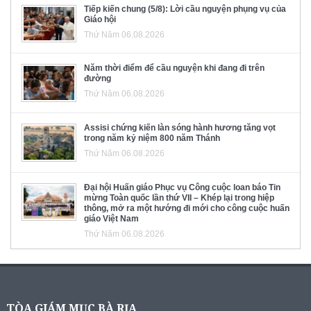
Tiếp kiến chung (5/8): Lời cầu nguyện phụng vụ của
Giáo hội
Thứ Năm 06.08.2026
Năm thời điểm để cầu nguyện khi đang đi trên
đường
Thứ Năm 06.08.2026
Assisi chứng kiến làn sóng hành hương tăng vọt
trong năm kỷ niệm 800 năm Thánh
Thứ Năm 06.08.2026
Đại hội Huấn giáo Phục vụ Công cuộc loan báo Tin
mừng Toàn quốc lần thứ VII – Khép lại trong hiệp
thông, mở ra một hướng đi mới cho công cuộc huấn
giáo Việt Nam
Thứ Năm 06.08.2026
TÒA GIÁM MỤC BÀ RỊA