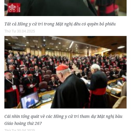
Tất cả Hồng y cử tri trong Mật nghị đều có quyền bỏ phiếu
Thứ Tư 30.04.2025
Cái nhìn tổng quát về các Hồng y cử tri tham dự Mật nghị bầu
Giáo hoàng thứ 267
Thứ Tư 30.04.2025