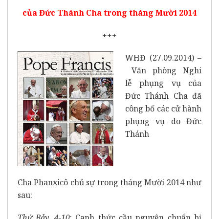
của Đức Thánh Cha trong tháng Mười 2014
+++
WHĐ (27.09.2014) –
Văn phòng Nghi
lễ phụng vụ của
Đức Thánh Cha đã
công bố các cử hành
phụng vụ do Đức
Thánh
Cha Phanxicô chủ sự trong tháng Mười 2014 như
sau:
Thứ Bảy, 4-10
: Canh thức cầu nguyện chuẩn bị