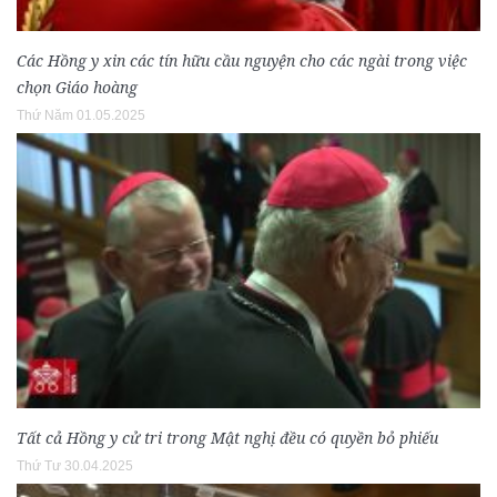
Các Hồng y xin các tín hữu cầu nguyện cho các ngài trong việc
chọn Giáo hoàng
Thứ Năm 01.05.2025
Tất cả Hồng y cử tri trong Mật nghị đều có quyền bỏ phiếu
Thứ Tư 30.04.2025