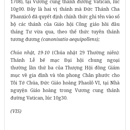
1708), tại Vương cung thánh đường Vatican, lúc
10g00. Đây là hai vị thánh mà Đức Thánh Cha
Phanxicô đã quyết định chính thức ghi tên vào sổ
bộ các thánh của Giáo hội Công giáo hồi đầu
tháng Tư vừa qua, theo thể thức tuyên thánh
tương đương
(canonisatio aequipollens);
Chúa nhật, 19-10
(Chúa nhật 29 Thường niên):
Thánh Lễ bế mạc Đại hội chung ngoại
thường lần thứ ba của Thượng Hội đồng Giám
mục về gia đình và tôn phong Chân phước cho
Tôi Tớ Chúa, Đức Giáo hoàng Phaolô VI, tại Nhà
nguyện Giáo hoàng trong Vương cung thánh
đường Vatican, lúc 10g30.
(VIS)