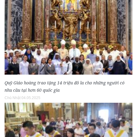
Quỹ Giáo hoàng trao tặng 14 triệu đô la cho những người có
nhu cầu tại hơn 60 quốc gia
Chủ Nhật 04.05.2025