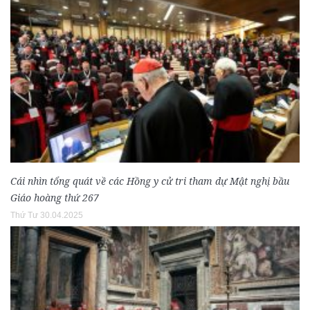
Cái nhìn tổng quát về các Hồng y cử tri tham dự Mật nghị bầu
Giáo hoàng thứ 267
Thứ Tư 30.04.2025