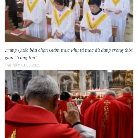
Trung Quốc bầu chọn Giám mục Phụ tá mặc dù đang trong thời
gian “trống toà”
Thứ Năm 01.05.2025