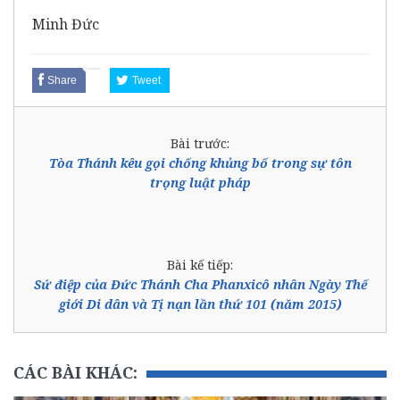
Minh Đức
Share
Tweet
Bài trước:
Tòa Thánh kêu gọi chống khủng bố trong sự tôn
trọng luật pháp
Bài kế tiếp:
Sứ điệp của Đức Thánh Cha Phanxicô nhân Ngày Thế
giới Di dân và Tị nạn lần thứ 101 (năm 2015)
CÁC BÀI KHÁC: