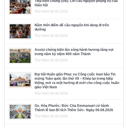
Tiếp kiến chung (5/8): Lời cầu nguyện phụng vụ của
Giáo hội
Thứ Năm 06.08.2026
Năm thời điểm để cầu nguyện khi đang đi trên
đường
Thứ Năm 06.08.2026
Assisi chứng kiến làn sóng hành hương tăng vọt
trong năm kỷ niệm 800 năm Thánh
Thứ Năm 06.08.2026
Đại hội Huấn giáo Phục vụ Công cuộc loan báo Tin
mừng Toàn quốc lần thứ VII – Khép lại trong hiệp
thông, mở ra một hướng đi mới cho công cuộc huấn
giáo Việt Nam
Thứ Năm 06.08.2026
Gx. Hòa Phước: Đức Cha Emmanuel cử hành
Thánh lễ ban Bí tích Thêm Sức- Ngày 06.08.2026
Thứ Năm 06.08.2026