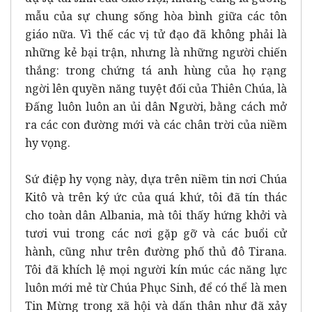
mẫu của sự chung sống hòa bình giữa các tôn
giáo nữa. Vì thế các vị tử đạo đã không phải là
những kẻ bại trận, nhưng là những người chiến
thắng: trong chứng tá anh hùng của họ rạng
ngời lên quyền năng tuyệt đối của Thiên Chúa, là
Đấng luôn luôn an ủi dân Người, bằng cách mở
ra các con đường mới và các chân trời của niềm
hy vọng.
Sứ điệp hy vọng này, dựa trên niềm tin nơi Chúa
Kitô và trên ký ức của quá khứ, tôi đã tín thác
cho toàn dân Albania, mà tôi thấy hứng khởi và
tươi vui trong các nơi gặp gỡ và các buổi cử
hành, cũng như trên đường phố thủ đô Tirana.
Tôi đã khích lệ mọi người kín múc các năng lực
luôn mới mẻ từ Chúa Phục Sinh, để có thể là men
Tin Mừng trong xã hội và dấn thân như đã xảy