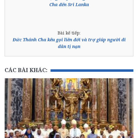
Cha đến Sri Lanka
Bài kế tiếp:
Đức Thánh Cha kêu gọi liên đới và trợ giúp người di
dân tị nạn
CÁC BÀI KHÁC: