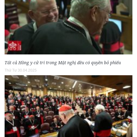
Tất cả Hồng y cử tri trong Mật nghị đều có quyền bỏ phiếu
Thứ Tư 30.04.2025