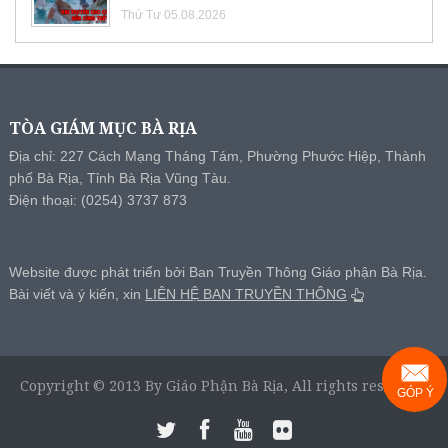
Thứ Tư 05.08.2026
TÒA GIÁM MỤC BÀ RỊA
Địa chỉ: 227 Cách Mạng Tháng Tám, Phường Phước Hiệp, Thành
phố Bà Rịa, Tỉnh Bà Rịa Vũng Tàu.
Điện thoại: (0254) 3737 873
Website được phát triển bởi Ban Truyền Thông Giáo phận Bà Rịa.
Bài viết và ý kiến, xin
LIÊN HỆ BAN TRUYỀN THÔNG
Copyright © 2013 By Giáo Phận Bà Rịa, All rights reserved.
GÓP Ý