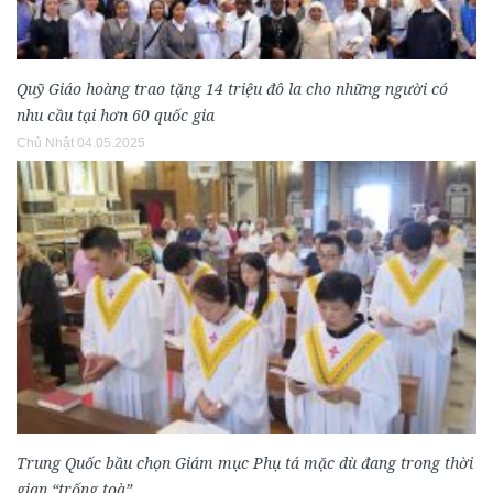
Quỹ Giáo hoàng trao tặng 14 triệu đô la cho những người có
nhu cầu tại hơn 60 quốc gia
Chủ Nhật 04.05.2025
Trung Quốc bầu chọn Giám mục Phụ tá mặc dù đang trong thời
gian “trống toà”