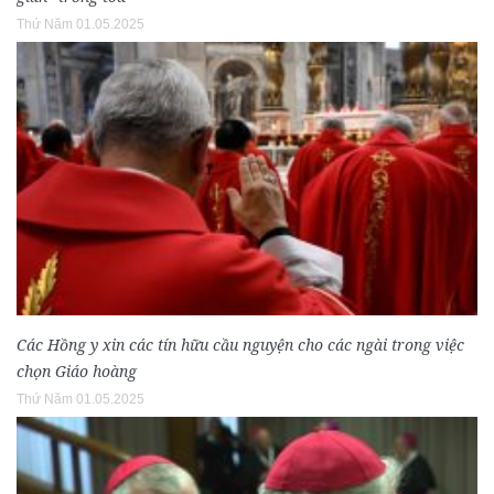
Thứ Năm 01.05.2025
Các Hồng y xin các tín hữu cầu nguyện cho các ngài trong việc
chọn Giáo hoàng
Thứ Năm 01.05.2025