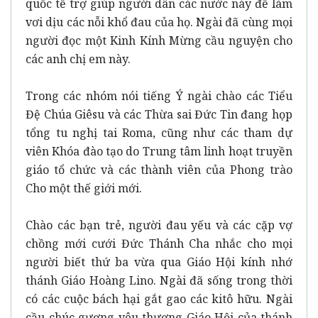
quốc tế trợ giúp người dân các nước này để làm
vơi dịu các nỗi khổ đau của họ. Ngài đã cùng mọi
người đọc một Kinh Kính Mừng cầu nguyện cho
các anh chị em này.
Trong các nhóm nói tiếng Ý ngài chào các Tiểu
Đệ Chúa Giêsu và các Thừa sai Đức Tin đang họp
tổng tu nghị tai Roma, cũng như các tham dự
viên Khóa đào tạo do Trung tâm linh hoạt truyền
giáo tổ chức và các thành viên của Phong trào
Cho một thế giới mới.
Chào các bạn trẻ, người đau yếu và các cặp vợ
chồng mới cưới Đức Thánh Cha nhắc cho mọi
người biết thứ ba vừa qua Giáo Hội kính nhớ
thánh Giáo Hoàng Lino. Ngài đã sống trong thời
có các cuộc bách hại gắt gao các kitô hữu. Ngài
cầu chúc gương yêu thương Giáo Hội của thánh