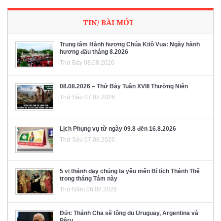
TIN/ BÀI MỚI
Trung tâm Hành hương Chúa Kitô Vua: Ngày hành
hương đầu tháng 8.2026
Thứ Bảy 08.08.2026
08.08.2026 – Thứ Bảy Tuần XVIII Thường Niên
Thứ Sáu 07.08.2026
Lịch Phụng vụ từ ngày 09.8 đến 16.8.2026
Thứ Sáu 07.08.2026
5 vị thánh dạy chúng ta yêu mến Bí tích Thánh Thể
trong tháng Tám này
Thứ Năm 06.08.2026
Đức Thánh Cha sẽ tông du Uruguay, Argentina và
Pêru