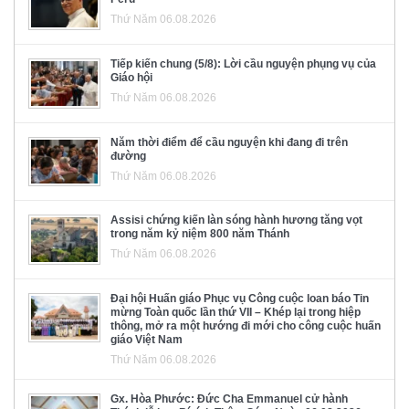
Thứ Năm 06.08.2026
Tiếp kiến chung (5/8): Lời cầu nguyện phụng vụ của
Giáo hội
Thứ Năm 06.08.2026
Năm thời điểm để cầu nguyện khi đang đi trên
đường
Thứ Năm 06.08.2026
Assisi chứng kiến làn sóng hành hương tăng vọt
trong năm kỷ niệm 800 năm Thánh
Thứ Năm 06.08.2026
Đại hội Huấn giáo Phục vụ Công cuộc loan báo Tin
mừng Toàn quốc lần thứ VII – Khép lại trong hiệp
thông, mở ra một hướng đi mới cho công cuộc huấn
giáo Việt Nam
Thứ Năm 06.08.2026
Gx. Hòa Phước: Đức Cha Emmanuel cử hành