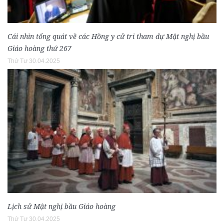
Cái nhìn tổng quát về các Hồng y cử tri tham dự Mật nghị bầu
Giáo hoàng thứ 267
Thứ Tư 30.04.2025
Lịch sử Mật nghị bầu Giáo hoàng
Thứ Tư 30.04.2025