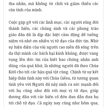
tha nhân, mà không từ chối và giảm thiểu các
căn tính của mình.
Cuộc gặp gỡ với các linh mục, các người sống đời
thánh hiến, các chủng sinh và các phong trào
giáo dân đã là dịp đặc biệt cảm động để tưởng
niệm và nhớ ơn nhiều vị tử đạo của đức tin. Nhờ
sự hiện diện của vài người cao niên đã sống trên
da thịt mình các bách hại kinh khủng, được vang
vọng lên đức tin của biết bao chứng nhân anh
dũng của quá khứ, là những người đã theo Chúa
Kitô cho tới các hậu quả tột cùng. Chính từ sự kết
hiệp thân tình này với Chúa Giêsu, từ tương quan
tình yêu với Người đã nảy sinh ra sức mạnh đối
với họ cũng như đối với mọi vị tử đạo, giúp
đương đầu với các biến cố đớn đau dẫn đưa họ
tới chỗ tử đạo. Cả ngày nay cũng như hôm qua,