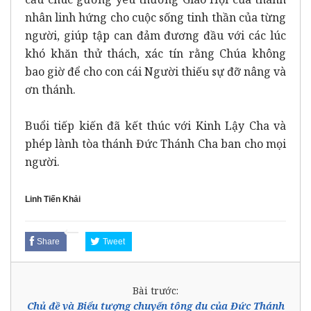
nhân linh hứng cho cuộc sống tinh thần của từng
người, giúp tập can đảm đương đầu với các lúc
khó khăn thử thách, xác tín rằng Chúa không
bao giờ để cho con cái Người thiếu sự đỡ nâng và
ơn thánh.
Buổi tiếp kiến đã kết thúc với Kinh Lậy Cha và
phép lành tòa thánh Đức Thánh Cha ban cho mọi
người.
Linh Tiến Khải
Share
Tweet
Bài trước:
Chủ đề và Biểu tượng chuyến tông du của Đức Thánh