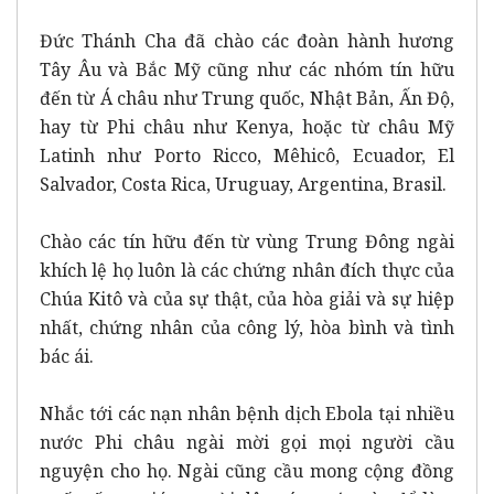
Đức Thánh Cha đã chào các đoàn hành hương
Tây Âu và Bắc Mỹ cũng như các nhóm tín hữu
đến từ Á châu như Trung quốc, Nhật Bản, Ấn Độ,
hay từ Phi châu như Kenya, hoặc từ châu Mỹ
Latinh như Porto Ricco, Mêhicô, Ecuador, El
Salvador, Costa Rica, Uruguay, Argentina, Brasil.
Chào các tín hữu đến từ vùng Trung Đông ngài
khích lệ họ luôn là các chứng nhân đích thực của
Chúa Kitô và của sự thật, của hòa giải và sự hiệp
nhất, chứng nhân của công lý, hòa bình và tình
bác ái.
Nhắc tới các nạn nhân bệnh dịch Ebola tại nhiều
nước Phi châu ngài mời gọi mọi người cầu
nguyện cho họ. Ngài cũng cầu mong cộng đồng