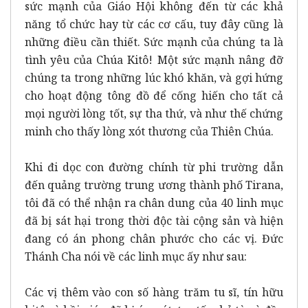
sức mạnh của Giáo Hội không đến từ các khả
năng tổ chức hay từ các cơ cấu, tuy đây cũng là
những điều cần thiết. Sức mạnh của chúng ta là
tình yêu của Chúa Kitô! Một sức mạnh nâng đỡ
chúng ta trong những lúc khó khăn, và gợi hứng
cho hoạt động tông đồ để cống hiến cho tất cả
mọi người lòng tốt, sự tha thứ, và như thế chứng
minh cho thấy lòng xót thương của Thiên Chúa.
Khi đi dọc con đường chính từ phi trường dẫn
đến quảng trường trung ương thành phố Tirana,
tôi đã có thể nhận ra chân dung của 40 linh mục
đã bị sát hại trong thời độc tài cộng sản và hiện
đang có án phong chân phước cho các vị. Đức
Thánh Cha nói về các linh mục ấy như sau:
Các vị thêm vào con số hàng trăm tu sĩ, tín hữu