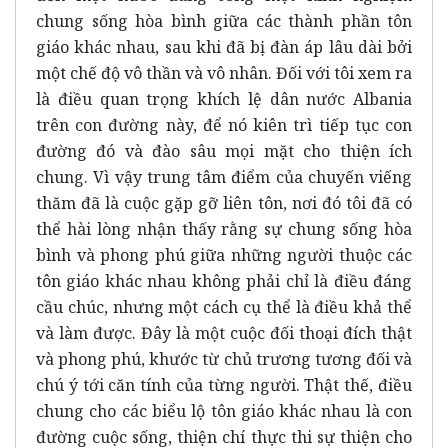
chung sống hòa bình giữa các thành phần tôn
giáo khác nhau, sau khi đã bị đàn áp lâu dài bởi
một chế độ vô thần và vô nhân. Đối với tôi xem ra
là điều quan trọng khích lệ dân nước Albania
trên con đường này, để nó kiên trì tiếp tục con
đường đó và đào sâu mọi mặt cho thiện ích
chung. Vì vậy trung tâm điểm của chuyến viếng
thăm đã là cuộc gặp gỡ liên tôn, nơi đó tôi đã có
thể hài lòng nhận thấy rằng sự chung sống hòa
bình và phong phú giữa những người thuộc các
tôn giáo khác nhau không phải chỉ là điều đáng
cầu chúc, nhưng một cách cụ thể là điều khả thể
và làm được. Đây là một cuộc đối thoại đích thật
và phong phú, khước từ chủ trương tương đối và
chú ý tới căn tính của từng người. Thật thế, điều
chung cho các biểu lộ tôn giáo khác nhau là con
đường cuộc sống, thiện chí thực thi sự thiện cho