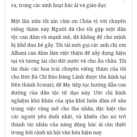
ra, trong các sinh hoạt bác ái và giáo dục.
Một lần nữa tôi xin cảm ơn Chúa vì với chuyến
viếng thăm này Người đã cho tôi gặp một dân
tộc can đảm và mạnh mẽ, đã không để cho mình
bị khổ đau bẻ gẫy. Tôi tái mời gọi các anh chị em
Albani can đảm làm việc thiện để xây dựng hiện
tại và tương lai cho đất nước và cho Âu châu. Tôi
tín thác các hoa trái chuyến viếng thăm của tôi
cho Đức Bà Chỉ Bảo Đàng Lành được tôn kính tại
Đền thánh Scutari, để Mẹ tiếp tục hướng dẫn con
đường của dân tộc tử đạo này. Ước chi kinh
nghiệm khó khăn của qúa khứ luôn đâm rễ sâu
trong việc rộng mở cho tha nhân, đặc biệt cho
các người yếu đuối nhất, và khiến cho nó trở
thành tác nhân của năng động bác ái cần thiết
trong bối cảnh xã hội văn hóa hiện nay.