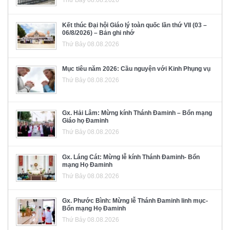
Kết thúc Đại hội Giáo lý toàn quốc lần thứ VII (03 –
06/8/2026) – Bản ghi nhớ
Thứ Bảy 08.08.2026
Mục tiêu năm 2026: Cầu nguyện với Kinh Phụng vụ
Thứ Bảy 08.08.2026
Gx. Hải Lâm: Mừng kính Thánh Đaminh – Bổn mạng
Giáo họ Đaminh
Thứ Bảy 08.08.2026
Gx. Láng Cát: Mừng lễ kính Thánh Đaminh- Bổn
mạng Họ Đaminh
Thứ Bảy 08.08.2026
Gx. Phước Bình: Mừng lễ Thánh Đaminh linh mục-
Bổn mạng Họ Đaminh
Thứ Bảy 08.08.2026