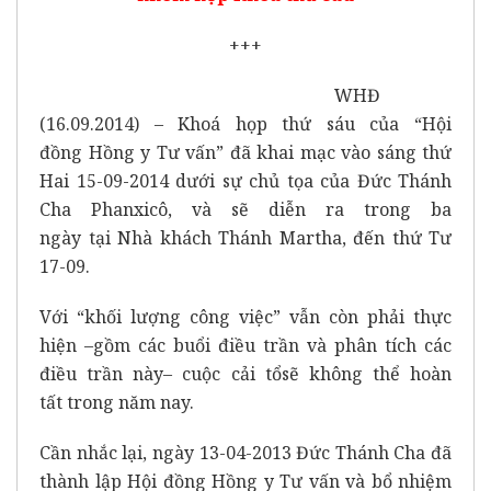
+++
WHĐ
(16.09.2014) – Khoá họp thứ sáu của “Hội
đồng Hồng y Tư vấn” đã khai mạc vào sáng thứ
Hai 15-09-2014 dưới sự chủ tọa của Đức Thánh
Cha Phanxicô, và sẽ diễn ra trong ba
ngày tại Nhà khách Thánh Martha, đến thứ Tư
17-09.
Với “khối lượng công việc” vẫn còn phải thực
hiện –gồm các buổi điều trần và phân tích các
điều trần này– cuộc cải tổsẽ không thể hoàn
tất trong năm nay.
Cần nhắc lại, ngày 13-04-2013 Đức Thánh Cha đã
thành lập Hội đồng Hồng y Tư vấn và bổ nhiệm