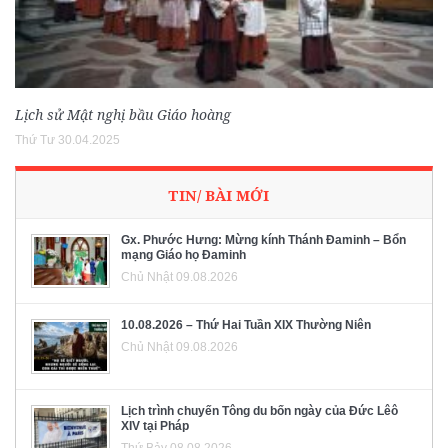
Lịch sử Mật nghị bầu Giáo hoàng
Thứ Tư 30.04.2025
TIN/ BÀI MỚI
Gx. Phước Hưng: Mừng kính Thánh Đaminh – Bổn
mạng Giáo họ Đaminh
Chủ Nhật 09.08.2026
10.08.2026 – Thứ Hai Tuần XIX Thường Niên
Chủ Nhật 09.08.2026
Lịch trình chuyến Tông du bốn ngày của Đức Lêô
XIV tại Pháp
Thứ Bảy 08.08.2026