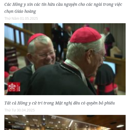
Các Hồng y xin các tín hữu cầu nguyện cho các ngài trong việc
chọn Giáo hoàng
Thứ Năm 01.05.2025
Tất cả Hồng y cử tri trong Mật nghị đều có quyền bỏ phiếu
Thứ Tư 30.04.2025