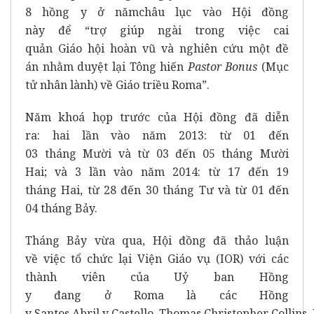
8 hồng y ở nămchâu lục vào Hội đồng
này để “trợ giúp ngài trong việc cai
quản Giáo hội hoàn vũ và nghiên cứu một đề
án nhằm duyệt lại Tông hiến
Pastor Bonus
(Mục
tử nhân lành) về Giáo triều Roma”.
Năm khoá họp trước của Hội đồng đã diễn
ra: hai lần vào năm 2013: từ 01 đến
03 tháng Mười và từ 03 đến 05 tháng Mười
Hai; và 3 lần vào năm 2014: từ 17 đến 19
tháng Hai, từ 28 đến 30 tháng Tư và từ 01 đến
04 tháng Bảy.
Tháng Bảy vừa qua, Hội đồng đã thảo luận
về việc tổ chức lại Viện Giáo vụ (IOR) với các
thành viên của Uỷ ban Hồng
y đang ở Roma là các Hồng
y Santos Abril y Castello, Thomas Christopher Collins,