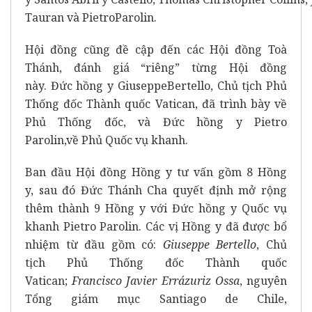
Tauran và PietroParolin.
Hội đồng cũng đề cập đến các Hội đồng Toà
Thánh, đánh giá “riêng” từng Hội đồng
này. Đức hồng y GiuseppeBertello, Chủ tịch Phủ
Thống đốc Thành quốc Vatican, đã trình bày về
Phủ Thống đốc, và Đức hồng y Pietro
Parolin,về Phủ Quốc vụ khanh.
Ban đầu Hội đồng Hồng y tư vấn gồm 8 Hồng
y, sau đó Đức Thánh Cha quyết định mở rộng
thêm thành 9 Hồng y với Đức hồng y Quốc vụ
khanh Pietro Parolin. Các vị Hồng y đã được bổ
nhiệm từ đầu gồm có:
Giuseppe
Bertello
, Chủ
tịch Phủ Thống đốc Thành quốc
Vatican;
Francisco Javier
Errázuriz Ossa
, nguyên
Tổng giám mục Santiago de Chile,