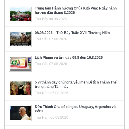
Trung tâm Hành hương Chúa Kitô Vua: Ngày hành
hương đầu tháng 8.2026
Thứ Bảy 08.08.2026
08.08.2026 – Thứ Bảy Tuần XVIII Thường Niên
Thứ Sáu 07.08.2026
Lịch Phụng vụ từ ngày 09.8 đến 16.8.2026
Thứ Sáu 07.08.2026
5 vị thánh dạy chúng ta yêu mến Bí tích Thánh Thể
trong tháng Tám này
Thứ Năm 06.08.2026
Đức Thánh Cha sẽ tông du Uruguay, Argentina và
Pêru
Thứ Năm 06.08.2026