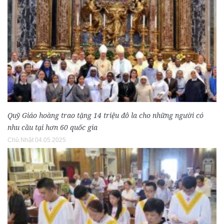
Quỹ Giáo hoàng trao tặng 14 triệu đô la cho những người có
nhu cầu tại hơn 60 quốc gia
Chủ Nhật 04.05.2025