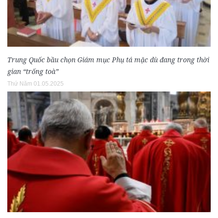
Trung Quốc bầu chọn Giám mục Phụ tá mặc dù đang trong thời
gian “trống toà”
Thứ Năm 01.05.2025