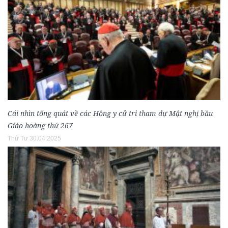
Cái nhìn tổng quát về các Hồng y cử tri tham dự Mật nghị bầu
Giáo hoàng thứ 267
Thứ Tư 30.04.2025