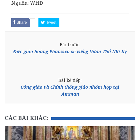
Nguồn: WHĐ
Share
Tweet
Bài trước:
Đức giáo hoàng Phanxicô sẽ viếng thăm Thổ Nhĩ Kỳ
Bài kế tiếp:
Công giáo và Chính thống giáo nhóm họp tại
Amman
CÁC BÀI KHÁC: