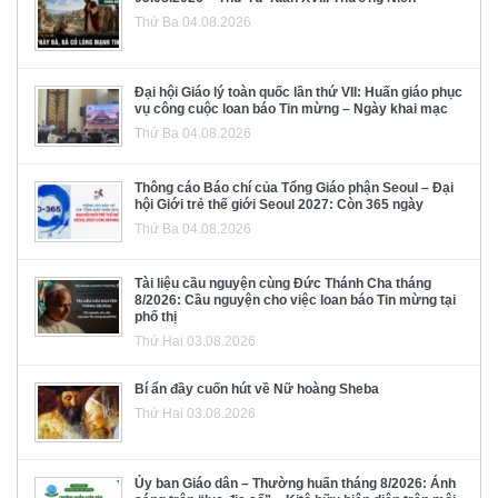
Thứ Ba 04.08.2026
Đại hội Giáo lý toàn quốc lần thứ VII: Huấn giáo phục
vụ công cuộc loan báo Tin mừng – Ngày khai mạc
Thứ Ba 04.08.2026
Thông cáo Báo chí của Tổng Giáo phận Seoul – Đại
hội Giới trẻ thế giới Seoul 2027: Còn 365 ngày
Thứ Ba 04.08.2026
Tài liệu cầu nguyện cùng Đức Thánh Cha tháng
8/2026: Cầu nguyện cho việc loan báo Tin mừng tại
phố thị
Thứ Hai 03.08.2026
Bí ẩn đầy cuốn hút về Nữ hoàng Sheba
Thứ Hai 03.08.2026
Ủy ban Giáo dân – Thường huấn tháng 8/2026: Ánh