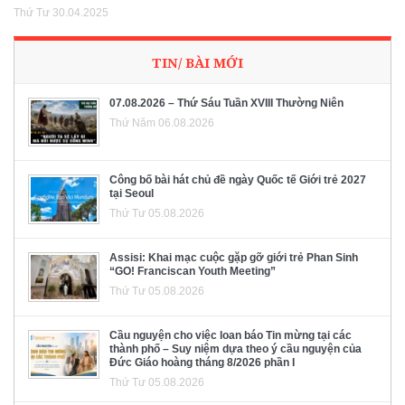
Thứ Tư 30.04.2025
TIN/ BÀI MỚI
07.08.2026 – Thứ Sáu Tuần XVIII Thường Niên
Thứ Năm 06.08.2026
Công bố bài hát chủ đề ngày Quốc tế Giới trẻ 2027
tại Seoul
Thứ Tư 05.08.2026
Assisi: Khai mạc cuộc gặp gỡ giới trẻ Phan Sinh
“GO! Franciscan Youth Meeting”
Thứ Tư 05.08.2026
Cầu nguyện cho việc loan báo Tin mừng tại các
thành phố – Suy niệm dựa theo ý cầu nguyện của
Đức Giáo hoàng tháng 8/2026 phần I
Thứ Tư 05.08.2026