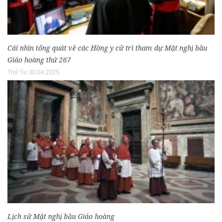
Cái nhìn tổng quát về các Hồng y cử tri tham dự Mật nghị bầu
Giáo hoàng thứ 267
Thứ Tư 30.04.2025
Lịch sử Mật nghị bầu Giáo hoàng