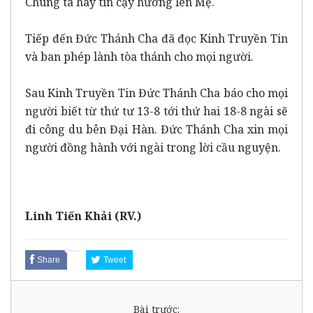
Chúng ta hãy tin cậy hướng lên Mẹ.
Tiếp đến Đức Thánh Cha đã đọc Kinh Truyền Tin
và ban phép lành tòa thánh cho mọi người.
Sau Kinh Truyền Tin Đức Thánh Cha báo cho mọi
người biết từ thứ tư 13-8 tới thứ hai 18-8 ngài sẽ
đi công du bên Đại Hàn. Đức Thánh Cha xin mọi
người đồng hành với ngài trong lời cầu nguyện.
Linh Tiến Khải
(RV.)
Share
Tweet
Bài trước: