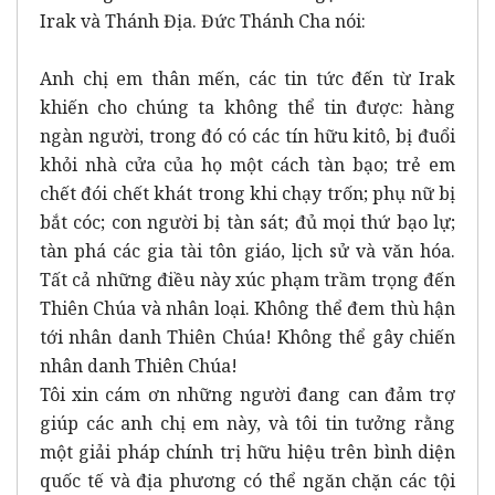
Irak và Thánh Địa. Đức Thánh Cha nói:
Anh chị em thân mến, các tin tức đến từ Irak
khiến cho chúng ta không thể tin được: hàng
ngàn người, trong đó có các tín hữu kitô, bị đuổi
khỏi nhà cửa của họ một cách tàn bạo; trẻ em
chết đói chết khát trong khi chạy trốn; phụ nữ bị
bắt cóc; con người bị tàn sát; đủ mọi thứ bạo lự;
tàn phá các gia tài tôn giáo, lịch sử và văn hóa.
Tất cả những điều này xúc phạm trầm trọng đến
Thiên Chúa và nhân loại. Không thể đem thù hận
tới nhân danh Thiên Chúa! Không thể gây chiến
nhân danh Thiên Chúa!
Tôi xin cám ơn những người đang can đảm trợ
giúp các anh chị em này, và tôi tin tưởng rằng
một giải pháp chính trị hữu hiệu trên bình diện
quốc tế và địa phương có thể ngăn chặn các tội