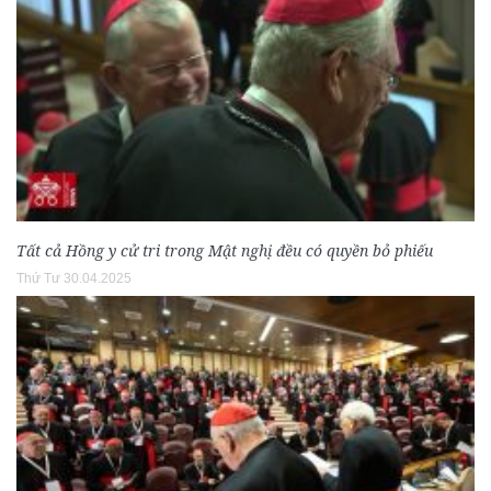
Tất cả Hồng y cử tri trong Mật nghị đều có quyền bỏ phiếu
Thứ Tư 30.04.2025