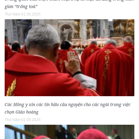
gian “trống toà”
Thứ Năm 01.05.2025
Các Hồng y xin các tín hữu cầu nguyện cho các ngài trong việc
chọn Giáo hoàng
Thứ Năm 01.05.2025