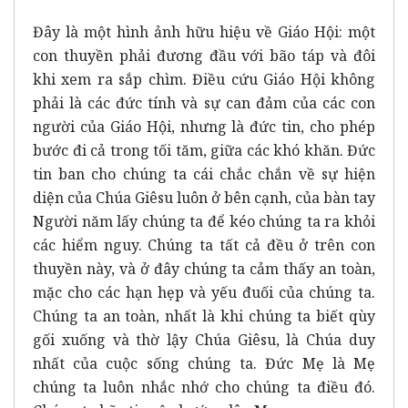
Đây là một hình ảnh hữu hiệu về Giáo Hội: một
con thuyền phải đương đầu với bão táp và đôi
khi xem ra sắp chìm. Điều cứu Giáo Hội không
phải là các đức tính và sự can đảm của các con
người của Giáo Hội, nhưng là đức tin, cho phép
bước đi cả trong tối tăm, giữa các khó khăn. Đức
tin ban cho chúng ta cái chắc chắn về sự hiện
diện của Chúa Giêsu luôn ở bên cạnh, của bàn tay
Người năm lấy chúng ta để kéo chúng ta ra khỏi
các hiểm nguy. Chúng ta tất cả đều ở trên con
thuyền này, và ở đây chúng ta cảm thấy an toàn,
mặc cho các hạn hẹp và yếu đuối của chúng ta.
Chúng ta an toàn, nhất là khi chúng ta biết qùy
gối xuống và thờ lậy Chúa Giêsu, là Chúa duy
nhất của cuộc sống chúng ta. Đức Mẹ là Mẹ
chúng ta luôn nhắc nhớ cho chúng ta điều đó.