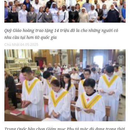
Quỹ Giáo hoàng trao tặng 14 triệu đô la cho những người có
nhu cầu tại hơn 60 quốc gia
Chủ Nhật 04.05.2025
Trung Quốc bầu chọn Giám mục Phụ tá mặc dù đang trong thời