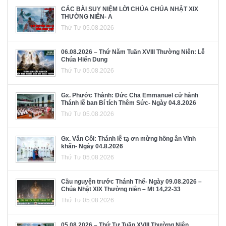
CÁC BÀI SUY NIỆM LỜI CHÚA CHÚA NHẬT XIX
THƯỜNG NIÊN- A
Thứ Tư 05.08.2026
06.08.2026 – Thứ Năm Tuần XVIII Thường Niên: Lễ
Chúa Hiển Dung
Thứ Tư 05.08.2026
Gx. Phước Thành: Đức Cha Emmanuel cử hành
Thánh lễ ban Bí tích Thêm Sức- Ngày 04.8.2026
Thứ Tư 05.08.2026
Gx. Văn Côi: Thánh lễ tạ ơn mừng hồng ân Vĩnh
khấn- Ngày 04.8.2026
Thứ Tư 05.08.2026
Cầu nguyện trước Thánh Thể- Ngày 09.08.2026 –
Chúa Nhật XIX Thường niên – Mt 14,22-33
Thứ Tư 05.08.2026
05.08.2026 – Thứ Tư Tuần XVIII Thường Niên