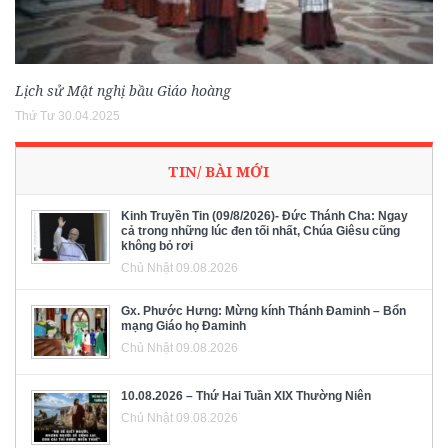
Lịch sử Mật nghị bầu Giáo hoàng
Thứ Tư 30.04.2025
TIN/ BÀI MỚI
Kinh Truyền Tin (09/8/2026)- Đức Thánh Cha: Ngay
cả trong những lúc đen tối nhất, Chúa Giêsu cũng
không bỏ rơi
Chủ Nhật 09.08.2026
Gx. Phước Hưng: Mừng kính Thánh Đaminh – Bổn
mạng Giáo họ Đaminh
Chủ Nhật 09.08.2026
10.08.2026 – Thứ Hai Tuần XIX Thường Niên
Chủ Nhật 09.08.2026