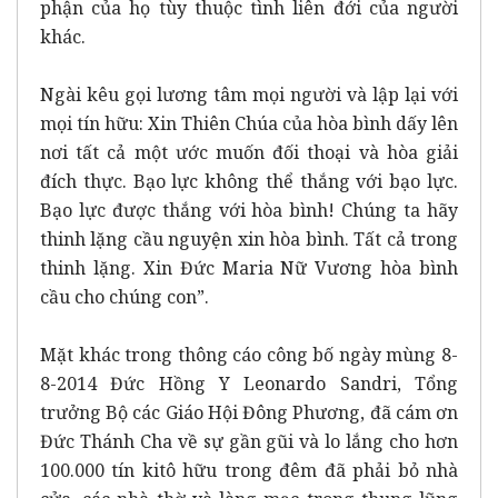
phận của họ tùy thuộc tình liên đới của người
khác.
Ngài kêu gọi lương tâm mọi người và lập lại với
mọi tín hữu: Xin Thiên Chúa của hòa bình dấy lên
nơi tất cả một ước muốn đối thoại và hòa giải
đích thực. Bạo lực không thể thắng với bạo lực.
Bạo lực được thắng với hòa bình! Chúng ta hãy
thinh lặng cầu nguyện xin hòa bình. Tất cả trong
thinh lặng. Xin Đức Maria Nữ Vương hòa bình
cầu cho chúng con”.
Mặt khác trong thông cáo công bố ngày mùng 8-
8-2014 Đức Hồng Y Leonardo Sandri, Tổng
trưởng Bộ các Giáo Hội Đông Phương, đã cám ơn
Đức Thánh Cha về sự gần gũi và lo lắng cho hơn
100.000 tín kitô hữu trong đêm đã phải bỏ nhà