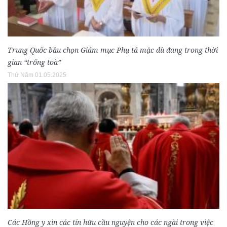
Trung Quốc bầu chọn Giám mục Phụ tá mặc dù đang trong thời
gian “trống toà”
Thứ Năm 01.05.2025
Các Hồng y xin các tín hữu cầu nguyện cho các ngài trong việc