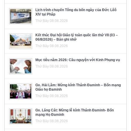
Lịch trình chuyến Tông du bốn ngày của Đức Lêô
XIV tại Pháp
Thứ Bảy 08.08.2026
Kết thúc Đại hội Giáo lý toàn quốc lần thứ VII (03 –
06/8/2026) – Bản ghi nhớ
Thứ Bảy 08.08.2026
Mục tiêu năm 2026: Cầu nguyện với Kinh Phụng vụ
Thứ Bảy 08.08.2026
Gx. Hải Lâm: Mừng kính Thánh Đaminh – Bổn mạng
Giáo họ Đaminh
Thứ Bảy 08.08.2026
Gx. Láng Cát: Mừng lễ kính Thánh Đaminh- Bổn
mạng Họ Đaminh
Thứ Bảy 08.08.2026