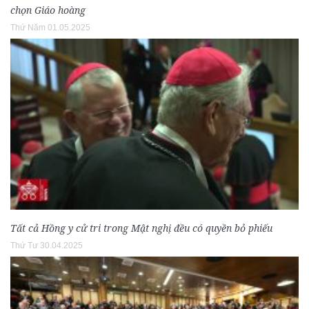
chọn Giáo hoàng
Thứ Năm 01.05.2025
Tất cả Hồng y cử tri trong Mật nghị đều có quyền bỏ phiếu
Thứ Tư 30.04.2025