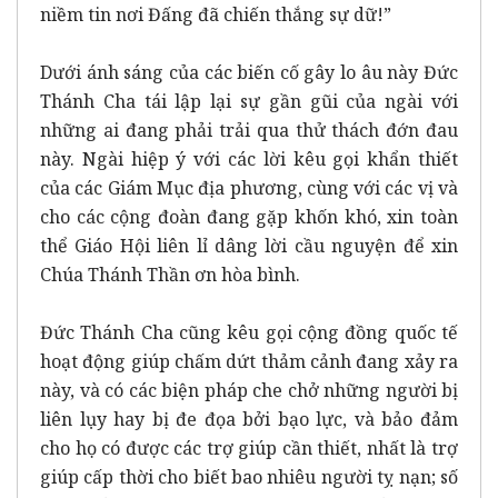
niềm tin nơi Đấng đã chiến thắng sự dữ!”
Dưới ánh sáng của các biến cố gây lo âu này Đức
Thánh Cha tái lập lại sự gần gũi của ngài với
những ai đang phải trải qua thử thách đớn đau
này. Ngài hiệp ý với các lời kêu gọi khẩn thiết
của các Giám Mục địa phương, cùng với các vị và
cho các cộng đoàn đang gặp khốn khó, xin toàn
thể Giáo Hội liên lỉ dâng lời cầu nguyện để xin
Chúa Thánh Thần ơn hòa bình.
Đức Thánh Cha cũng kêu gọi cộng đồng quốc tế
hoạt động giúp chấm dứt thảm cảnh đang xảy ra
này, và có các biện pháp che chở những người bị
liên lụy hay bị đe đọa bởi bạo lực, và bảo đảm
cho họ có được các trợ giúp cần thiết, nhất là trợ
giúp cấp thời cho biết bao nhiêu người tỵ nạn; số