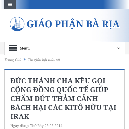
Menu
Trang Chủ
Tin giáo hội toàn vũ
ĐỨC THÁNH CHA KÊU GỌI
CỘNG ĐỒNG QUỐC TẾ GIÚP
CHẤM DỨT THẢM CẢNH
BÁCH HẠI CÁC KITÔ HỮU TẠI
IRAK
Ngày đăng:
Thứ Bảy 09.08.2014