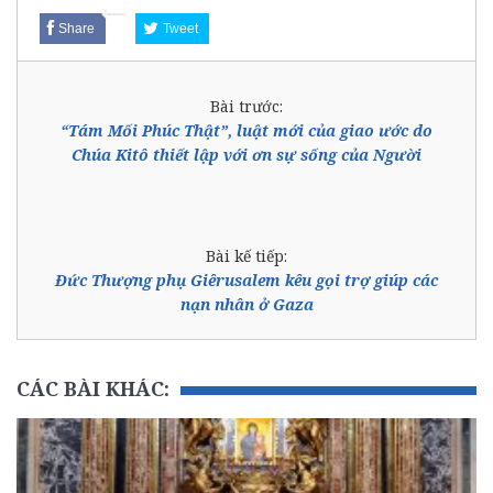
Share
Tweet
Bài trước:
“Tám Mối Phúc Thật”, luật mới của giao ước do
Chúa Kitô thiết lập với ơn sự sống của Người
Bài kế tiếp:
Đức Thượng phụ Giêrusalem kêu gọi trợ giúp các
nạn nhân ở Gaza
CÁC BÀI KHÁC: