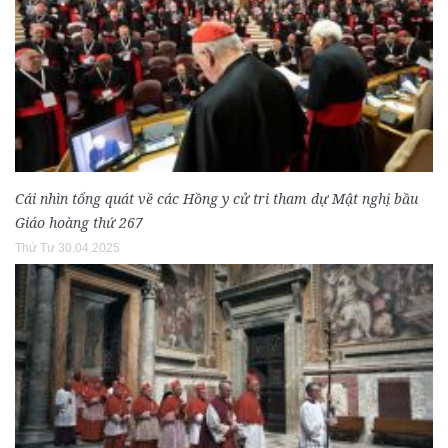
Cái nhìn tổng quát về các Hồng y cử tri tham dự Mật nghị bầu
Giáo hoàng thứ 267
Thứ Tư 30.04.2025