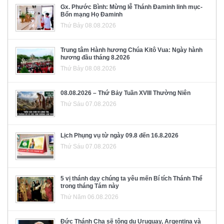
Gx. Phước Bình: Mừng lễ Thánh Đaminh linh mục-
Bổn mạng Họ Đaminh
Thứ Bảy 08.08.2026
Trung tâm Hành hương Chúa Kitô Vua: Ngày hành
hương đầu tháng 8.2026
Thứ Bảy 08.08.2026
08.08.2026 – Thứ Bảy Tuần XVIII Thường Niên
Thứ Sáu 07.08.2026
Lịch Phụng vụ từ ngày 09.8 đến 16.8.2026
Thứ Sáu 07.08.2026
5 vị thánh dạy chúng ta yêu mến Bí tích Thánh Thể
trong tháng Tám này
Thứ Năm 06.08.2026
Đức Thánh Cha sẽ tông du Uruguay, Argentina và