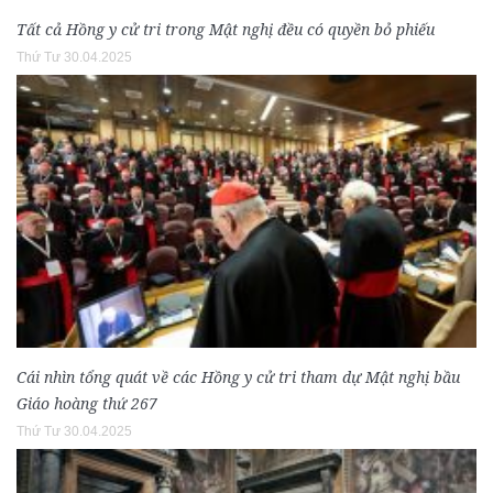
Tất cả Hồng y cử tri trong Mật nghị đều có quyền bỏ phiếu
Thứ Tư 30.04.2025
Cái nhìn tổng quát về các Hồng y cử tri tham dự Mật nghị bầu
Giáo hoàng thứ 267
Thứ Tư 30.04.2025