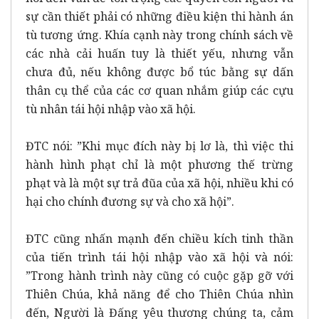
sự cần thiết phải có những điều kiện thi hành án
tù tương ứng. Khía cạnh này trong chính sách về
các nhà cải huấn tuy là thiết yếu, nhưng vẫn
chưa đủ, nếu không được bổ túc bằng sự dấn
thân cụ thể của các cơ quan nhắm giúp các cựu
tù nhân tái hội nhập vào xã hội.
ĐTC nói: ”Khi mục đích này bị lơ là, thì việc thi
hành hình phạt chỉ là một phương thế trừng
phạt và là một sự trả đũa của xã hội, nhiều khi có
hại cho chính đương sự và cho xã hội”.
ĐTC cũng nhấn mạnh đến chiều kích tinh thần
của tiến trình tái hội nhập vào xã hội và nói:
”Trong hành trình này cũng có cuộc gặp gỡ với
Thiên Chúa, khả năng để cho Thiên Chúa nhìn
đến, Người là Đấng yêu thương chúng ta, cảm