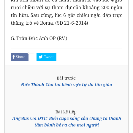
rưỡi chiều với sự tham dự của khoảng 200 ngàn
tín hữu. Sau cùng, lúc 6 giờ chiều ngài đáp trực
thăng trở về Roma. (SD 21-6-2014)
G. Trần Đức Anh OP
(RV.)
Share
Tweet
Bài trước:
Đức Thánh Cha tái bênh vực tự do tôn giáo
Bài kế tiếp:
Angelus với ĐTC: Biến cuộc sống của chúng ta thành
tấm bánh bẻ ra cho mọi người