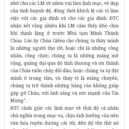
nhở cho các LM về niềm vui làm linh mục, vẻ đẹp
của tình huynh đệ, đồng thời khích lệ các vị làm
việc với các gia đình và cho các gia đình. ĐTC
nhận xét rằng nhiều khi LM cảm thấy khó chịu
khi thinh lặng ở trước Nhà tạm Mình Thánh
Chúa. Lúc ấy Chúa Giêsu cho chúng ta thấy mình
là những người thợ tốt, hoặc chỉ là những công
nhân, công chức; chúng ta là những máng mở
rộng, quảng đại qua đó tình thương và ơn thánh
của Chúa tuôn chảy dồi dào, hoặc chúng ta tự đặt
mình ở trung tâm, và thay vì là máng chuyển,
chúng ta trở thành những hàng rào không giúp
gặp gỡ Chúa, với ánh sáng và sức mạnh của Tin
Mừng”.
ĐTC cảnh giác các linh mục về thái độ cá nhân
chủ nghĩa trong mục vụ, chịu ảnh hưởng của nền
văn hóa tuyên dương cái tôi, đến độ tôn thờ nó