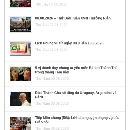
Thứ Bảy 08.08.2026
08.08.2026 – Thứ Bảy Tuần XVIII Thường Niên
Thứ Sáu 07.08.2026
Lịch Phụng vụ từ ngày 09.8 đến 16.8.2026
Thứ Sáu 07.08.2026
5 vị thánh dạy chúng ta yêu mến Bí tích Thánh Thể
trong tháng Tám này
Thứ Năm 06.08.2026
Đức Thánh Cha sẽ tông du Uruguay, Argentina và
Pêru
Thứ Năm 06.08.2026
Tiếp kiến chung (5/8): Lời cầu nguyện phụng vụ của
Giáo hội
Thứ Năm 06.08.2026