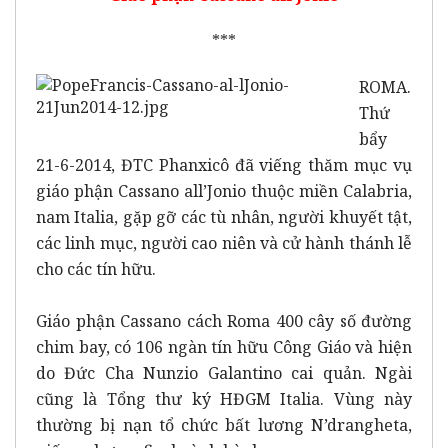
***
ROMA.
Thứ
bẩy
21-6-2014, ĐTC Phanxicô đã viếng thăm mục vụ
giáo phận Cassano all’Jonio thuộc miền Calabria,
nam Italia, gặp gỡ các tù nhân, người khuyết tật,
các linh mục, người cao niên và cử hành thánh lễ
cho các tín hữu.
Giáo phận Cassano cách Roma 400 cây số đường
chim bay, có 106 ngàn tín hữu Công Giáo và hiện
do Đức Cha Nunzio Galantino cai quản. Ngài
cũng là Tổng thư ký HĐGM Italia. Vùng này
thường bị nạn tổ chức bất lương N’drangheta,