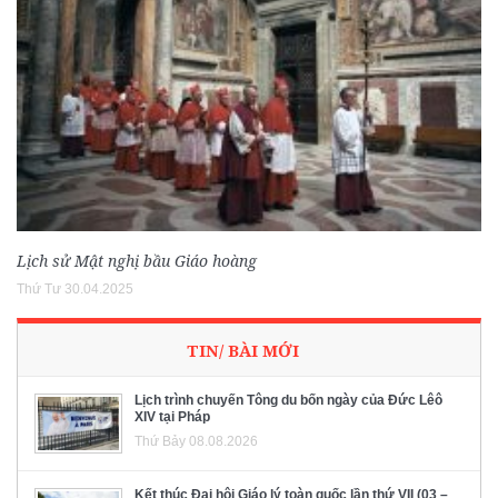
Lịch sử Mật nghị bầu Giáo hoàng
Thứ Tư 30.04.2025
TIN/ BÀI MỚI
Lịch trình chuyến Tông du bốn ngày của Đức Lêô
XIV tại Pháp
Thứ Bảy 08.08.2026
Kết thúc Đại hội Giáo lý toàn quốc lần thứ VII (03 –