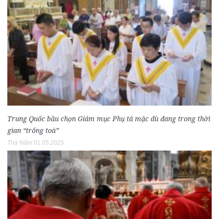
Trung Quốc bầu chọn Giám mục Phụ tá mặc dù đang trong thời
gian “trống toà”
Thứ Năm 01.05.2025