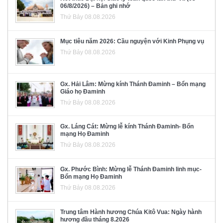
06/8/2026) – Bản ghi nhớ
Thứ Bảy 08.08.2026
Mục tiêu năm 2026: Cầu nguyện với Kinh Phụng vụ
Thứ Bảy 08.08.2026
Gx. Hải Lâm: Mừng kính Thánh Đaminh – Bổn mạng
Giáo họ Đaminh
Thứ Bảy 08.08.2026
Gx. Láng Cát: Mừng lễ kính Thánh Đaminh- Bổn
mạng Họ Đaminh
Thứ Bảy 08.08.2026
Gx. Phước Bình: Mừng lễ Thánh Đaminh linh mục-
Bổn mạng Họ Đaminh
Thứ Bảy 08.08.2026
Trung tâm Hành hương Chúa Kitô Vua: Ngày hành
hương đầu tháng 8.2026