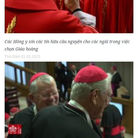
Các Hồng y xin các tín hữu cầu nguyện cho các ngài trong việc
chọn Giáo hoàng
Thứ Năm 01.05.2025