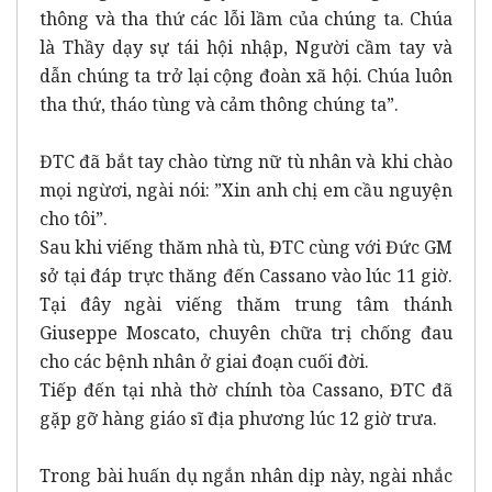
thông và tha thứ các lỗi lầm của chúng ta. Chúa
là Thầy dạy sự tái hội nhập, Người cầm tay và
dẫn chúng ta trở lại cộng đoàn xã hội. Chúa luôn
tha thứ, tháo tùng và cảm thông chúng ta”.
ĐTC đã bắt tay chào từng nữ tù nhân và khi chào
mọi ngừơi, ngài nói: ”Xin anh chị em cầu nguyện
cho tôi”.
Sau khi viếng thăm nhà tù, ĐTC cùng với Đức GM
sở tại đáp trực thăng đến Cassano vào lúc 11 giờ.
Tại đây ngài viếng thăm trung tâm thánh
Giuseppe Moscato, chuyên chữa trị chống đau
cho các bệnh nhân ở giai đoạn cuối đời.
Tiếp đến tại nhà thờ chính tòa Cassano, ĐTC đã
gặp gỡ hàng giáo sĩ địa phương lúc 12 giờ trưa.
Trong bài huấn dụ ngắn nhân dịp này, ngài nhắc