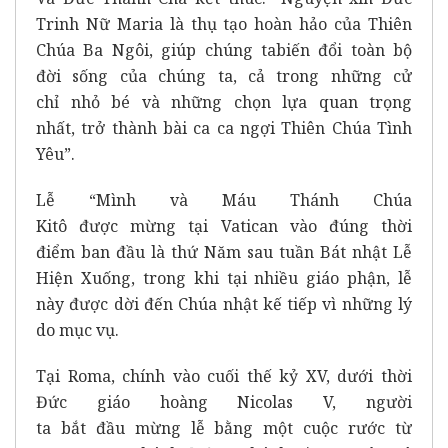
Trinh Nữ Maria là thụ tạo hoàn hảo của Thiên
Chúa Ba Ngôi, giúp chúng tabiến đổi toàn bộ
đời sống của chúng ta, cả trong những cử
chỉ nhỏ bé và những chọn lựa quan trọng
nhất, trở thành bài ca ca ngợi Thiên Chúa Tình
Yêu”.
Lễ “Mình và Máu Thánh Chúa
Kitô được mừng tại Vatican vào đúng thời
điểm ban đầu là thứ Năm sau tuần Bát nhật Lễ
Hiện Xuống, trong khi tại nhiều giáo phận, lễ
này được dời đến Chúa nhật kế tiếp vì những lý
do mục vụ.
Tại Roma, chính vào cuối thế kỷ XV, dưới thời
Đức giáo hoàng Nicolas V, người
ta bắt đầu mừng lễ bằng một cuộc rước từ