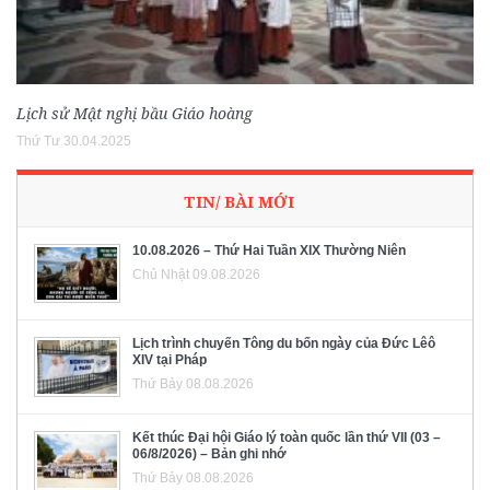
Lịch sử Mật nghị bầu Giáo hoàng
Thứ Tư 30.04.2025
TIN/ BÀI MỚI
10.08.2026 – Thứ Hai Tuần XIX Thường Niên
Chủ Nhật 09.08.2026
Lịch trình chuyến Tông du bốn ngày của Đức Lêô
XIV tại Pháp
Thứ Bảy 08.08.2026
Kết thúc Đại hội Giáo lý toàn quốc lần thứ VII (03 –
06/8/2026) – Bản ghi nhớ
Thứ Bảy 08.08.2026