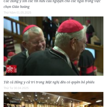
Các Hồng y xin các tín hữu cầu nguyện cho các ngài trong việc
chọn Giáo hoàng
Thứ Năm 01.05.2025
Tất cả Hồng y cử tri trong Mật nghị đều có quyền bỏ phiếu
Thứ Tư 30.04.2025