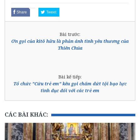
Share
Tweet
Bài trước:
Ơn gọi của kitô hữu là phản ánh tình yêu thương của
Thiên Chúa
Bài kế tiếp:
Tổ chức ”Cứu trẻ em” kêu gọi chấm dứt tội bạo lực
tình dục đối với các trẻ em
CÁC BÀI KHÁC: