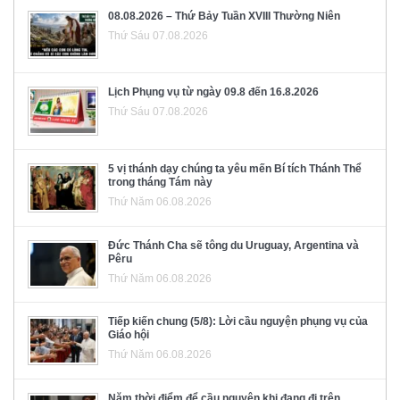
08.08.2026 – Thứ Bảy Tuần XVIII Thường Niên
Thứ Sáu 07.08.2026
Lịch Phụng vụ từ ngày 09.8 đến 16.8.2026
Thứ Sáu 07.08.2026
5 vị thánh dạy chúng ta yêu mến Bí tích Thánh Thể
trong tháng Tám này
Thứ Năm 06.08.2026
Đức Thánh Cha sẽ tông du Uruguay, Argentina và
Pêru
Thứ Năm 06.08.2026
Tiếp kiến chung (5/8): Lời cầu nguyện phụng vụ của
Giáo hội
Thứ Năm 06.08.2026
Năm thời điểm để cầu nguyện khi đang đi trên