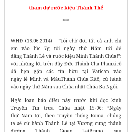
tham dự rước kiệu Thánh Thể
***
WHĐ (16.06.2014) – “Tôi chờ đợi tất cả anh chị
em vào lúc 7g tối ngày thứ Năm tới để
dâng Thánh Lễ và rước kiệu Mình Thánh Chúa!”:
với những lời trên đây Đức Thánh Cha Phanxicô
đã hẹn gặp các tín hữu tại Vatican vào
ngày lễ Mình và MáuThánh Chúa Kitô, cử hành
vào ngày thứ Năm sau Chúa nhật Chúa Ba Ngôi.
Ngài loan báo điều này trước khi đọc kinh
Truyền Tin trưa Chúa nhật 15-06: “Ngày
thứ Năm tới, theo truyền thống Roma, chúng
ta sẽ cử hành Thánh Lễ tại Vương cung thánh
đường Thánh Gioan Latêranô, sau