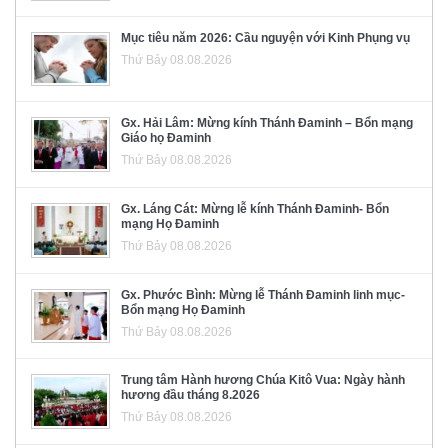
Mục tiêu năm 2026: Cầu nguyện với Kinh Phụng vụ
Thứ Bảy 08.08.2026
Gx. Hải Lâm: Mừng kính Thánh Đaminh – Bổn mạng
Giáo họ Đaminh
Thứ Bảy 08.08.2026
Gx. Láng Cát: Mừng lễ kính Thánh Đaminh- Bổn
mạng Họ Đaminh
Thứ Bảy 08.08.2026
Gx. Phước Bình: Mừng lễ Thánh Đaminh linh mục-
Bổn mạng Họ Đaminh
Thứ Bảy 08.08.2026
Trung tâm Hành hương Chúa Kitô Vua: Ngày hành
hương đầu tháng 8.2026
Thứ Bảy 08.08.2026