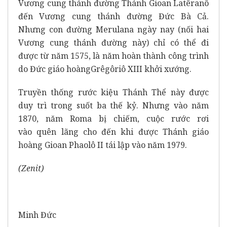
Vương cung thánh đường Thánh Gioan Latêranô
đến Vương cung thánh đường Đức Bà Cả.
Nhưng con đường Merulana ngày nay (nối hai
Vương cung thánh đường này) chỉ có thể đi
được từ năm 1575, là năm hoàn thành công trình
do Đức giáo hoàngGrêgôriô XIII khởi xướng.
Truyền thống rước kiệu Thánh Thể này được
duy trì trong suốt ba thế kỷ. Nhưng vào năm
1870, năm Roma bị chiếm, cuộc rước rơi
vào quên lãng cho đến khi được Thánh giáo
hoàng Gioan Phaolô II tái lập vào năm 1979.
(Zenit)
Minh Đức