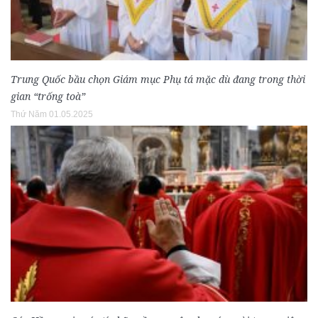
Trung Quốc bầu chọn Giám mục Phụ tá mặc dù đang trong thời
gian “trống toà”
Thứ Năm 01.05.2025