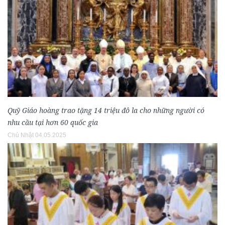
Quỹ Giáo hoàng trao tặng 14 triệu đô la cho những người có
nhu cầu tại hơn 60 quốc gia
Chủ Nhật 04.05.2025