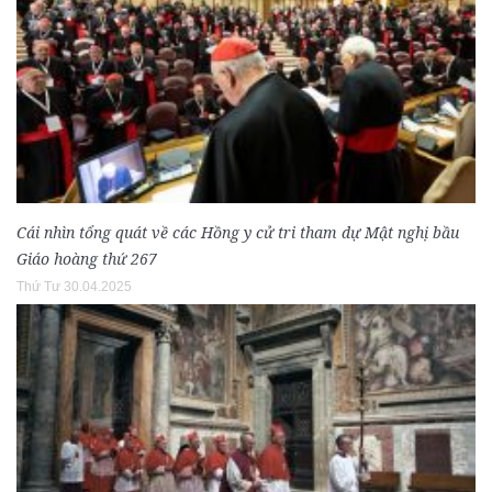
Cái nhìn tổng quát về các Hồng y cử tri tham dự Mật nghị bầu
Giáo hoàng thứ 267
Thứ Tư 30.04.2025