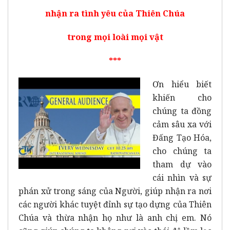
nhận ra tình yêu của Thiên Chúa
trong mọi loài mọi vật
***
Ơn hiểu biết
khiến cho
chúng ta đồng
cảm sâu xa với
Đấng Tạo Hóa,
cho chúng ta
tham dự vào
cái nhìn và sự
phán xử trong sáng của Người, giúp nhận ra nơi
các người khác tuyệt đỉnh sự tạo dựng của Thiên
Chúa và thừa nhận họ như là anh chị em. Nó