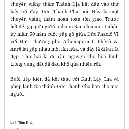
chuyến viếng thăm Thánh Địa bắt đầu vào thứ
bẩy tới đây. Đức Thành Cha nói: Đây là một
chuyến viếng thăm hoàn toàn tôn giáo. Trước
hết để gặp gỡ người anh em Bartolomaios I nhân
kỷ niệm 50 năm cuộc gặp gỡ giữa Đức Phaolô VI
với Đức Thượng phụ Athenagora I. Phêrô và
Anrê lại gặp nhau một lần nữa, và đây là điều rất
đẹp. Thứ hai là để cầu nguyện cho hòa bình
trong vùng đất đã đau khổ qúa nhiều rồi.
Buổi tiếp kiến đã kết thúc với Kinh Lậy Cha và
phép lành tòa thánh Đức Thánh Cha ban cho mọi
người.
Linh Tiến Khải