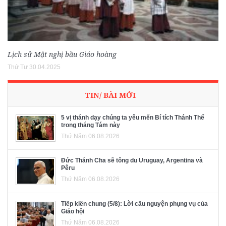
Lịch sử Mật nghị bầu Giáo hoàng
Thứ Tư 30.04.2025
TIN/ BÀI MỚI
5 vị thánh dạy chúng ta yêu mến Bí tích Thánh Thể
trong tháng Tám này
Thứ Năm 06.08.2026
Đức Thánh Cha sẽ tông du Uruguay, Argentina và
Pêru
Thứ Năm 06.08.2026
Tiếp kiến chung (5/8): Lời cầu nguyện phụng vụ của
Giáo hội
Thứ Năm 06.08.2026