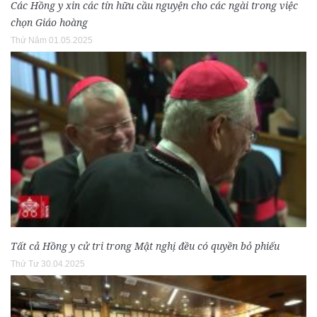
Các Hồng y xin các tín hữu cầu nguyện cho các ngài trong việc
chọn Giáo hoàng
Thứ Năm 01.05.2025
Tất cả Hồng y cử tri trong Mật nghị đều có quyền bỏ phiếu
Thứ Tư 30.04.2025