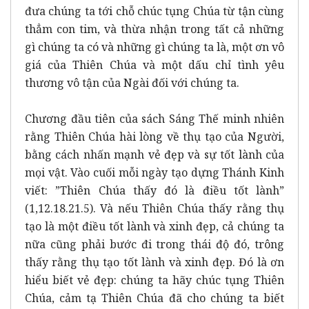
đưa chúng ta tới chỗ chúc tụng Chúa từ tận cùng
thẳm con tim, và thừa nhận trong tất cả những
gì chúng ta có và những gì chúng ta là, một ơn vô
giá của Thiên Chúa và một dấu chỉ tình yêu
thương vô tận của Ngài đối với chúng ta.
Chương đầu tiên của sách Sáng Thế minh nhiên
rằng Thiên Chúa hài lòng về thụ tạo của Người,
bằng cách nhấn mạnh vẻ đẹp và sự tốt lành của
mọi vật. Vào cuối mỗi ngày tạo dựng Thánh Kinh
viết: ”Thiên Chúa thấy đó là điều tốt lành”
(1,12.18.21.5). Và nếu Thiên Chúa thấy rằng thụ
tạo là một điều tốt lành và xinh đẹp, cả chúng ta
nữa cũng phải bước đi trong thái độ đó, trông
thấy rằng thụ tạo tốt lành và xinh đẹp. Đó là ơn
hiểu biết vẻ đẹp: chúng ta hãy chúc tụng Thiên
Chúa, cảm tạ Thiên Chúa đã cho chúng ta biết