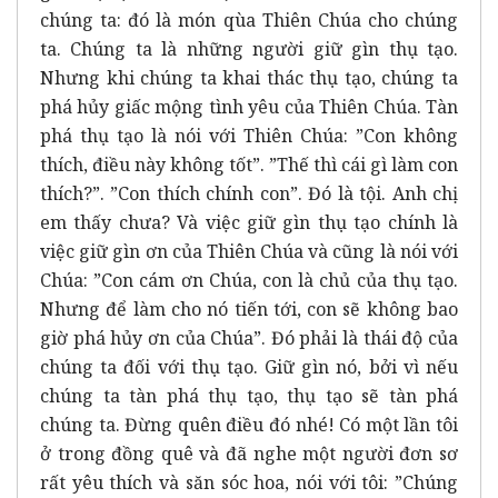
chúng ta: đó là món qùa Thiên Chúa cho chúng
ta. Chúng ta là những người giữ gìn thụ tạo.
Nhưng khi chúng ta khai thác thụ tạo, chúng ta
phá hủy giấc mộng tình yêu của Thiên Chúa. Tàn
phá thụ tạo là nói với Thiên Chúa: ”Con không
thích, điều này không tốt”. ”Thế thì cái gì làm con
thích?”. ”Con thích chính con”. Đó là tội. Anh chị
em thấy chưa? Và việc giữ gìn thụ tạo chính là
việc giữ gìn ơn của Thiên Chúa và cũng là nói với
Chúa: ”Con cám ơn Chúa, con là chủ của thụ tạo.
Nhưng để làm cho nó tiến tới, con sẽ không bao
giờ phá hủy ơn của Chúa”. Đó phải là thái độ của
chúng ta đối với thụ tạo. Giữ gìn nó, bởi vì nếu
chúng ta tàn phá thụ tạo, thụ tạo sẽ tàn phá
chúng ta. Đừng quên điều đó nhé! Có một lần tôi
ở trong đồng quê và đã nghe một người đơn sơ
rất yêu thích và săn sóc hoa, nói với tôi: ”Chúng