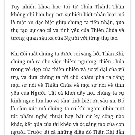
Tuy nhiên khoa học tới từ Chúa Thánh Thần
không chỉ hạn hẹp nơi sự hiểu biết nhân loại: nó
là một ơn đặc biệt giúp chúng ta tiếp nhận, qua
thụ tạo, sự cao cả và tình yêu của Thiên Chúa và
tương quan sâu xa của Người với từng thụ tạo.
Khi đôi mắt chúng ta được soi sáng bởi Thần Khí,
chúng mở ra cho việc chiêm ngưỡng Thiên Chúa
trong vẻ đẹp của thiên nhiên và sự vĩ đại của vũ
trụ, và đưa chúng ta tới chỗ khám phá ra rằng
mọi sự nói về Thiên Chúa và mọi sự nói về tình
yêu của Người. Tất cả khơi dậy nơi chúng ta sự
kinh ngạc lớn lao và tâm tình biết ơn sâu xa. Đó
là cảm xúc mà chúng ta có khi ngắm nhìn một
tác phẩm nghệ thuật hay bất cứ kỳ công nào
khác, kết qủa của tài khéo và óc sáng tạo của con
người. Trước tất cả những điều đó Thần Khí dẫn