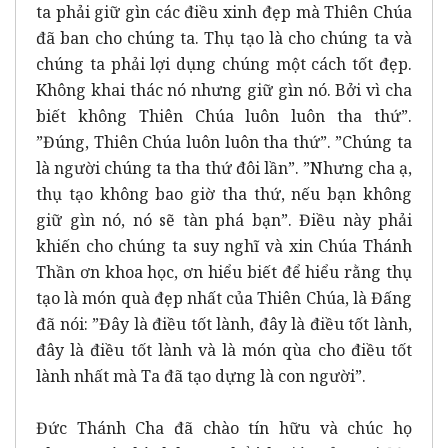
ta phải giữ gìn các điều xinh đẹp mà Thiên Chúa
đã ban cho chúng ta. Thụ tạo là cho chúng ta và
chúng ta phải lợi dụng chúng một cách tốt đẹp.
Không khai thác nó nhưng giữ gìn nó. Bởi vì cha
biết không Thiên Chúa luôn luôn tha thứ”.
”Đúng, Thiên Chúa luôn luôn tha thứ”. ”Chúng ta
là người chúng ta tha thứ đôi lần”. ”Nhưng cha ạ,
thụ tạo không bao giờ tha thứ, nếu bạn không
giữ gìn nó, nó sẽ tàn phá bạn”. Điều này phải
khiến cho chúng ta suy nghĩ và xin Chúa Thánh
Thần ơn khoa học, ơn hiểu biết để hiểu rằng thụ
tạo là món quà đẹp nhất của Thiên Chúa, là Đấng
đã nói: ”Đây là điều tốt lành, đây là điều tốt lành,
đây là điều tốt lành và là món qùa cho điều tốt
lành nhất mà Ta đã tạo dựng là con người”.
Đức Thánh Cha đã chào tín hữu và chúc họ