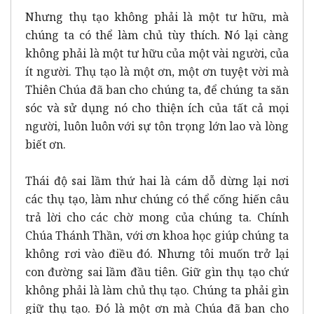
Nhưng thụ tạo không phải là một tư hữu, mà
chúng ta có thể làm chủ tùy thích. Nó lại càng
không phải là một tư hữu của một vài người, của
ít người. Thụ tạo là một ơn, một ơn tuyệt vời mà
Thiên Chúa đã ban cho chúng ta, để chúng ta săn
sóc và sử dụng nó cho thiện ích của tất cả mọi
người, luôn luôn với sự tôn trọng lớn lao và lòng
biết ơn.
Thái độ sai lầm thứ hai là cám dỗ dừng lại nơi
các thụ tạo, làm như chúng có thể cống hiến câu
trả lời cho các chờ mong của chúng ta. Chính
Chúa Thánh Thần, với ơn khoa học giúp chúng ta
không rơi vào điều đó. Nhưng tôi muốn trở lại
con đường sai lầm đầu tiên. Giữ gìn thụ tạo chứ
không phải là làm chủ thụ tạo. Chúng ta phải gìn
giữ thụ tạo. Đó là một ơn mà Chúa đã ban cho