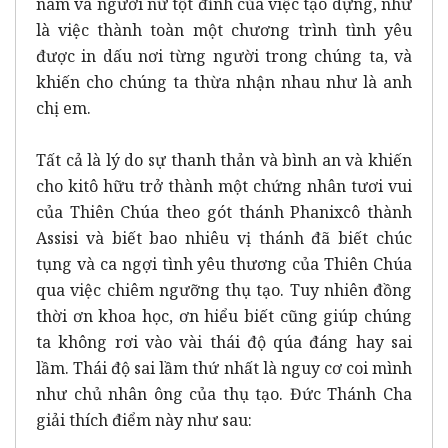
nam và người nữ tột đỉnh của việc tạo dựng, như
là việc thành toàn một chương trình tình yêu
được in dấu nơi từng người trong chúng ta, và
khiến cho chúng ta thừa nhận nhau như là anh
chị em.
Tất cả là lý do sự thanh thản và bình an và khiến
cho kitô hữu trở thành một chứng nhân tươi vui
của Thiên Chúa theo gót thánh Phanixcô thành
Assisi và biết bao nhiêu vị thánh đã biết chúc
tụng và ca ngợi tình yêu thương của Thiên Chúa
qua việc chiêm ngưỡng thụ tạo. Tuy nhiên đồng
thời ơn khoa học, ơn hiểu biết cũng giúp chúng
ta không rơi vào vài thái độ qúa đáng hay sai
lầm. Thái độ sai lầm thứ nhất là nguy cơ coi mình
như chủ nhân ông của thụ tạo. Đức Thánh Cha
giải thích điểm này như sau: