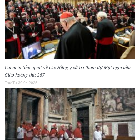
Cái nhìn tổng quát về các Hồng y cử tri tham dự Mật nghị bầu
Giáo hoàng thứ 267
Thứ Tư 30.04.2025