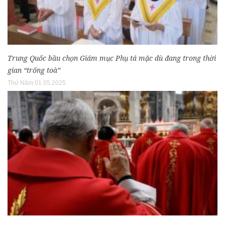
Trung Quốc bầu chọn Giám mục Phụ tá mặc dù đang trong thời
gian “trống toà”
Thứ Năm 01.05.2025