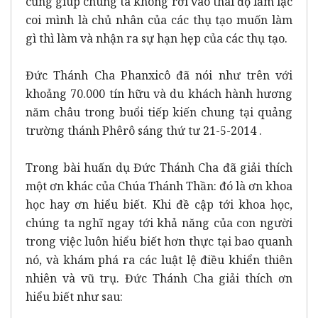
cũng giúp chúng ta không rơi vào thái độ lầm lạc
coi mình là chủ nhân của các thụ tạo muốn làm
gì thì làm và nhận ra sự hạn hẹp của các thụ tạo.
Đức Thánh Cha Phanxicô đã nói như trên với
khoảng 70.000 tín hữu và du khách hành hương
năm châu trong buổi tiếp kiến chung tại quảng
trường thánh Phêrô sáng thứ tư 21-5-2014 .
Trong bài huấn dụ Đức Thánh Cha đã giải thích
một ơn khác của Chúa Thánh Thần: đó là ơn khoa
học hay ơn hiểu biết. Khi đề cập tới khoa học,
chúng ta nghĩ ngay tới khả năng của con người
trong việc luôn hiểu biết hơn thực tại bao quanh
nó, và khám phá ra các luật lệ điều khiển thiên
nhiên và vũ trụ. Đức Thánh Cha giải thích ơn
hiểu biết như sau: