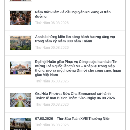
Năm thời điểm để cầu nguyện khi đang đi trên
đường
Thứ Năm 06.08.2026
Assisi chứng kiến làn sóng hành hương tăng vọt
trong năm kỷ niệm 800 năm Thánh
Thứ Năm 06.08.2026
Đại hội Huấn giáo Phục vụ Công cuộc loan báo Tin
mừng Toàn quốc lần thứ VII – Khép lại trong hiệp
thông, mở ra một hướng đi mới cho công cuộc huấn
giáo Việt Nam
Thứ Năm 06.08.2026
Gx. Hòa Phước: Đức Cha Emmanuel cử hành
Thánh lễ ban Bí tích Thêm Sức- Ngày 06.08.2026
Thứ Năm 06.08.2026
07.08.2026 – Thứ Sáu Tuần XVIII Thường Niên
Thứ Năm 06.08.2026