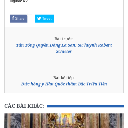
Nguồn: RV.
Share
Tweet
Bài trước:
Tân Tổng Quyền Dòng La San: Sư huynh Robert
Schieler
Bài kế tiếp:
Đức hồng y Hàn Quốc thăm Bắc Triều Tiên
CÁC BÀI KHÁC: