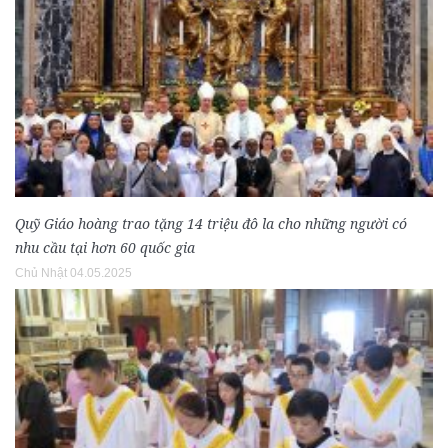
Quỹ Giáo hoàng trao tặng 14 triệu đô la cho những người có
nhu cầu tại hơn 60 quốc gia
Chủ Nhật 04.05.2025