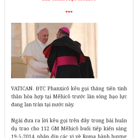
***
VATICAN. ĐTC Phanxicô kêu gọi thăng tiến tinh
thần hòa hợp tại Mêhicô trước làn sóng bạo lực
đang lan tràn tại nước này.
Ngài đưa ra lời kêu gọi trên đây trong bài huấn
dụ trao cho 112 GM Mêhicô buổi tiếp kiến sáng
19-5-2014, nhân dịp các vị về Roma hành hương