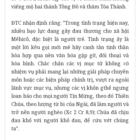
viếng mộ hai thánh Tông Đồ và thăm Tòa Thánh.
ĐTC nhận định rằng: ”Trong tình trạng hiện nay,
nhiều bạo lực đang gây đau thương cho xã hội
Mêhicô, đặc biệt là người trẻ. Tình trạng ấy là
một lời kêu gọi mới mẻ hãy canh tân tinh thần
hòa hợp qua nền văn hóa gặp gỡ, đối thoại và
hòa bình. Chắc chắn các vị mục tử không có
nhiệm vụ phải mang lại những giải pháp chuyên
môn hoặc các biện pháp chính trị, vượt ra ngoài
lãnh vực mục vụ, nhưng các vị khôn gthể ngưng
loan báo cho mọi người Tin Mừng, theo đó Thiên
Chúa, theo lượng từ bi của Ngài, đã làm người và
trở nên người nghèo (Xc 2 Cr 8,9); Chúa đã chịu
đau khổ với người khổ đau, để cứu vớt chúng
ta”.