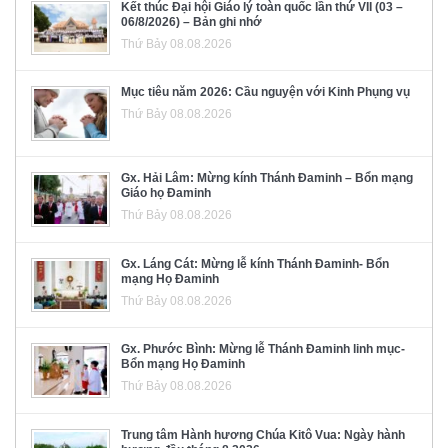
Kết thúc Đại hội Giáo lý toàn quốc lần thứ VII (03 –
06/8/2026) – Bản ghi nhớ
Thứ Bảy 08.08.2026
Mục tiêu năm 2026: Cầu nguyện với Kinh Phụng vụ
Thứ Bảy 08.08.2026
Gx. Hải Lâm: Mừng kính Thánh Đaminh – Bổn mạng
Giáo họ Đaminh
Thứ Bảy 08.08.2026
Gx. Láng Cát: Mừng lễ kính Thánh Đaminh- Bổn
mạng Họ Đaminh
Thứ Bảy 08.08.2026
Gx. Phước Bình: Mừng lễ Thánh Đaminh linh mục-
Bổn mạng Họ Đaminh
Thứ Bảy 08.08.2026
Trung tâm Hành hương Chúa Kitô Vua: Ngày hành