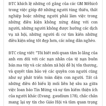
ĐTC khích lệ những cố gắng của các GM Mêhicô
trong việc giúp đỡ những người túng thiếu, thất
nghiệp hoặc những người phải làm việc trong
những điều kiện không xứng đáng với con
người, những người không được hưởng các dịch
vụ xã hội, những người di cư tìm kiến những
điều kiện sống tốt đẹp hơn, các nông dân nghèo.
ĐTC cũng viết: ”Tôi biết mối quan tâm lo lắng của
anh em đối với các nạn nhân của tệ nạn buôn
bán ma túy và các nhóm xã hội dễ bị tổn thương,
và quyết tâm bảo vệ các quyền con người cũng
như sự phát triển toàn diện con người. Tất cả
những điều đó biểu lộ mối liên hệ sâu xa giữa
việc loan báo Tin Mừng và sự tìm kiếm thiện ích
của người khác (Evang. gaudium 178), chắc chắn
mang lại uy tín cho Giáo Hội và tầm quan trọng