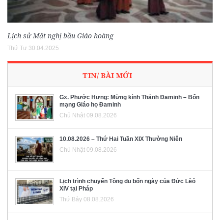
Lịch sử Mật nghị bầu Giáo hoàng
Thứ Tư 30.04.2025
TIN/ BÀI MỚI
Gx. Phước Hưng: Mừng kính Thánh Đaminh – Bổn
mạng Giáo họ Đaminh
Chủ Nhật 09.08.2026
10.08.2026 – Thứ Hai Tuần XIX Thường Niên
Chủ Nhật 09.08.2026
Lịch trình chuyến Tông du bốn ngày của Đức Lêô
XIV tại Pháp
Thứ Bảy 08.08.2026