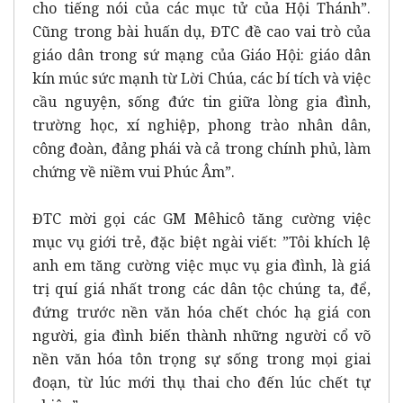
cho tiếng nói của các mục tử của Hội Thánh”.
Cũng trong bài huấn dụ, ĐTC đề cao vai trò của
giáo dân trong sứ mạng của Giáo Hội: giáo dân
kín múc sức mạnh từ Lời Chúa, các bí tích và việc
cầu nguyện, sống đức tin giữa lòng gia đình,
trường học, xí nghiệp, phong trào nhân dân,
công đoàn, đảng phái và cả trong chính phủ, làm
chứng về niềm vui Phúc Âm”.
ĐTC mời gọi các GM Mêhicô tăng cường việc
mục vụ giới trẻ, đặc biệt ngài viết: ”Tôi khích lệ
anh em tăng cường việc mục vụ gia đình, là giá
trị quí giá nhất trong các dân tộc chúng ta, để,
đứng trước nền văn hóa chết chóc hạ giá con
người, gia đình biến thành những người cổ võ
nền văn hóa tôn trọng sự sống trong mọi giai
đoạn, từ lúc mới thụ thai cho đến lúc chết tự