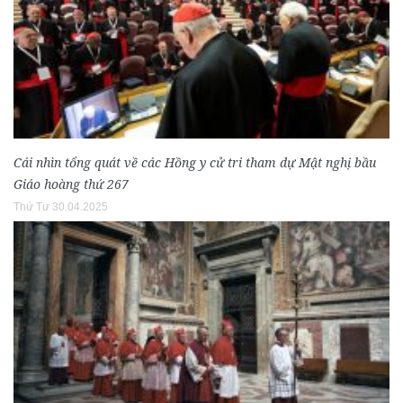
Cái nhìn tổng quát về các Hồng y cử tri tham dự Mật nghị bầu
Giáo hoàng thứ 267
Thứ Tư 30.04.2025