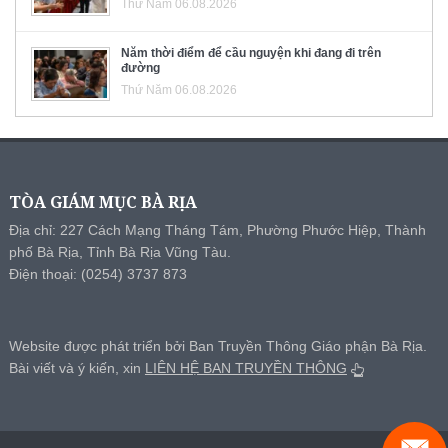
Thứ Năm 06.08.2026
Năm thời điểm để cầu nguyện khi đang đi trên
đường
Thứ Năm 06.08.2026
TÒA GIÁM MỤC BÀ RỊA
Địa chỉ: 227 Cách Mạng Tháng Tám, Phường Phước Hiệp, Thành
phố Bà Rịa, Tỉnh Bà Rịa Vũng Tàu.
Điện thoại: (0254) 3737 873
Website được phát triển bởi Ban Truyền Thông Giáo phận Bà Rịa.
Bài viết và ý kiến, xin
LIÊN HỆ BAN TRUYỀN THÔNG