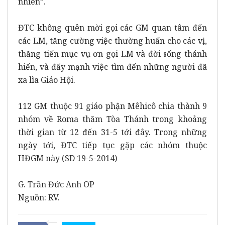
nhiên”.
ĐTC không quên mời gọi các GM quan tâm đến
các LM, tăng cường việc thường huấn cho các vị,
thăng tiến mục vụ ơn gọi LM và đời sống thánh
hiến, và đẩy mạnh việc tìm đến những người đã
xa lìa Giáo Hội.
112 GM thuộc 91 giáo phận Mêhicô chia thành 9
nhóm về Roma thăm Tòa Thánh trong khoảng
thời gian từ 12 đến 31-5 tới đây. Trong những
ngày tới, ĐTC tiếp tục gặp các nhóm thuộc
HĐGM này (SD 19-5-2014)
G. Trần Đức Anh OP
Nguồn: RV.