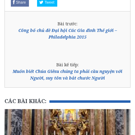
Share
Tweet
Bài trước:
Công bố chủ đề Đại hội Các Gia đình Thế giới –
Philadelphia 2015
Bài kế tiếp:
Muốn biết Chúa Giêsu chúng ta phải cầu nguyện với
Người, suy tôn và bắt chước Người
CÁC BÀI KHÁC: