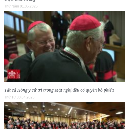
Thứ Năm 01.05.2025
Tất cả Hồng y cử tri trong Mật nghị đều có quyền bỏ phiếu
Thứ Tư 30.04.2025