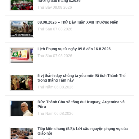
hương đầu tháng 8.2026
Thứ Bảy 08.08.2026
08.08.2026 – Thứ Bảy Tuần XVIII Thường Niên
Thứ Sáu 07.08.2026
Lịch Phụng vụ từ ngày 09.8 đến 16.8.2026
Thứ Sáu 07.08.2026
5 vị thánh dạy chúng ta yêu mến Bí tích Thánh Thể
trong tháng Tám này
Thứ Năm 06.08.2026
Đức Thánh Cha sẽ tông du Uruguay, Argentina và
Pêru
Thứ Năm 06.08.2026
Tiếp kiến chung (5/8): Lời cầu nguyện phụng vụ của
Giáo hội