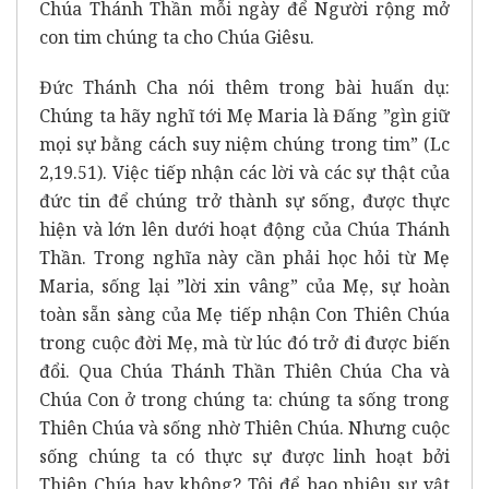
Chúa Thánh Thần mỗi ngày để Người rộng mở
con tim chúng ta cho Chúa Giêsu.
Đức Thánh Cha nói thêm trong bài huấn dụ:
Chúng ta hãy nghĩ tới Mẹ Maria là Đấng ”gìn giữ
mọi sự bằng cách suy niệm chúng trong tim” (Lc
2,19.51). Việc tiếp nhận các lời và các sự thật của
đức tin để chúng trở thành sự sống, được thực
hiện và lớn lên dưới hoạt động của Chúa Thánh
Thần. Trong nghĩa này cần phải học hỏi từ Mẹ
Maria, sống lại ”lời xin vâng” của Mẹ, sự hoàn
toàn sẵn sàng của Mẹ tiếp nhận Con Thiên Chúa
trong cuộc đời Mẹ, mà từ lúc đó trở đi được biến
đổi. Qua Chúa Thánh Thần Thiên Chúa Cha và
Chúa Con ở trong chúng ta: chúng ta sống trong
Thiên Chúa và sống nhờ Thiên Chúa. Nhưng cuộc
sống chúng ta có thực sự được linh hoạt bởi
Thiên Chúa hay không? Tôi để bao nhiêu sự vật