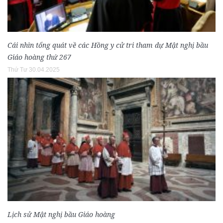
Cái nhìn tổng quát về các Hồng y cử tri tham dự Mật nghị bầu
Giáo hoàng thứ 267
Thứ Tư 30.04.2025
Lịch sử Mật nghị bầu Giáo hoàng