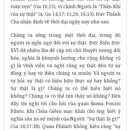
toàn vẹn” (Ga 16,13), vì chính Người là “Thần Khí
của sự thật” (x. Ga 14,17; 15,26; 16,13). Đức Thánh
Cha nhận định về thời đại ngày nay như sau:
Chúng ta sống trong một thời đại, trong đó
người ta nghi ngờ đối với sự thật. Đức Biển Đức
XVI đã nhiều lần đề cập tới chủ thuyết tương đối
hóa, nghĩa là khuynh hướng cho rằng không có
gì là vĩnh viễn và nghĩ rằng sự thật đến từ sự
đồng ý hay từ điều chúng ta muốn. Và người ta
tự hỏi: sự thật có hiện hữu thực sự hay không?
Sự thật là gì? Chúng ta có thể hiểu biết nó
không? Chúng ta có thể tìm thấy nó không? Đến
đây tôi nghĩ tới câu hỏi của quan Roma Ponzio
Pilato, khi Chúa Giêsu mạc khải cho ông biết ý
nghĩa sâu xa sứ mệnh của Người: ”Sự thật là gì?”
(Ga 18,37.38). Quan Philatô không hiểu rằng ”sự