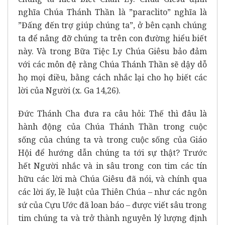
nghĩa Chúa Thánh Thần là ”paraclito” nghĩa là
”Đấng đến trợ giúp chúng ta”, ở bên cạnh chúng
ta để nâng đỡ chúng ta trên con đường hiểu biết
này. Và trong Bữa Tiệc Ly Chúa Giêsu bảo đảm
với các môn đệ rằng Chúa Thánh Thần sẽ dậy dỗ
họ mọi điều, bằng cách nhắc lại cho họ biết các
lời của Người (x. Ga 14,26).
Đức Thánh Cha đưa ra câu hỏi: Thế thì đâu là
hành động của Chúa Thánh Thần trong cuộc
sống của chúng ta và trong cuộc sống của Giáo
Hội để hướng dẫn chúng ta tới sự thật? Trước
hết Người nhắc và in sâu trong con tim các tín
hữu các lời mà Chúa Giêsu đã nói, và chính qua
các lời ấy, lề luật của Thiên Chúa – như các ngôn
sứ của Cựu Ước đã loan báo – được viết sâu trong
tim chúng ta và trở thành nguyên lý lượng định