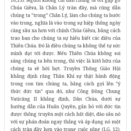
Chúa Giêsu, là Chân Lý tràn đầy, mà cũng dẫn
chúng ta ”trong” Chân Lý, làm cho chúng ta bước
vào trong, nghĩa là vào trong sự hiệp thông ngày
càng sâu xa hơn với chính Chúa Giêsu, bằng cách
trao ban cho chúng ta sự hiểu biết các điều của
Thiên Chúa. Đó là điều chúng ta không thể tự sức
mình đạt tới được. Nếu Thiên Chúa không soi
sáng chúng ta bên trong, thì việc là kitô hữu của
chúng ta sẽ hời hợt. Truyền Thống Giáo Hội
khẳng định rằng Thần Khí sự thật hành động
trong con tim chúng ta, bằng cách gợi lên ”ý
thức đức tin” qua đó, như Công Đồng Chung
Vaticăng II khẳng định, Dân Chúa, dưới sự
hướng dẫn của Huấn Quyền, gắn bó với đức tin
được thông truyền một cách bất diệt, đào sâu nó
với sự phán đoán ngay thẳng và áp dụng nó một
cách tràn đầy hơn vào trong cuộc sống (LG, 12).