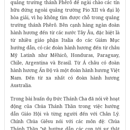
quảng trường thánh Phêrô để ngài chào các tín
hữu đứng ngoài quảng trường Pio XII và đại lộ
hòa giải, vì họ không tìm được chỗ trong quảng
trường thánh Phêrô. Bên cạnh hàng ngàn đoàn
hành hương đến từ các nước Tây Âu, đặc biệt là
từ nhiều giáo phận Italia do các Giám Mục
hướng dẫn, có các đoàn hành hương đến từ châu
Mỹ Latinh như Mêhicô, Honduras, Paraguay,
Chile, Argentina và Brasil. Từ Á châu có đoàn
hành hương Ấn Độ và một đoàn hành hương Việt
Nam. Đến từ xa nhất có đoàn hành hương
Australia.
Trong bài huấn dụ Đức Thánh Cha đã nói về hoạt
động của Chúa Thánh Thần trong việc hướng
dẫn Giáo Hội và từng người đến với Chân Lý.
Chính Chúa Giêsu nói với các môn đệ: Chúa
Thánh Thần ”sẽ hướng dẫn các con tới sự thật