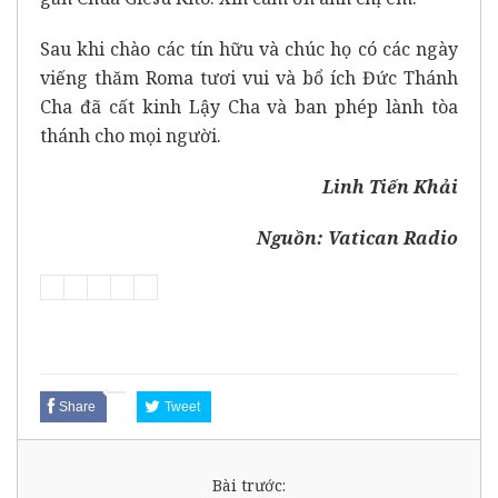
Sau khi chào các tín hữu và chúc họ có các ngày
viếng thăm Roma tươi vui và bổ ích Đức Thánh
Cha đã cất kinh Lậy Cha và ban phép lành tòa
thánh cho mọi người.
Linh Tiến Khải
Nguồn: Vatican Radio
Share
Tweet
Bài trước: