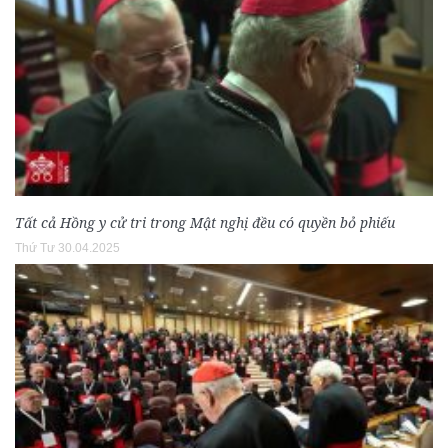
Tất cả Hồng y cử tri trong Mật nghị đều có quyền bỏ phiếu
Thứ Tư 30.04.2025