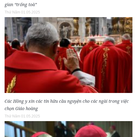
gian “trống toà”
Thứ Năm 01.05.2025
Các Hồng y xin các tín hữu cầu nguyện cho các ngài trong việc
chọn Giáo hoàng
Thứ Năm 01.05.2025