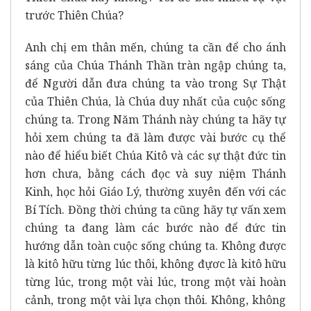
trước Thiên Chúa?
Anh chị em thân mến, chúng ta cần để cho ánh
sáng của Chúa Thánh Thần tràn ngập chúng ta,
để Người dẫn đưa chúng ta vào trong Sự Thật
của Thiên Chúa, là Chúa duy nhất của cuộc sống
chúng ta. Trong Năm Thánh này chúng ta hãy tự
hỏi xem chúng ta đã làm được vài bước cụ thể
nào để hiểu biết Chúa Kitô và các sự thật đức tin
hơn chưa, bằng cách đọc và suy niệm Thánh
Kinh, học hỏi Giáo Lý, thường xuyên đến với các
Bí Tích. Đồng thời chúng ta cũng hãy tự vấn xem
chúng ta đang làm các bước nào để đức tin
hướng dẫn toàn cuộc sống chúng ta. Không được
là kitô hữu từng lúc thôi, không đựơc là kitô hữu
từng lúc, trong một vài lúc, trong một vài hoàn
cảnh, trong một vài lựa chọn thôi. Không, không