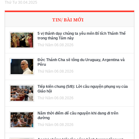
Thứ Tư 30.04.2025
TIN/ BÀI MỚI
5 vị thánh dạy chúng ta yêu mến Bí tích Thánh Thể
trong tháng Tám này
Thứ Năm 06.08.2026
Đức Thánh Cha sẽ tông du Uruguay, Argentina và
Pêru
Thứ Năm 06.08.2026
Tiếp kiến chung (5/8): Lời cầu nguyện phụng vụ của
Giáo hội
Thứ Năm 06.08.2026
Năm thời điểm để cầu nguyện khi đang đi trên
đường
Thứ Năm 06.08.2026