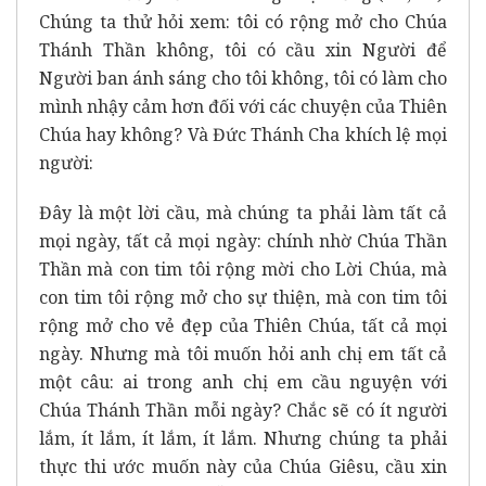
Chúng ta thử hỏi xem: tôi có rộng mở cho Chúa
Thánh Thần không, tôi có cầu xin Người để
Người ban ánh sáng cho tôi không, tôi có làm cho
mình nhậy cảm hơn đối với các chuyện của Thiên
Chúa hay không? Và Đức Thánh Cha khích lệ mọi
người:
Đây là một lời cầu, mà chúng ta phải làm tất cả
mọi ngày, tất cả mọi ngày: chính nhờ Chúa Thần
Thần mà con tim tôi rộng mời cho Lời Chúa, mà
con tim tôi rộng mở cho sự thiện, mà con tim tôi
rộng mở cho vẻ đẹp của Thiên Chúa, tất cả mọi
ngày. Nhưng mà tôi muốn hỏi anh chị em tất cả
một câu: ai trong anh chị em cầu nguyện với
Chúa Thánh Thần mỗi ngày? Chắc sẽ có ít người
lắm, ít lắm, ít lắm, ít lắm. Nhưng chúng ta phải
thực thi ước muốn này của Chúa Giêsu, cầu xin