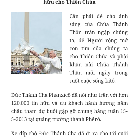
hữu cho Thiên Chúa
Cần phải để cho ánh
sáng của Chúa Thánh
Thần tràn ngập chúng
ta, để Người rộng mở
con tim của chúng ta
cho Thiên Chúa và phải
khẩn nài Chúa Thánh
Thần mỗi ngày trong
suốt cuộc sống kitô.
Đức Thánh Cha Phanxicô đã nói như trên với hơn
120.000 tín hữu và du khách hành hương năm
châu tham dự buổi gặp gỡ chung hàng tuần 15-
5-2013 tại quảng trường thánh Phêrô.
Xe díp chở Đức Thánh Cha đã đi ra cho tới cuối