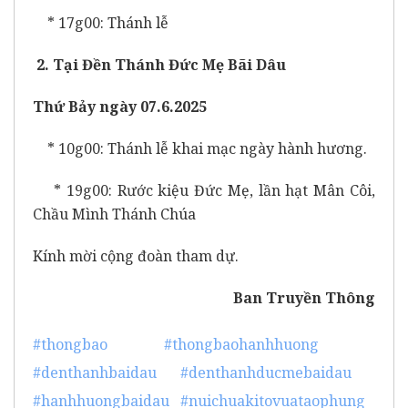
* 17g00: Thánh lễ
2. Tại Đền Thánh Đức Mẹ Bãi Dâu
Thứ Bảy ngày 07.6.2025
* 10g00: Thánh lễ khai mạc ngày hành hương.
* 19g00: Rước kiệu Đức Mẹ, lần hạt Mân Côi,
Chầu Mình Thánh Chúa
Kính mời cộng đoàn tham dự.
Ban Truyền Thông
#thongbao
#thongbaohanhhuong
#denthanhbaidau
#denthanhducmebaidau
#hanhhuongbaidau
#nuichuakitovuataophung