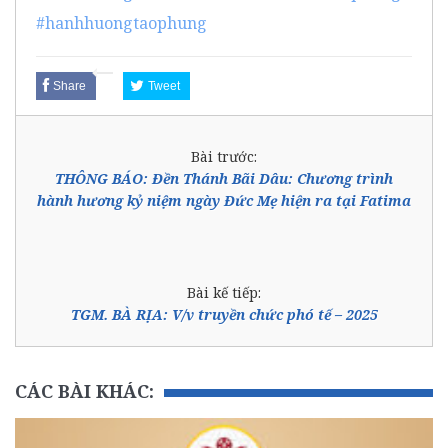
#hanhhuongtaophung
Share
Tweet
Bài trước:
THÔNG BÁO: Đền Thánh Bãi Dâu: Chương trình
hành hương kỷ niệm ngày Đức Mẹ hiện ra tại Fatima
Bài kế tiếp:
TGM. BÀ RỊA: V/v truyền chức phó tế – 2025
CÁC BÀI KHÁC: