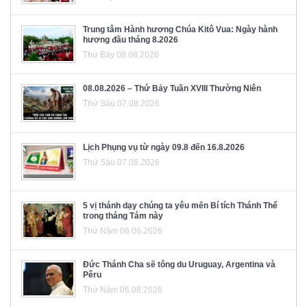
Trung tâm Hành hương Chúa Kitô Vua: Ngày hành
hương đầu tháng 8.2026
Thứ Bảy 08.08.2026
08.08.2026 – Thứ Bảy Tuần XVIII Thường Niên
Thứ Sáu 07.08.2026
Lịch Phụng vụ từ ngày 09.8 đến 16.8.2026
Thứ Sáu 07.08.2026
5 vị thánh dạy chúng ta yêu mến Bí tích Thánh Thể
trong tháng Tám này
Thứ Năm 06.08.2026
Đức Thánh Cha sẽ tông du Uruguay, Argentina và
Pêru
Thứ Năm 06.08.2026