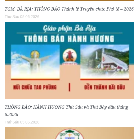
TGM. BÀ RỊA: THÔNG BÁO Thánh lễ Truyền chức Phó tế – 2026
Thứ Sáu 05.06.2026
THÔNG BÁO: HÀNH HƯƠNG Thứ Sáu và Thứ Bảy đầu tháng
6.2026
Thứ Sáu 05.06.2026