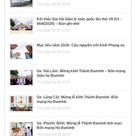
Thứ Bảy 08.08.2026
Kết thúc Đại hội Giáo lý toàn quốc lần thứ VII (03 –
06/8/2026) – Bản ghi nhớ
Thứ Bảy 08.08.2026
Mục tiêu năm 2026: Cầu nguyện với Kinh Phụng vụ
Thứ Bảy 08.08.2026
Gx. Hải Lâm: Mừng kính Thánh Đaminh – Bổn mạng
Giáo họ Đaminh
Thứ Bảy 08.08.2026
Gx. Láng Cát: Mừng lễ kính Thánh Đaminh- Bổn
mạng Họ Đaminh
Thứ Bảy 08.08.2026
Gx. Phước Bình: Mừng lễ Thánh Đaminh linh mục-
Bổn mạng Họ Đaminh
Thứ Bảy 08.08.2026