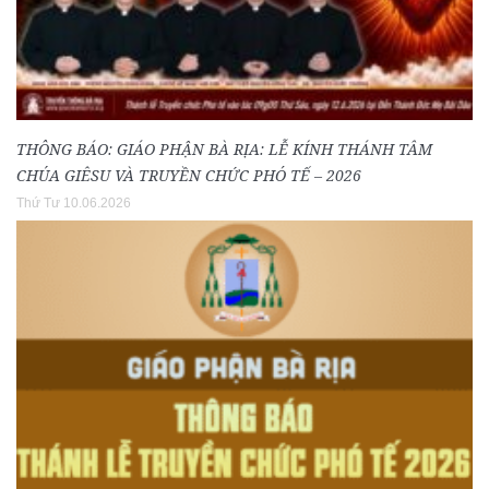
THÔNG BÁO: GIÁO PHẬN BÀ RỊA: LỄ KÍNH THÁNH TÂM
CHÚA GIÊSU VÀ TRUYỀN CHỨC PHÓ TẾ – 2026
Thứ Tư 10.06.2026