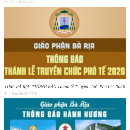
Thứ Tư 10.06.2026
TGM. BÀ RỊA: THÔNG BÁO Thánh lễ Truyền chức Phó tế – 2026
Thứ Sáu 05.06.2026