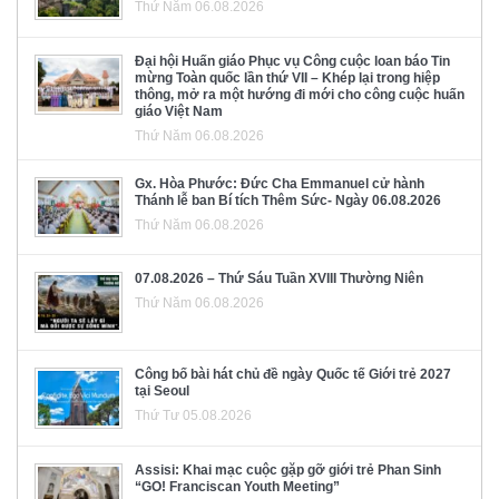
Thứ Năm 06.08.2026
Đại hội Huấn giáo Phục vụ Công cuộc loan báo Tin
mừng Toàn quốc lần thứ VII – Khép lại trong hiệp
thông, mở ra một hướng đi mới cho công cuộc huấn
giáo Việt Nam
Thứ Năm 06.08.2026
Gx. Hòa Phước: Đức Cha Emmanuel cử hành
Thánh lễ ban Bí tích Thêm Sức- Ngày 06.08.2026
Thứ Năm 06.08.2026
07.08.2026 – Thứ Sáu Tuần XVIII Thường Niên
Thứ Năm 06.08.2026
Công bố bài hát chủ đề ngày Quốc tế Giới trẻ 2027
tại Seoul
Thứ Tư 05.08.2026
Assisi: Khai mạc cuộc gặp gỡ giới trẻ Phan Sinh
“GO! Franciscan Youth Meeting”