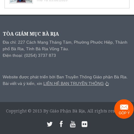
Thứ Tư 05.08.2026
TÒA GIÁM MỤC BÀ RỊA
Địa chỉ: 227 Cách Mạng Tháng Tám, Phường Phước Hiệp, Thành
phố Bà Rịa, Tỉnh Bà Rịa Vũng Tàu.
Điện thoại: (0254) 3737 873
Website được phát triển bởi Ban Truyền Thông Giáo phận Bà Rịa.
Bài viết và ý kiến, xin
LIÊN HỆ BAN TRUYỀN THÔNG
Copyright © 2013 By Giáo Phận Bà Rịa, All rights reserved.
GÓP Ý