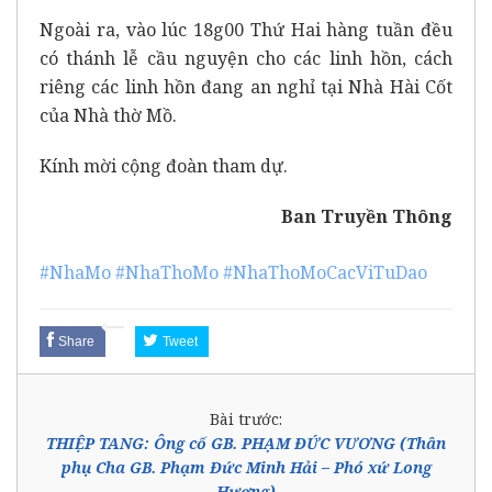
Ngoài ra, vào lúc 18g00 Thứ Hai hàng tuần đều
có thánh lễ cầu nguyện cho các linh hồn, cách
riêng các linh hồn đang an nghỉ tại Nhà Hài Cốt
của Nhà thờ Mồ.
Kính mời cộng đoàn tham dự.
Ban Truyền Thông
#NhaMo
#NhaThoMo
#NhaThoMoCacViTuDao
Share
Tweet
Bài trước:
THIỆP TANG: Ông cố GB. PHẠM ĐỨC VƯƠNG (Thân
phụ Cha GB. Phạm Đức Minh Hải – Phó xứ Long
Hương)