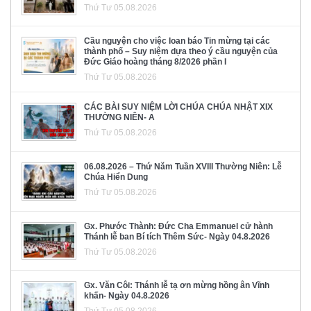
Thứ Tư 05.08.2026
Cầu nguyện cho việc loan báo Tin mừng tại các
thành phố – Suy niệm dựa theo ý cầu nguyện của
Đức Giáo hoàng tháng 8/2026 phần I
Thứ Tư 05.08.2026
CÁC BÀI SUY NIỆM LỜI CHÚA CHÚA NHẬT XIX
THƯỜNG NIÊN- A
Thứ Tư 05.08.2026
06.08.2026 – Thứ Năm Tuần XVIII Thường Niên: Lễ
Chúa Hiển Dung
Thứ Tư 05.08.2026
Gx. Phước Thành: Đức Cha Emmanuel cử hành
Thánh lễ ban Bí tích Thêm Sức- Ngày 04.8.2026
Thứ Tư 05.08.2026
Gx. Văn Côi: Thánh lễ tạ ơn mừng hồng ân Vĩnh
khấn- Ngày 04.8.2026