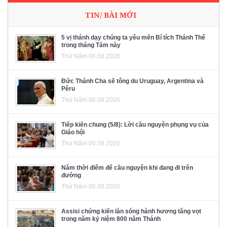
TIN/ BÀI MỚI
5 vị thánh dạy chúng ta yêu mến Bí tích Thánh Thể
trong tháng Tám này
Thứ Năm 06.08.2026
Đức Thánh Cha sẽ tông du Uruguay, Argentina và
Pêru
Thứ Năm 06.08.2026
Tiếp kiến chung (5/8): Lời cầu nguyện phụng vụ của
Giáo hội
Thứ Năm 06.08.2026
Năm thời điểm để cầu nguyện khi đang đi trên
đường
Thứ Năm 06.08.2026
Assisi chứng kiến làn sóng hành hương tăng vọt
trong năm kỷ niệm 800 năm Thánh