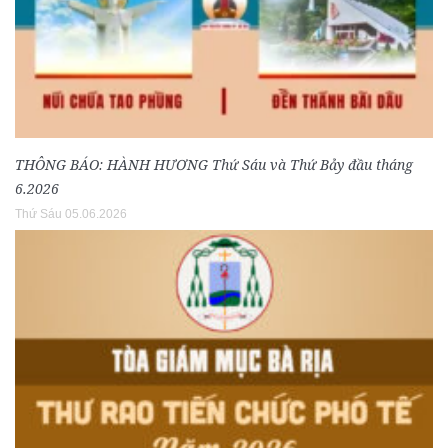
THÔNG BÁO: HÀNH HƯƠNG Thứ Sáu và Thứ Bảy đầu tháng
6.2026
Thứ Sáu 05.06.2026