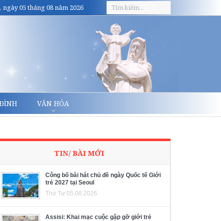
, ngày 05 tháng 08 năm 2026
 ĐÌNH
VĂN HÓA
TIN/ BÀI MỚI
Công bố bài hát chủ đề ngày Quốc tế Giới
trẻ 2027 tại Seoul
Thứ Tư 05.08.2026
Assisi: Khai mạc cuộc gặp gỡ giới trẻ