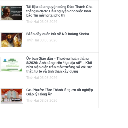
Tài liệu cầu nguyện cùng Đức Thánh Cha
tháng 8/2026: Cầu nguyện cho việc loan
báo Tin mừng tại phố thị
Thứ Hai 03.08.2026
Bí ẩn đầy cuốn hút về Nữ hoàng Sheba
Thứ Hai 03.08.2026
Ủy ban Giáo dân – Thường huấn tháng
8/2026: Ánh sáng trên “lục địa số” – Kitô
hữu hiện diện trên môi trường số với sự
thật, tử tế và tinh thần xây dựng
Thứ Hai 03.08.2026
Gx. Phước Tân: Thánh lễ tạ ơn tốt nghiệp
Giáo lý Hồng Ân
Thứ Hai 03.08.2026