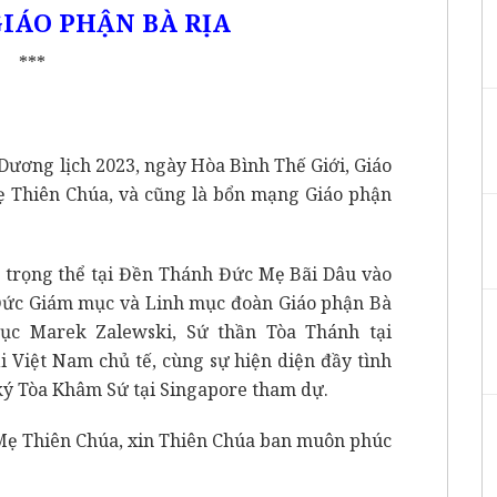
IÁO PHẬN BÀ RỊA
***
Dương lịch 2023, ngày Hòa Bình Thế Giới, Giáo
 Thiên Chúa, và cũng là bổn mạng Giáo phận
 trọng thể tại Đền Thánh Đức Mẹ Bãi Dâu vào
i Đức Giám mục và Linh mục đoàn Giáo phận Bà
ục Marek Zalewski, Sứ thần Tòa Thánh tại
i Việt Nam chủ tế, cùng sự hiện diện đầy tình
ký Tòa Khâm Sứ tại Singapore tham dự.
 Mẹ Thiên Chúa, xin Thiên Chúa ban muôn phúc