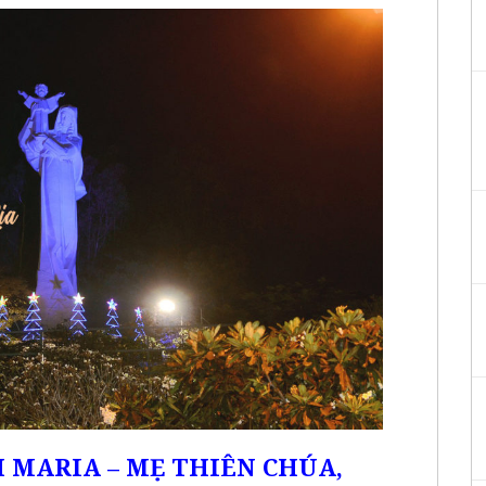
H MARIA – MẸ THIÊN CHÚA,