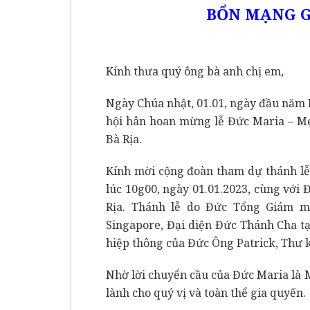
BỔN MẠNG G
Kính thưa quý ông bà anh chị em,
Ngày Chúa nhật, 01.01, ngày đầu năm 
hội hân hoan mừng lễ Đức Maria – Mẹ
Bà Rịa.
Kính mời cộng đoàn tham dự thánh lễ
lúc 10g00, ngày 01.01.2023, cùng vớ
Rịa. Thánh lễ do Đức Tổng Giám m
Singapore, Đại diện Đức Thánh Cha tạ
hiệp thông của Đức Ông Patrick, Thư 
Nhờ lời chuyển cầu của Đức Maria là
lành cho quý vị và toàn thể gia quyến.