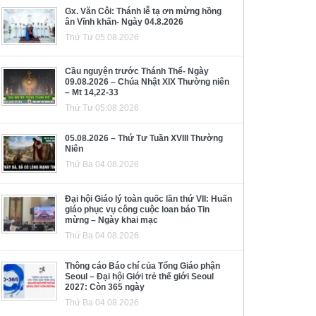
Gx. Văn Côi: Thánh lễ tạ ơn mừng hồng
ân Vĩnh khấn- Ngày 04.8.2026
Thứ Tư 05.08.2026
Cầu nguyện trước Thánh Thể- Ngày
09.08.2026 – Chúa Nhật XIX Thường niên
– Mt 14,22-33
Thứ Tư 05.08.2026
05.08.2026 – Thứ Tư Tuần XVIII Thường
Niên
Thứ Ba 04.08.2026
Đại hội Giáo lý toàn quốc lần thứ VII: Huấn
giáo phục vụ công cuộc loan báo Tin
mừng – Ngày khai mạc
Thứ Ba 04.08.2026
Thông cáo Báo chí của Tổng Giáo phận
Seoul – Đại hội Giới trẻ thế giới Seoul
2027: Còn 365 ngày
Thứ Ba 04.08.2026