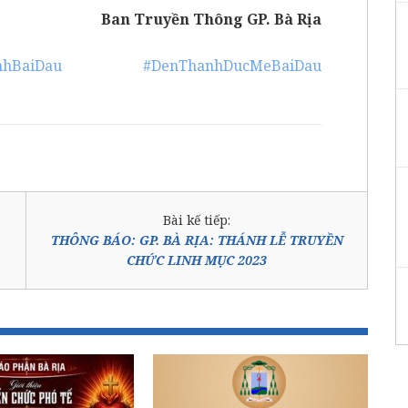
Ban Truyền Thông GP. Bà Rịa
nhBaiDau
#DenThanhDucMeBaiDau
Bài kế tiếp:
THÔNG BÁO: GP. BÀ RỊA: THÁNH LỄ TRUYỀN
CHỨC LINH MỤC 2023