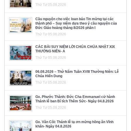
Thứ Tư 05.08.2026
Cầu nguyện cho việc loan báo Tin mừng tại các
thành phố – Suy niệm dựa theo ý cầu nguyện của
Đức Giáo hoàng tháng 8/2026 phần I
Thứ Tư 05.08.2026
CÁC BÀI SUY NIỆM LỜI CHÚA CHÚA NHẬT XIX
THƯỜNG NIÊN- A
Thứ Tư 05.08.2026
06.08.2026 – Thứ Năm Tuần XVIII Thường Niên: Lễ
Chúa Hiển Dung
Thứ Tư 05.08.2026
Gx. Phước Thành: Đức Cha Emmanuel cử hành
Thánh lễ ban Bí tích Thêm Sức- Ngày 04.8.2026
Thứ Tư 05.08.2026
Gx. Văn Côi: Thánh lễ tạ ơn mừng hồng ân Vĩnh
khấn- Ngày 04.8.2026