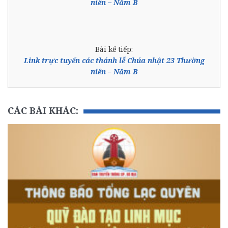
niên – Năm B
Bài kế tiếp:
Link trực tuyến các thánh lễ Chúa nhật 23 Thường
niên – Năm B
CÁC BÀI KHÁC: