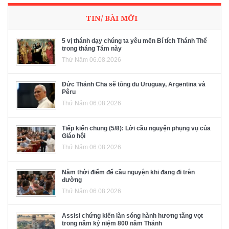
TIN/ BÀI MỚI
5 vị thánh dạy chúng ta yêu mến Bí tích Thánh Thể
trong tháng Tám này
Thứ Năm 06.08.2026
Đức Thánh Cha sẽ tông du Uruguay, Argentina và
Pêru
Thứ Năm 06.08.2026
Tiếp kiến chung (5/8): Lời cầu nguyện phụng vụ của
Giáo hội
Thứ Năm 06.08.2026
Năm thời điểm để cầu nguyện khi đang đi trên
đường
Thứ Năm 06.08.2026
Assisi chứng kiến làn sóng hành hương tăng vọt
trong năm kỷ niệm 800 năm Thánh