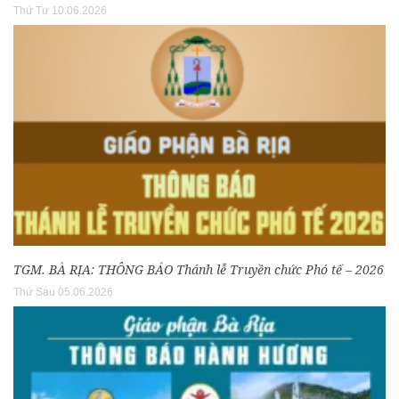
Thứ Tư 10.06.2026
TGM. BÀ RỊA: THÔNG BÁO Thánh lễ Truyền chức Phó tế – 2026
Thứ Sáu 05.06.2026