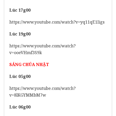
Lúc 17g00
https://www.youtube.com/watch?v=yq11qE1Iigs
Lúc 19g00
https://www.youtube.com/watch?
v=ooeVHmf3S9k
SÁNG CHÚA NHẬT
Lúc 05g00
https://www.youtube.com/watch?
v=8lKGYMMbM7w
Lúc 06g00