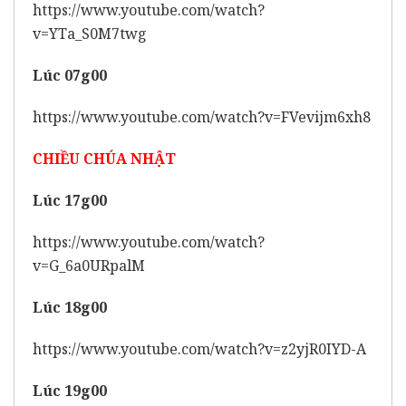
https://www.youtube.com/watch?
v=YTa_S0M7twg
Lúc 07g00
https://www.youtube.com/watch?v=FVevijm6xh8
CHIỀU CHÚA NHẬT
Lúc 17g00
https://www.youtube.com/watch?
v=G_6a0URpalM
Lúc 18g00
https://www.youtube.com/watch?v=z2yjR0IYD-A
Lúc 19g00