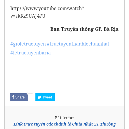
https://www.youtube.com/watch?
v=skKz9UAJ47U
Ban Truyền thông GP. Bà Rịa
#gioletructuyen
#tructuyenthanhlechuanhat
#letructuyenbaria
Share
Tweet
Bài trước:
Link trực tuyến các thánh lễ Chúa nhật 21 Thường