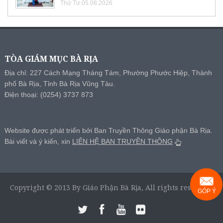
Thứ Tư 05.08.2026
TÒA GIÁM MỤC BÀ RỊA
Địa chỉ: 227 Cách Mạng Tháng Tám, Phường Phước Hiệp, Thành
phố Bà Rịa, Tỉnh Bà Rịa Vũng Tàu.
Điện thoại: (0254) 3737 873
Website được phát triển bởi Ban Truyền Thông Giáo phận Bà Rịa.
Bài viết và ý kiến, xin
LIÊN HỆ BAN TRUYỀN THÔNG
Copyright © 2013 By Giáo Phận Bà Rịa, All rights reserved.
GÓP Ý