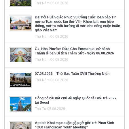
Thứ Năm 06.08.2026
Đại hội Huấn giáo Phục vụ Công cuộc loan báo Tin
mừng Toàn quốc lần thứ VII – Khép lại trong hiệp
thông, mở ra một hướng đi mới cho công cuộc huấn
giáo Việt Nam
Thứ Năm 06.08.2026
Gx. Hòa Phước: Đức Cha Emmanuel cử hành
Thánh lễ ban Bí tích Thêm Sức- Ngày 06.08.2026
Thứ Năm 06.08.2026
07.08.2026 – Thứ Sáu Tuần XVIII Thường Niên
Thứ Năm 06.08.2026
Công bố bài hát chủ đề ngày Quốc tế Giới trẻ 2027
tại Seoul
Thứ Tư 05.08.2026
Assisi: Khai mạc cuộc gặp gỡ giới trẻ Phan Sinh
“GO! Franciscan Youth Meeting”