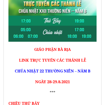
GIÁO PHẬN BÀ RỊA
LINK
TRỰC TUYẾN CÁC THÁNH LỄ
CHÚA NHẬT 22 THƯỜNG NIÊN – NĂM B
NGÀY 28-29.8
.2021
***
CHIỀU THỨ BẢY