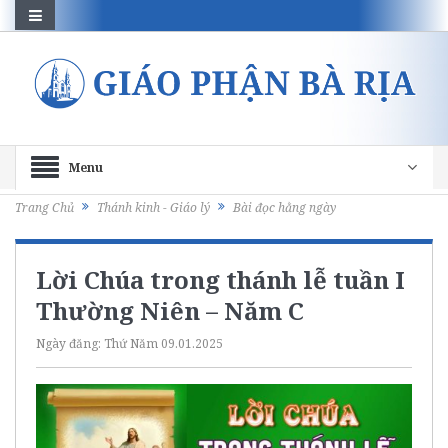
Menu
Trang Chủ
Thánh kinh - Giáo lý
Bài đọc hằng ngày
Lời Chúa trong thánh lễ tuần I
Thường Niên – Năm C
Ngày đăng:
Thứ Năm 09.01.2025