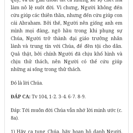
làm nô lệ suốt đời. Vì chưng, Người không đến
cứu giúp các thiên thần, nhưng đến cứu giúp con
cái Abraham. Bởi thế, Người nên giống anh em
mình mọi đàng, ngõ hầu trong khi phụng sự
Chúa, Người trở thành đại giáo trưởng nhân
lành và trung tín với Chúa, để đền tội cho dân.
Quả thật, bởi chính Người đã chịu khổ hình và
chịu thử thách, nên Người có thể cứu giúp
những ai sống trong thử thách.
Ðó là lời Chúa.
ĐÁP CA:
Tv 104, 1-2. 3-4. 6-7. 8-9.
Ðáp: Tới muôn đời Chúa vẫn nhớ lời minh ước (c.
8a).
1) Hãy ca tụng Chúa, hãy hoan hô danh Người,