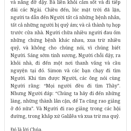
và nâng đỡ dậy. Bà liền khỏi cảm sốt và đi tiếp
đãi các Ngài. Chiều đến, lúc mặt trời đã lặn,
người ta dẫn đến Người tất cả những bệnh nhân,
tất cả những người bị quỷ ám; và cả thành tụ họp
trước cửa nhà. Người chữa nhiều người đau ốm
những chứng bệnh khác nhau, xua trừ nhiều
quỷ, và không cho chúng nói, vì chúng biết
Người. Sáng sớm tinh sương, Người chỗi dậy, ra
khỏi nhà, đi đến một nơi thanh vắng và cầu
nguyện tại đó. Simon và các bạn chạy đi tìm
Người. Khi tìm được Người, các ông nói cùng
Người rằng: “Mọi người đều đi tìm Thầy”.
Nhưng Người đáp: “Chúng ta hãy đi đến những
làng, những thành lân cận, để Ta cũng rao giảng
ở đó nữa”. Và Người đi rao giảng trong các hội
đường, trong khắp xứ Galilêa và xua trừ ma quỷ.
Ðó là lời Chúa.