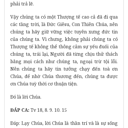
phải trả lẽ.
Vậy chúng ta có một Thượng tế cao cả đã đi qua
các tầng trời, là Ðức Giêsu, Con Thiên Chúa, nên
chúng ta hãy giữ vững việc tuyên xưng đức tin
của chúng ta. Vì chưng, không phải chúng ta có
Thượng tế không thể thông cảm sự yếu đuối của
chúng ta, trái lại, Người đã từng chịu thử thách
bằng mọi cách như chúng ta, ngoại trừ tội lỗi.
Nên chúng ta hãy tin tưởng chạy đến toà ơn
Chúa, để nhờ Chúa thương đến, chúng ta được
ơn Chúa tuỳ thời cơ thuận tiện.
Ðó là lời Chúa.
ĐÁP CA:
Tv 18, 8. 9. 10. 15
Ðáp: Lạy Chúa, lời Chúa là thần trí và là sự sống