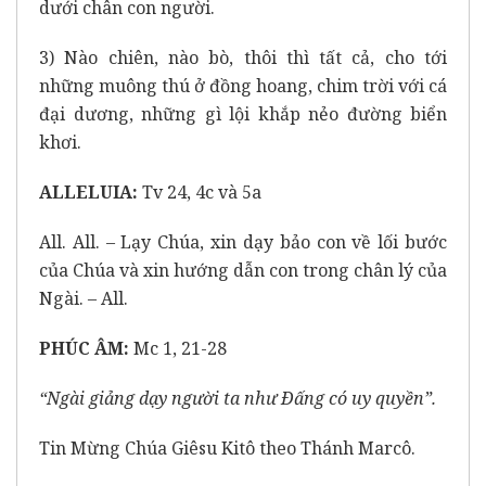
dưới chân con người.
3) Nào chiên, nào bò, thôi thì tất cả, cho tới
những muông thú ở đồng hoang, chim trời với cá
đại dương, những gì lội khắp nẻo đường biển
khơi.
ALLELUIA:
Tv 24, 4c và 5a
All. All. – Lạy Chúa, xin dạy bảo con về lối bước
của Chúa và xin hướng dẫn con trong chân lý của
Ngài. – All.
PHÚC ÂM:
Mc 1, 21-28
“Ngài giảng dạy người ta như Ðấng có uy quyền”.
Tin Mừng Chúa Giêsu Kitô theo Thánh Marcô.