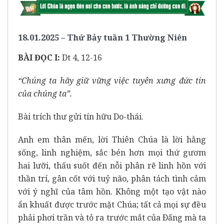
18.01.2025 – Thứ Bảy tuần 1 Thường Niên
BÀI ĐỌC I:
Dt 4, 12-16
“Chúng ta hãy giữ vững việc tuyên xưng đức tin
của chúng ta”.
Bài trích thư gửi tín hữu Do-thái.
Anh em thân mến, lời Thiên Chúa là lời hằng
sống, linh nghiệm, sắc bén hơn mọi thứ gươm
hai lưỡi, thấu suốt đến nỗi phân rẽ linh hồn với
thần trí, gân cốt với tuỷ não, phân tách tình cảm
với ý nghĩ của tâm hồn. Không một tạo vật nào
ẩn khuất được trước mặt Chúa; tất cả mọi sự đều
phải phơi trần và tỏ ra trước mắt của Ðấng mà ta