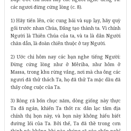
các ngươi đừng cứng lòng (c. 8).
1) Hãy tiến lên, cúc cung bái và sụp lạy, hãy quỳ
gối trước nhan Chúa, Ðấng tạo thành ta. Vì chính
Người là Thiên Chúa của ta, và ta là dân Người
chăn dẫn, là đoàn chiên thuộc ở tay Người.
2) Ước chi hôm nay các bạn nghe tiếng Người:
Ðừng cứng lòng như ở Mêriba, như hôm ở
Massa, trong khu rừng vắng, nơi mà cha ông các
ngươi đã thử thách Ta, họ đã thử Ta mặc dầu đã
thấy công cuộc của Ta.
3) Ròng rã bốn chục năm, dòng giống này thực
Ta đã ngán, khiến Ta thốt ra: dân lạc tâm địa
chính thị bọn này, và bọn này không hiểu biết
đường lối của Ta. Bởi thế, Ta đã thề trong cơn