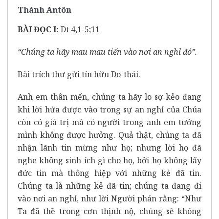
Thánh Antôn
BÀI ĐỌC I:
Dt 4,1-5;11
“Chúng ta hãy mau mau tiến vào nơi an nghỉ đó”.
Bài trích thư gửi tín hữu Do-thái.
Anh em thân mến, chúng ta hãy lo sợ kẻo đang
khi lời hứa được vào trong sự an nghỉ của Chúa
còn có giá trị mà có người trong anh em tưởng
mình không được hưởng. Quả thật, chúng ta đã
nhận lãnh tin mừng như họ; nhưng lời họ đã
nghe không sinh ích gì cho họ, bởi họ không lấy
đức tin mà thông hiệp với những kẻ đã tin.
Chúng ta là những kẻ đã tin; chúng ta đang đi
vào nơi an nghỉ, như lời Người phán rằng: “Như
Ta đã thề trong cơn thịnh nộ, chúng sẽ không