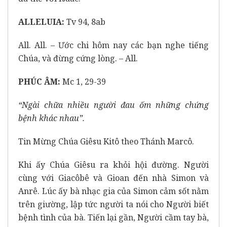
ALLELUIA:
Tv 94, 8ab
All. All. – Ước chi hôm nay các bạn nghe tiếng
Chúa, và đừng cứng lòng. – All.
PHÚC ÂM:
Mc 1, 29-39
“Ngài chữa nhiều người đau ốm những chứng
bệnh khác nhau”.
Tin Mừng Chúa Giêsu Kitô theo Thánh Marcô.
Khi ấy Chúa Giêsu ra khỏi hội đường. Người
cùng với Giacôbê và Gioan đến nhà Simon và
Anrê. Lúc ấy bà nhạc gia của Simon cảm sốt nằm
trên giường, lập tức người ta nói cho Người biết
bệnh tình của bà. Tiến lại gần, Người cầm tay bà,