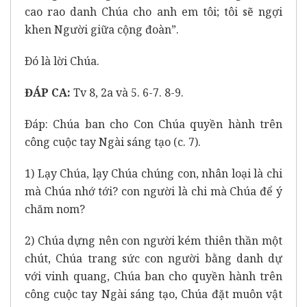
cao rao danh Chúa cho anh em tôi; tôi sẽ ngợi
khen Người giữa cộng đoàn”.
Ðó là lời Chúa.
ĐÁP CA:
Tv 8, 2a và 5. 6-7. 8-9.
Ðáp: Chúa ban cho Con Chúa quyền hành trên
công cuộc tay Ngài sáng tạo (c. 7).
1) Lạy Chúa, lạy Chúa chúng con, nhân loại là chi
mà Chúa nhớ tới? con người là chi mà Chúa để ý
chăm nom?
2) Chúa dựng nên con người kém thiên thần một
chút, Chúa trang sức con người bằng danh dự
với vinh quang, Chúa ban cho quyền hành trên
công cuộc tay Ngài sáng tạo, Chúa đặt muôn vật