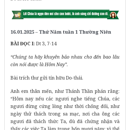
16.01.2025 – Thứ Năm tuần 1 Thường Niên
BÀI ĐỌC I:
Dt 3, 7-14
“Chúng ta hãy khuyên bảo nhau cho đến bao lâu
còn nói được là Hôm Nay”.
Bài trích thư gửi tín hữu Do-thái.
Anh em thân mến, như Thánh Thần phán rằng:
“Hôm nay nếu các ngươi nghe tiếng Chúa, các
ngươi đừng cứng lòng như thời chống đối, như
ngày thử thách trong sa mạc, nơi cha ông các
ngươi đã thách thức Ta, dù đã chứng nhận và
thấy các việc Ta làm trong bốn mươi năm; vì thế