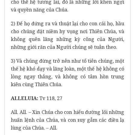
cho thế hệ tương lai, đó là những lời khen ngợi
và quyền năng của Chúa.
2) Ðể họ đứng ra và thuật lại cho con cái họ, hầu
cho chúng đặt niềm hy vọng nơi Thiên Chúa, và
không quên lãng những kỳ công của Người,
những giới răn của Người chúng sẽ tuân theo.
3) Và chúng đừng trở nên như tổ tiên chúng, một
thế hệ khó dạy và lăng loàn, một thế hệ không có
lòng ngay thẳng, và không có tâm hồn trung
kiên cùng Thiên Chúa.
ALLELUIA:
Tv 118, 27
All. All. – Xin Chúa cho con hiểu đường lối những
huấn lệnh của Chúa, và con suy gẫm các điều lạ
lùng của Chúa. – All.