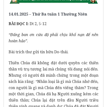
14.01.2025 – Thứ Ba tuần 1 Thường Niên
BÀI ĐỌC I:
Dt 2, 5-12
“Ðấng ban ơn cứu độ phải chịu khổ nạn để nên
hoàn hảo”.
Bài trích thư gửi tín hữu Do-thái.
Thiên Chúa đã không đặt dưới quyền các thiên
thần vũ trụ tương lai mà chúng tôi đang nói đến.
Nhưng có người đã minh chứng trong một đoạn
sách kia rằng: “Nhân loại là gì mà Chúa nhớ đến,
con người là gì mà Chúa đến viếng thăm? Trong
một thời gian, Chúa đã hạ Người xuống kém các
thiên thần; Chúa lại đặt trên đầu Người triều
thiên vinh quang và danh dự; Chúa đã đặt Người