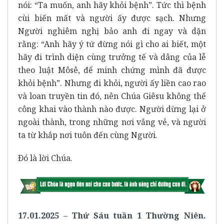
nói: “Ta muốn, anh hãy khỏi bệnh”. Tức thì bệnh
cùi biến mất và người ấy được sạch. Nhưng
Người nghiêm nghị bảo anh đi ngay và dặn
rằng: “Anh hãy ý tứ đừng nói gì cho ai biết, một
hãy đi trình diện cùng trưởng tế và dâng của lễ
theo luật Môsê, để minh chứng mình đã được
khỏi bệnh”. Nhưng đi khỏi, người ấy liền cao rao
và loan truyền tin đó, nên Chúa Giêsu không thể
công khai vào thành nào được. Người dừng lại ở
ngoài thành, trong những nơi vắng vẻ, và người
ta từ khắp nơi tuôn đến cùng Người.
Ðó là lời Chúa.
17.01.2025 – Thứ Sáu tuần 1 Thường Niên.