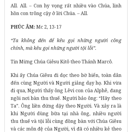
All. All. – Con hy vọng rất nhiều vào Chúa, linh
hồn con trông cậy ở lời Chúa. – All.
PHÚC ÂM:
Mc 2, 13-17
“Ta không đến để kêu gọi những người công
chính, mà kêu gọi những người tội lỗi”.
Tin Mừng Chúa Giêsu Kitô theo Thánh Marcô.
Khi ấy Chúa Giêsu đi dọc theo bờ biển, toàn dân
đến cùng Người và Người giảng dạy họ. Khi vừa
đi qua, Người thấy ông Lêvi con của Alphê, đang
ngồi nơi bàn thu thuế. Người bảo ông: “Hãy theo
Ta”. Ông liền đứng dậy theo Người. Và xảy ra là
khi Người dùng bữa tại nhà ông, nhiều người
thu thuế và tội lỗi cùng đồng bàn với Chúa Giêsu
và các môn đệ của Người, vì đã có nhiều kẻ theo