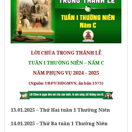
LỜI CHÚA TRONG THÁNH LỄ
TUẦN I THƯỜNG NIÊN – NĂM C
NĂM PHỤNG VỤ 2024 – 2025
(Nguồn: UBPV/HĐGMVN, ấn bản 1973)
13.01.2025 – Thứ Hai tuần 1 Thường Niên
14.01.2025 – Thứ Ba tuần 1 Thường Niên