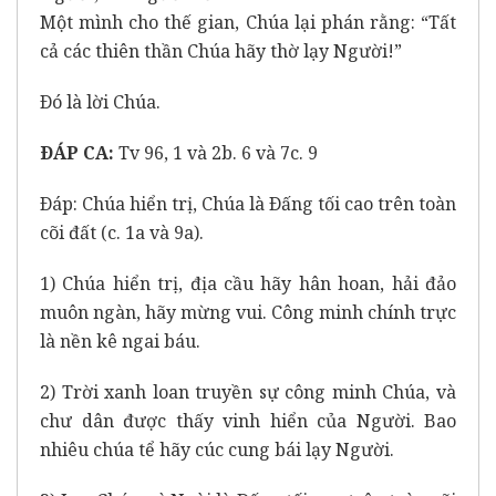
Một mình cho thế gian, Chúa lại phán rằng: “Tất
cả các thiên thần Chúa hãy thờ lạy Người!”
Ðó là lời Chúa.
ÐÁP CA:
Tv 96, 1 và 2b. 6 và 7c. 9
Ðáp: Chúa hiển trị, Chúa là Ðấng tối cao trên toàn
cõi đất (c. 1a và 9a).
1) Chúa hiển trị, địa cầu hãy hân hoan, hải đảo
muôn ngàn, hãy mừng vui. Công minh chính trực
là nền kê ngai báu.
2) Trời xanh loan truyền sự công minh Chúa, và
chư dân được thấy vinh hiển của Người. Bao
nhiêu chúa tể hãy cúc cung bái lạy Người.