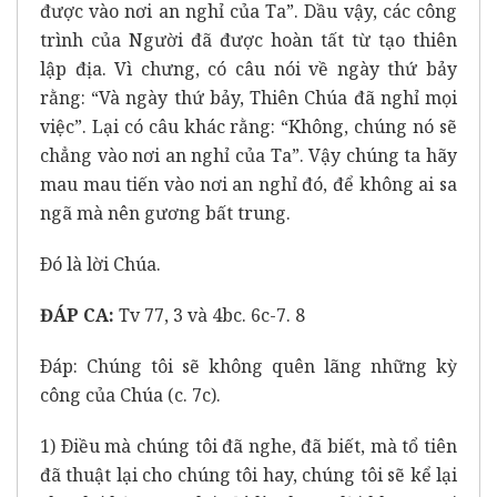
được vào nơi an nghỉ của Ta”. Dầu vậy, các công
trình của Người đã được hoàn tất từ tạo thiên
lập địa. Vì chưng, có câu nói về ngày thứ bảy
rằng: “Và ngày thứ bảy, Thiên Chúa đã nghỉ mọi
việc”. Lại có câu khác rằng: “Không, chúng nó sẽ
chẳng vào nơi an nghỉ của Ta”. Vậy chúng ta hãy
mau mau tiến vào nơi an nghỉ đó, để không ai sa
ngã mà nên gương bất trung.
Ðó là lời Chúa.
ĐÁP CA:
Tv 77, 3 và 4bc. 6c-7. 8
Ðáp: Chúng tôi sẽ không quên lãng những kỳ
công của Chúa (c. 7c).
1) Ðiều mà chúng tôi đã nghe, đã biết, mà tổ tiên
đã thuật lại cho chúng tôi hay, chúng tôi sẽ kể lại