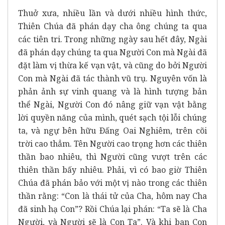
Thuở xưa, nhiều lần và dưới nhiều hình thức,
Thiên Chúa đã phán dạy cha ông chúng ta qua
các tiên tri. Trong những ngày sau hết đây, Ngài
đã phán dạy chúng ta qua Người Con mà Ngài đã
đặt làm vị thừa kế vạn vật, và cũng do bởi Người
Con mà Ngài đã tác thành vũ trụ. Nguyên vốn là
phản ảnh sự vinh quang và là hình tượng bản
thể Ngài, Người Con đó nâng giữ vạn vật bằng
lời quyền năng của mình, quét sạch tội lỗi chúng
ta, và ngự bên hữu Ðấng Oai Nghiêm, trên cõi
trời cao thẳm. Tên Người cao trọng hơn các thiên
thần bao nhiêu, thì Người cũng vượt trên các
thiên thần bấy nhiêu. Phải, vì có bao giờ Thiên
Chúa đã phán bảo với một vị nào trong các thiên
thần rằng: “Con là thái tử của Cha, hôm nay Cha
đã sinh hạ Con”? Rồi Chúa lại phán: “Ta sẽ là Cha
Người, và Người sẽ là Con Ta”. Và khi ban Con