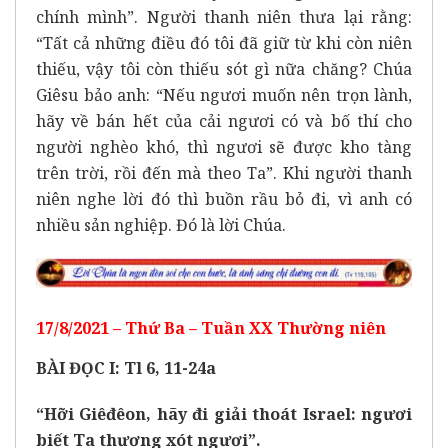
chính mình”. Người thanh niên thưa lại rằng:
“Tất cả những điều đó tôi đã giữ từ khi còn niên
thiếu, vậy tôi còn thiếu sót gì nữa chăng? Chúa
Giêsu bảo anh: “Nếu ngươi muốn nên trọn lành,
hãy về bán hết của cải ngươi có và bố thí cho
người nghèo khó, thì ngươi sẽ được kho tàng
trên trời, rồi đến mà theo Ta”. Khi người thanh
niên nghe lời đó thì buồn rầu bỏ đi, vì anh có
nhiều sản nghiệp. Đó là lời Chúa.
17/8/2021 – Thứ Ba – Tuần XX Thường niên
BÀI ĐỌC I: Tl 6, 11-24a
“Hỡi Giêđêon, hãy đi giải thoát Israel: ngươi
biết Ta thương xót ngươi”.