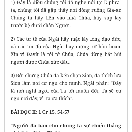
1) Đây là điều chúng tôi đã nghe nói tại E-phra-
ta, chúng tôi đã gặp thấy nơi đồng ruộng Gia-ar.
Chúng ta hãy tiến vào nhà Chúa, hãy sụp lạy
trước bệ dưới chân Người.
2) Các tư tế của Ngài hãy mặc lấy lòng đạo đức,
và các tín đồ của Ngài hãy mừng rỡ hân hoan.
Xin vì Đavít là tôi tớ Chúa, Chúa đừng hắt hủi
người được Chúa xức dầu.
3) Bởi chưng Chúa đã kén chọn Sion, đã thích lựa
Sion làm nơi cư ngụ cho mình. Ngài phán: “Đây
là nơi nghỉ ngơi của Ta tới muôn đời, Ta sẽ cư
ngụ nơi đây, vì Ta ưa thích”.
BÀI ĐỌC II: 1 Cr 15, 54-57
“Người đã ban cho chúng ta sự chiến thắng