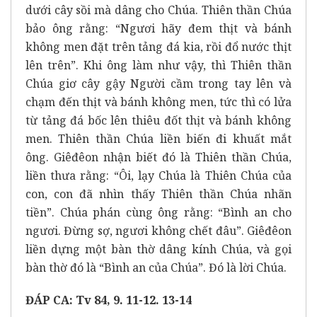
dưới cây sồi mà dâng cho Chúa. Thiên thần Chúa
bảo ông rằng: “Ngươi hãy đem thịt và bánh
không men đặt trên tảng đá kia, rồi đổ nước thịt
lên trên”. Khi ông làm như vậy, thì Thiên thần
Chúa giơ cây gậy Người cầm trong tay lên và
chạm đến thịt và bánh không men, tức thì có lửa
từ tảng đá bốc lên thiêu đốt thịt và bánh không
men. Thiên thần Chúa liền biến đi khuất mắt
ông. Giêđêon nhận biết đó là Thiên thần Chúa,
liền thưa rằng: “Ôi, lạy Chúa là Thiên Chúa của
con, con đã nhìn thấy Thiên thần Chúa nhãn
tiền”. Chúa phán cùng ông rằng: “Bình an cho
ngươi. Đừng sợ, ngươi không chết đâu”. Giêđêon
liền dựng một bàn thờ dâng kính Chúa, và gọi
bàn thờ đó là “Bình an của Chúa”. Đó là lời Chúa.
ĐÁP CA: Tv 84, 9. 11-12. 13-14