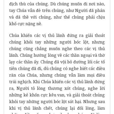
địch thù của chúng. Dù chúng muốn đi nơi nào,
tay Chúa vẫn đè trên chúng, như Người đã phán
và đã thề với chúng, như thế chúng phải chịu
khổ cực nặng nề.
Chúa khiến các vị thủ lãnh đứng ra giải thoát
chúng khỏi tay những người bóc lột, nhưng
chúng cũng chẳng muốn nghe theo các vị thủ
lãnh. Chúng hướng lòng về các thần ngoại và thờ
lạy các thần ấy. Chúng đã vội bỏ đường lối các tổ
tiên chúng đã đi, dù chúng có nghe biết các điều
răn của Chúa, nhưng chúng vẫn làm mọi điều
trái nghịch. Khi Chúa khiến các vị thủ lãnh đứng
ra, Người tỏ lòng thương xót chúng, nghe lời
những kẻ khốn cực kêu van, và giải thoát chúng
khỏi tay những người bóc lột sát hại. Nhưng sau
khi vị thủ lãnh chết, chúng lại đổi lòng, làm