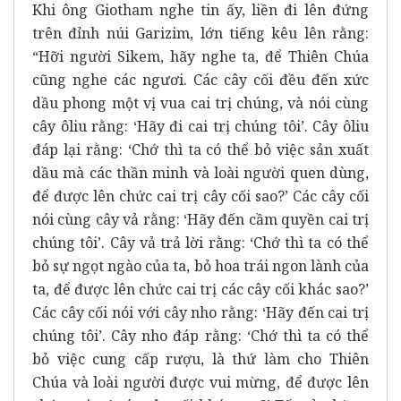
Khi ông Giotham nghe tin ấy, liền đi lên đứng
trên đỉnh núi Garizim, lớn tiếng kêu lên rằng:
“Hỡi người Sikem, hãy nghe ta, để Thiên Chúa
cũng nghe các ngươi. Các cây cối đều đến xức
dầu phong một vị vua cai trị chúng, và nói cùng
cây ôliu rằng: ‘Hãy đi cai trị chúng tôi’. Cây ôliu
đáp lại rằng: ‘Chớ thì ta có thể bỏ việc sản xuất
dầu mà các thần minh và loài người quen dùng,
để được lên chức cai trị cây cối sao?’ Các cây cối
nói cùng cây vả rằng: ‘Hãy đến cầm quyền cai trị
chúng tôi’. Cây vả trả lời rằng: ‘Chớ thì ta có thể
bỏ sự ngọt ngào của ta, bỏ hoa trái ngon lành của
ta, để được lên chức cai trị các cây cối khác sao?’
Các cây cối nói với cây nho rằng: ‘Hãy đến cai trị
chúng tôi’. Cây nho đáp rằng: ‘Chớ thì ta có thể
bỏ việc cung cấp rượu, là thứ làm cho Thiên
Chúa và loài người được vui mừng, để được lên