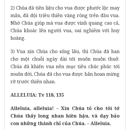
2) Chúa đã tiên liệu cho vua được phước lộc may
mắn, đã đội triều thiên vàng ròng trên đầu vua.
Nhờ Chúa giúp mà vua được vinh quang cao cả,
Chúa khoác lên người vua, oai nghiêm với huy
hoàng.
3) Vua xin Chúa cho sống lâu, thì Chúa đã ban
cho một chuỗi ngày dài tới muôn muôn thuở.
Chúa đã khiến vua nên mục tiêu chúc phúc tới
muôn đời, Chúa đã cho vua được hân hoan mừng
rỡ trước thiên nhan.
ALLELUIA: Tv 118, 135
Alleluia, alleluia! – Xin Chúa tỏ cho tôi tớ
Chúa thấy long nhan hiền hậu, và dạy bảo
con những thánh chỉ của Chúa. – Alleluia.