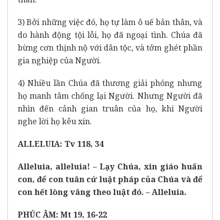
3) Bởi những việc đó, họ tự làm ô uế bản thân, và
do hành động tội lỗi, họ đã ngoại tình. Chúa đã
bừng cơn thịnh nộ với dân tộc, và tởm ghét phần
gia nghiệp của Người.
4) Nhiều lần Chúa đã thương giải phóng nhưng
họ manh tâm chống lại Người. Nhưng Người đã
nhìn đến cảnh gian truân của họ, khi Người
nghe lời họ kêu xin.
ALLELUIA: Tv 118, 34
Alleluia, alleluia! – Lạy Chúa, xin giáo huấn
con, để con tuân cứ luật pháp của Chúa và để
con hết lòng vâng theo luật đó. – Alleluia.
PHÚC ÂM: Mt 19, 16-22