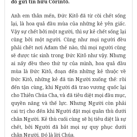
đồ gửi tín hữu Côrintô.
Anh em thân mến, Đức Kitô đã từ cõi chết sống
lại, là hoa quả đầu mùa của những kẻ yên giấc.
Vậy sự chết bởi một người, thì sự kẻ chết sống lại
cũng bởi một người. Cũng như mọi người đều
phải chết nơi Ađam thế nào, thì mọi người cũng
sẽ được tác sinh trong Đức Kitô như vậy. Nhưng
ai nấy đều theo thứ tự của mình, hoa quả đầu
mùa là Đức Kitô, đoạn đến những kẻ thuộc về
Đức Kitô, những kẻ đã tin Người xuống thế: rồi
đến tận cùng, khi Người đã trao vương quốc lại
cho Thiên Chúa Cha, và đã tiêu diệt mọi đầu mục,
quyền năng và thế lực. Nhưng Người còn phải
cai trị cho đến khi Người đặt mọi quân thù dưới
chân Người. Kẻ thù cuối cùng sẽ bị tiêu diệt là sự
chết, bởi Người đã bắt mọi sự quy phục dưới
chân Người. Đó là lời Chúa.