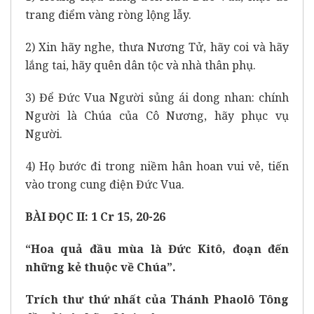
trang điểm vàng ròng lộng lẫy.
2) Xin hãy nghe, thưa Nương Tử, hãy coi và hãy
lắng tai, hãy quên dân tộc và nhà thân phụ.
3) Để Đức Vua Người sủng ái dong nhan: chính
Người là Chúa của Cô Nương, hãy phục vụ
Người.
4) Họ bước đi trong niềm hân hoan vui vẻ, tiến
vào trong cung điện Đức Vua.
BÀI ĐỌC II: 1 Cr 15, 20-26
“Hoa quả đầu mùa là Đức Kitô, đoạn đến
những kẻ thuộc về Chúa”.
Trích thư thứ nhất của Thánh Phaolô Tông