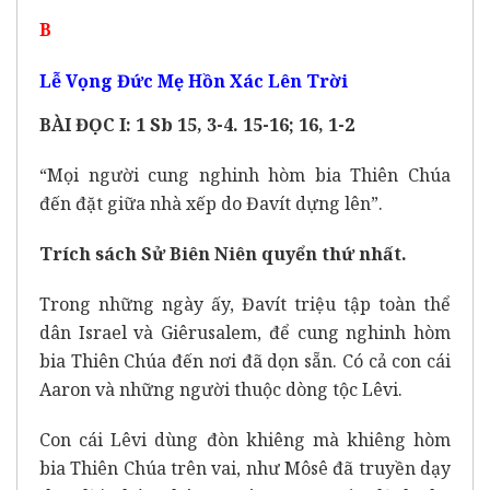
B
Lễ Vọng Đức Mẹ Hồn Xác Lên Trời
BÀI ĐỌC I: 1 Sb 15, 3-4. 15-16; 16, 1-2
“Mọi người cung nghinh hòm bia Thiên Chúa
đến đặt giữa nhà xếp do Đavít dựng lên”.
Trích sách Sử Biên Niên quyển thứ nhất.
Trong những ngày ấy, Đavít triệu tập toàn thể
dân Israel và Giêrusalem, để cung nghinh hòm
bia Thiên Chúa đến nơi đã dọn sẵn. Có cả con cái
Aaron và những người thuộc dòng tộc Lêvi.
Con cái Lêvi dùng đòn khiêng mà khiêng hòm
bia Thiên Chúa trên vai, như Môsê đã truyền dạy