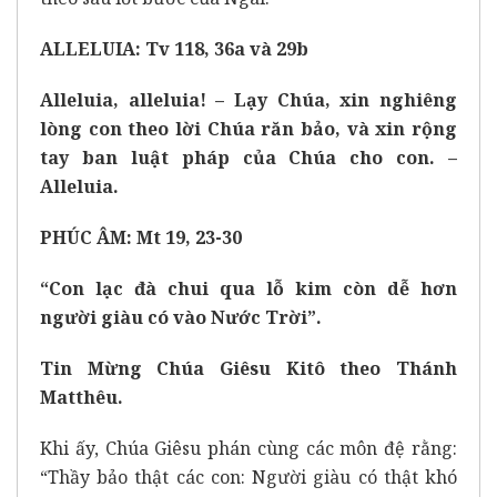
ALLELUIA: Tv 118, 36a và 29b
Alleluia, alleluia! – Lạy Chúa, xin nghiêng
lòng con theo lời Chúa răn bảo, và xin rộng
tay ban luật pháp của Chúa cho con. –
Alleluia.
PHÚC ÂM: Mt 19, 23-30
“Con lạc đà chui qua lỗ kim còn dễ hơn
người giàu có vào Nước Trời”.
Tin Mừng Chúa Giêsu Kitô theo Thánh
Matthêu.
Khi ấy, Chúa Giêsu phán cùng các môn đệ rằng:
“Thầy bảo thật các con: Người giàu có thật khó