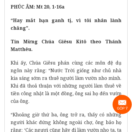
PHÚC ÂM: Mt 20, 1-16a
“Hay mắt bạn ganh tị, vì tôi nhân lành
chăng”.
Tin Mừng Chúa Giêsu Kitô theo Thánh
Matthêu.
Khi ấy, Chúa Giêsu phán cùng các môn đệ dụ
ngôn này rằng: “Nước Trời giống như chủ nhà
kia sáng sớm ra thuê người làm vườn nho mình.
Khi đã thoả thuận với những người làm thuê về
tiền công nhật là một đồng, ông sai họ đến vườn
của ông.
GÓP Ý
“Khoảng giờ thứ ba, ông trở ra, thấy có những
người khác đứng không ngoài chợ, ông bảo họ
rằng: ‘Các ngươi cũng hãy đi làm vườn nho ta, ta