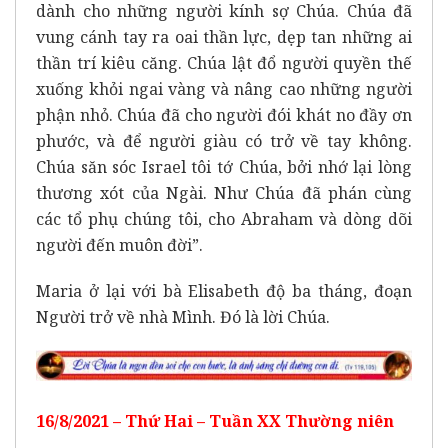
dành cho những người kính sợ Chúa. Chúa đã
vung cánh tay ra oai thần lực, dẹp tan những ai
thần trí kiêu căng. Chúa lật đổ người quyền thế
xuống khỏi ngai vàng và nâng cao những người
phận nhỏ. Chúa đã cho người đói khát no đầy ơn
phước, và để người giàu có trở về tay không.
Chúa săn sóc Israel tôi tớ Chúa, bởi nhớ lại lòng
thương xót của Ngài. Như Chúa đã phán cùng
các tổ phụ chúng tôi, cho Abraham và dòng dõi
người đến muôn đời”.
Maria ở lại với bà Elisabeth độ ba tháng, đoạn
Người trở về nhà Mình. Đó là lời Chúa.
16/8/2021 – Thứ Hai – Tuần XX Thường niên