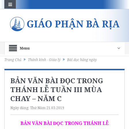
Menu
Trang Chủ
Thánh kinh - Giáo lý
Bài đọc hằng ngày
BẢN VĂN BÀI ĐỌC TRONG
THÁNH LỄ TUẦN III MÙA
CHAY – NĂM C
Ngày đăng:
Thứ Năm 21.03.2019
BẢN VĂN BÀI ĐỌC TRONG THÁNH LỄ