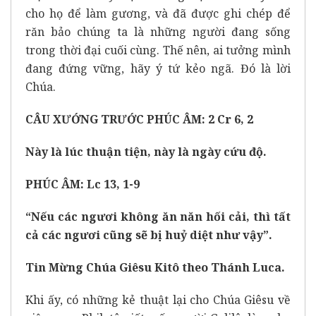
cho họ để làm gương, và đã được ghi chép để
răn bảo chúng ta là những người đang sống
trong thời đại cuối cùng. Thế nên, ai tưởng mình
đang đứng vững, hãy ý tứ kẻo ngã. Đó là lời
Chúa.
CÂU XƯỚNG TRƯỚC PHÚC ÂM: 2 Cr 6, 2
Này là lúc thuận tiện, này là ngày cứu độ.
PHÚC ÂM: Lc 13, 1-9
“Nếu các ngươi không ăn năn hối cải, thì tất
cả các ngươi cũng sẽ bị huỷ diệt như vậy”.
Tin Mừng Chúa Giêsu Kitô theo Thánh Luca.
Khi ấy, có những kẻ thuật lại cho Chúa Giêsu về