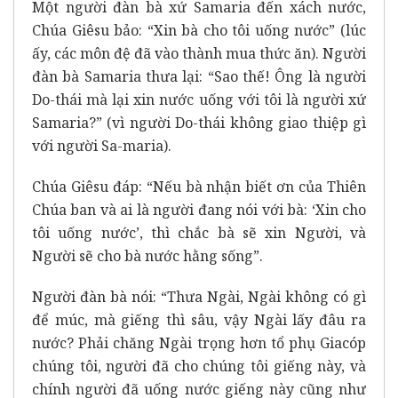
Một người đàn bà xứ Samaria đến xách nước,
Chúa Giêsu bảo: “Xin bà cho tôi uống nước” (lúc
ấy, các môn đệ đã vào thành mua thức ăn). Người
đàn bà Samaria thưa lại: “Sao thế! Ông là người
Do-thái mà lại xin nước uống với tôi là người xứ
Samaria?” (vì người Do-thái không giao thiệp gì
với người Sa-maria).
Chúa Giêsu đáp: “Nếu bà nhận biết ơn của Thiên
Chúa ban và ai là người đang nói với bà: ‘Xin cho
tôi uống nước’, thì chắc bà sẽ xin Người, và
Người sẽ cho bà nước hằng sống”.
Người đàn bà nói: “Thưa Ngài, Ngài không có gì
để múc, mà giếng thì sâu, vậy Ngài lấy đâu ra
nước? Phải chăng Ngài trọng hơn tổ phụ Giacóp
chúng tôi, người đã cho chúng tôi giếng này, và
chính người đã uống nước giếng này cũng như