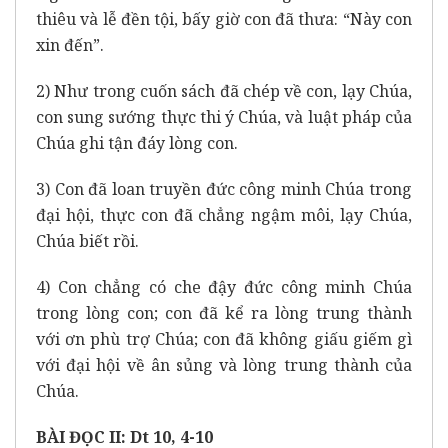
thiêu và lễ đền tội, bấy giờ con đã thưa: “Này con
xin đến”.
2) Như trong cuốn sách đã chép về con, lạy Chúa,
con sung sướng thực thi ý Chúa, và luật pháp của
Chúa ghi tận đáy lòng con.
3) Con đã loan truyền đức công minh Chúa trong
đại hội, thực con đã chẳng ngậm môi, lạy Chúa,
Chúa biết rồi.
4) Con chẳng có che đậy đức công minh Chúa
trong lòng con; con đã kể ra lòng trung thành
với ơn phù trợ Chúa; con đã không giấu giếm gì
với đại hội về ân sủng và lòng trung thành của
Chúa.
BÀI ĐỌC II: Dt 10, 4-10