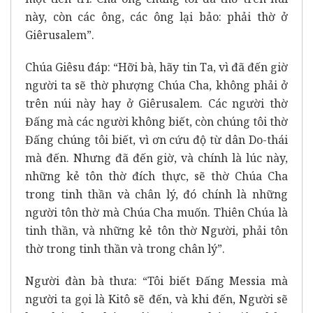
này, còn các ông, các ông lại bảo: phải thờ ở
Giêrusalem”.
Chúa Giêsu đáp: “Hỡi bà, hãy tin Ta, vì đã đến giờ
người ta sẽ thờ phượng Chúa Cha, không phải ở
trên núi này hay ở Giêrusalem. Các người thờ
Đấng mà các người không biết, còn chúng tôi thờ
Đấng chúng tôi biết, vì ơn cứu độ từ dân Do-thái
mà đến. Nhưng đã đến giờ, và chính là lúc này,
những kẻ tôn thờ đích thực, sẽ thờ Chúa Cha
trong tinh thần và chân lý, đó chính là những
người tôn thờ mà Chúa Cha muốn. Thiên Chúa là
tinh thần, và những kẻ tôn thờ Người, phải tôn
thờ trong tinh thần và trong chân lý”.
Người đàn bà thưa: “Tôi biết Đấng Messia mà
người ta gọi là Kitô sẽ đến, và khi đến, Người sẽ