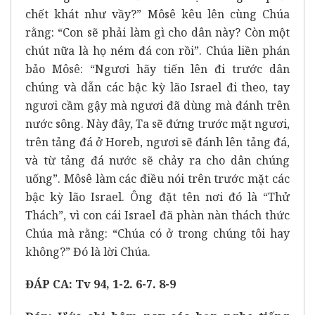
chết khát như vầy?” Môsê kêu lên cùng Chúa
rằng: “Con sẽ phải làm gì cho dân này? Còn một
chút nữa là họ ném đá con rồi”. Chúa liền phán
bảo Môsê: “Ngươi hãy tiến lên đi trước dân
chúng và dẫn các bậc kỳ lão Israel đi theo, tay
ngươi cầm gậy mà ngươi đã dùng mà đánh trên
nước sông. Này đây, Ta sẽ đứng trước mặt ngươi,
trên tảng đá ở Horeb, ngươi sẽ đánh lên tảng đá,
và từ tảng đá nước sẽ chảy ra cho dân chúng
uống”. Môsê làm các điều nói trên trước mặt các
bậc kỳ lão Israel. Ông đặt tên nơi đó là “Thử
Thách”, vì con cái Israel đã phàn nàn thách thức
Chúa mà rằng: “Chúa có ở trong chúng tôi hay
không?” Đó là lời Chúa.
ĐÁP CA: Tv 94, 1-2. 6-7. 8-9