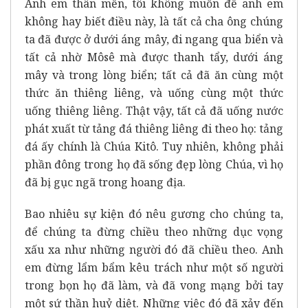
Anh em thân mến, tôi không muốn để anh em
không hay biết điều này, là tất cả cha ông chúng
ta đã được ở dưới áng mây, đi ngang qua biển và
tất cả nhờ Môsê mà được thanh tẩy, dưới áng
mây và trong lòng biển; tất cả đã ăn cùng một
thức ăn thiêng liêng, và uống cùng một thức
uống thiêng liêng. Thật vậy, tất cả đã uống nước
phát xuất từ tảng đá thiêng liêng đi theo họ: tảng
đá ấy chính là Chúa Kitô. Tuy nhiên, không phải
phần đông trong họ đã sống đẹp lòng Chúa, vì họ
đã bị gục ngã trong hoang địa.
Bao nhiêu sự kiện đó nêu gương cho chúng ta,
để chúng ta đừng chiều theo những dục vọng
xấu xa như những người đó đã chiều theo. Anh
em đừng lẩm bẩm kêu trách như một số người
trong bọn họ đã làm, và đã vong mạng bởi tay
một sứ thần huỷ diệt. Những việc đó đã xảy đến