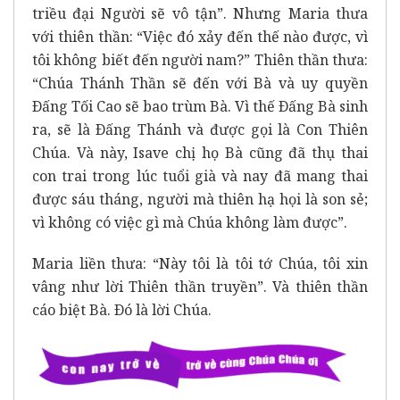
triều đại Người sẽ vô tận”. Nhưng Maria thưa
với thiên thần: “Việc đó xảy đến thế nào được, vì
tôi không biết đến người nam?” Thiên thần thưa:
“Chúa Thánh Thần sẽ đến với Bà và uy quyền
Ðấng Tối Cao sẽ bao trùm Bà. Vì thế Ðấng Bà sinh
ra, sẽ là Ðấng Thánh và được gọi là Con Thiên
Chúa. Và này, Isave chị họ Bà cũng đã thụ thai
con trai trong lúc tuổi già và nay đã mang thai
được sáu tháng, người mà thiên hạ họi là son sẻ;
vì không có việc gì mà Chúa không làm được”.
Maria liền thưa: “Này tôi là tôi tớ Chúa, tôi xin
vâng như lời Thiên thần truyền”. Và thiên thần
cáo biệt Bà. Ðó là lời Chúa.