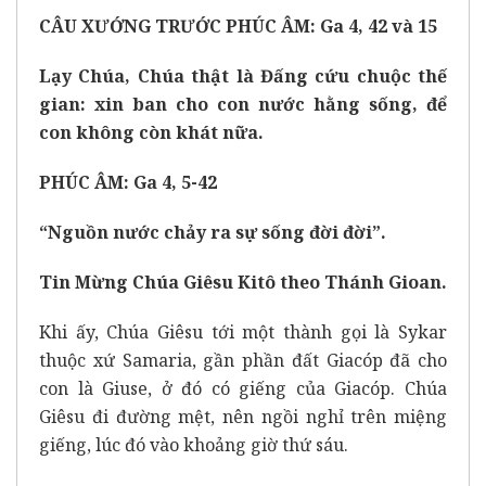
CÂU XƯỚNG TRƯỚC PHÚC ÂM: Ga 4, 42 và 15
Lạy Chúa, Chúa thật là Đấng cứu chuộc thế
gian: xin ban cho con nước hằng sống, để
con không còn khát nữa.
PHÚC ÂM: Ga 4, 5-42
“Nguồn nước chảy ra sự sống đời đời”.
Tin Mừng Chúa Giêsu Kitô theo Thánh Gioan.
Khi ấy, Chúa Giêsu tới một thành gọi là Sykar
thuộc xứ Samaria, gần phần đất Giacóp đã cho
con là Giuse, ở đó có giếng của Giacóp. Chúa
Giêsu đi đường mệt, nên ngồi nghỉ trên miệng
giếng, lúc đó vào khoảng giờ thứ sáu.