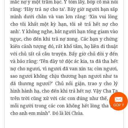
mắc nợ y một trăm bạc. Y tóm lấy, bóp cổ mà nói
rằng: ‘Hãy trả nợ cho ta’. Bấy giờ người bạn sấp
mình dưới chân và van lơn rằng: ‘Xin vui lòng
cho tôi khất một kỳ hạn, tôi sẽ trả hết nợ cho
anh’. Y không nghe, bắt người bạn tống giam vào
ngục, cho đến khi trả nợ xong. Các bạn y chứng
kiến cảnh tượng đó, rất khổ tâm, họ liền đi thuật
với chủ tất cả câu truyện. Bấy giờ chủ đòi y đến
và bảo rằng: ‘Tên đầy tớ độc ác kia, ta đã tha hết
nợ cho ngươi, vì ngươi đã van xin ta; còn ngươi,
sao ngươi không chịu thương bạn ngươi như ta
đã thương ngươi?’ Chủ nổi giận, trao y cho lý
hình hành hạ, cho đến khi trả hết nợ. Vậy Cha Ta
trên trời cũng xử với các con đúng như thế, nếu
mỗi người trong các con không hết lòng tha thứ
GÓP Ý
cho anh em mình”. Đó là lời Chúa.