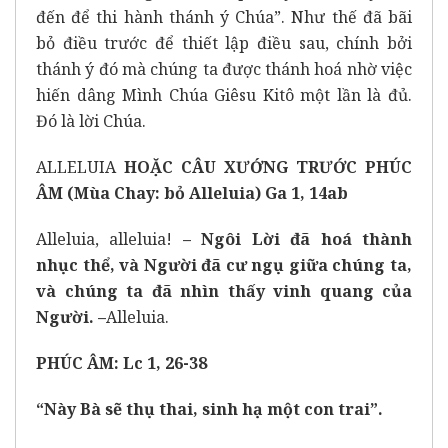
đến để thi hành thánh ý Chúa”. Như thế đã bãi
bỏ điều trước để thiết lập điều sau, chính bởi
thánh ý đó mà chúng ta được thánh hoá nhờ việc
hiến dâng Mình Chúa Giêsu Kitô một lần là đủ.
Đó là lời Chúa.
ALLELUIA
HOẶC CÂU XƯỚNG TRƯỚC PHÚC
ÂM
(Mùa Chay: bỏ Alleluia)
Ga 1, 14ab
Alleluia, alleluia!
– Ngôi Lời đã hoá thành
nhục thể, và Người đã cư ngụ giữa chúng ta,
và chúng ta đã nhìn thấy vinh quang của
Người. –
Alleluia.
PHÚC ÂM: Lc 1, 26-38
“Này Bà sẽ thụ thai, sinh hạ một con trai”.