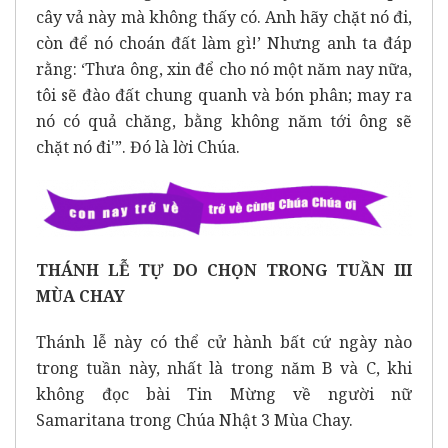
cây vả này mà không thấy có. Anh hãy chặt nó đi,
còn để nó choán đất làm gì!’ Nhưng anh ta đáp
rằng: ‘Thưa ông, xin để cho nó một năm nay nữa,
tôi sẽ đào đất chung quanh và bón phân; may ra
nó có quả chăng, bằng không năm tới ông sẽ
chặt nó đi'”. Đó là lời Chúa.
THÁNH LỄ TỰ DO CHỌN TRONG TUẦN III
MÙA CHAY
Thánh lễ này có thể cử hành bất cứ ngày nào
trong tuần này, nhất là trong năm B và C, khi
không đọc bài Tin Mừng về người nữ
Samaritana trong Chúa Nhật 3 Mùa Chay.