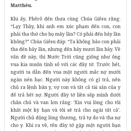
Matthêu.
Khi ấy, Phêrô đến thưa cùng Chúa Giêsu rằng:
“Lạy Thầy, khi anh em xúc phạm đến con, con
phải tha thứ cho họ mấy lần? Có phải đến bảy lần
không?” Chúa Giêsu đáp: “Ta không bảo con phải
tha đến bảy lần, nhưng đến bảy mươi lần bảy. Về
vấn đề này, thì Nước Trời cũng giống như ông
vua kia muốn tính sổ với các đầy tớ. Trước hết,
người ta dẫn đến vua một người mắc nợ mười
ngàn nén bạc. Người này không có gì trả, nên
chủ ra lệnh bán y, vợ con và tất cả tài sản của y
để trả hết nợ. Người đầy tớ liền sấp mình dưới
chân chủ và van lơn rằng: ‘Xin vui lòng cho tôi
khất một kỳ hạn và tôi sẽ trả cho ngài tất cả’.
Người chủ động lòng thương, trả tự do và tha nợ
cho y. Khi ra về, tên đầy tớ gặp một người bạn