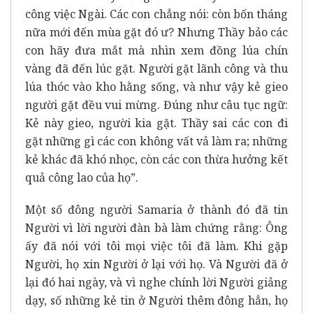
công việc Ngài. Các con chẳng nói: còn bốn tháng
nữa mới đến mùa gặt đó ư? Nhưng Thầy bảo các
con hãy đưa mắt mà nhìn xem đồng lúa chín
vàng đã đến lúc gặt. Người gặt lãnh công và thu
lúa thóc vào kho hằng sống, và như vậy kẻ gieo
người gặt đều vui mừng. Đúng như câu tục ngữ:
Kẻ này gieo, người kia gặt. Thầy sai các con đi
gặt những gì các con không vất vả làm ra; những
kẻ khác đã khó nhọc, còn các con thừa hưởng kết
quả công lao của họ”.
Một số đông người Samaria ở thành đó đã tin
Người vì lời người đàn bà làm chứng rằng: Ông
ấy đã nói với tôi mọi việc tôi đã làm. Khi gặp
Người, họ xin Người ở lại với họ. Và Người đã ở
lại đó hai ngày, và vì nghe chính lời Người giảng
dạy, số những kẻ tin ở Người thêm đông hẳn, họ