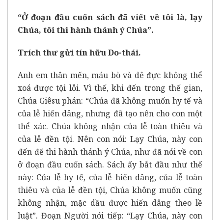
“Ở đoạn đầu cuốn sách đã viết về tôi là, lạy
Chúa, tôi thi hành thánh ý Chúa”.
Trích thư gửi tín hữu Do-thái.
Anh em thân mến, máu bò và dê đực không thể
xoá được tội lỗi. Vì thế, khi đến trong thế gian,
Chúa Giêsu phán: “Chúa đã không muốn hy tế và
của lễ hiến dâng, nhưng đã tạo nên cho con một
thể xác. Chúa không nhận của lễ toàn thiêu và
của lễ đền tội. Nên con nói: Lạy Chúa, này con
đến để thi hành thánh ý Chúa, như đã nói về con
ở đoạn đầu cuốn sách. Sách ấy bắt đầu như thế
này: Của lễ hy tế, của lễ hiến dâng, của lễ toàn
thiêu và của lễ đền tội, Chúa không muốn cũng
không nhận, mặc dầu được hiến dâng theo lề
luật”. Đoạn Người nói tiếp: “Lạy Chúa, này con