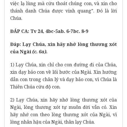
việc lạ lùng mà cứu thoát chúng con, và xin cho
thánh danh Chúa được vinh quang”. Đó là lời
Chúa.
ĐÁP CA: Tv 24, 4bc-5ab. 6-7bc. 8-9
Đáp:
Lạy Chúa, xin hãy nhớ lòng thương xót
của Ngài
(c. 6a)
.
1) Lạy Chúa, xin chỉ cho con đường đi của Chúa,
xin dạy bảo con về lối bước của Ngài. Xin hướng
dẫn con trong chân lý và dạy bảo con, vì Chúa là
Thiên Chúa cứu độ con.
2) Lạy Chúa, xin hãy nhớ lòng thương xót của
Ngài, lòng thương xót tự muôn đời vẫn có. Xin
hãy nhớ con theo lòng thương xót của Ngài, vì
lòng nhân hậu của Ngài, thân lạy Chúa.