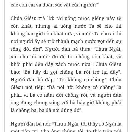
các con cái và đoàn súc vật của người?”
Chúa Giêsu trả lời: “Ai uống nước giếng này sẽ
còn khát, nhưng ai uống nước Ta sẽ cho thì
không bao giờ còn khát nữa, vì nước Ta cho ai thì
nơi người ấy sẽ trở thành mạch nước vọt đến sự
sống đời đời”. Người đàn bà thưa: “Thưa Ngài,
xin cho tôi nước đó để tôi chẳng còn khát, và
khỏi phải đến đây xách nước nữa”. Chúa Giêsu
bảo: “Bà hãy đi gọi chồng bà rồi trở lại đây”.
Người đàn bà đáp: “Tôi không có chồng”. Chúa
Giêsu nói tiếp: “Bà nói ‘tôi không có chồng’ là
phải, vì bà có năm đời chồng rồi, và người đàn
ông đang chung sống với bà bây giờ không phải
là chồng bà, bà đã nói đúng đó”.
Người đàn bà nói: “Thưa Ngài, tôi thấy rõ Ngài là
một tiên tri. Cha ông chúng tôi đã thờ trên núi