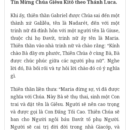
Tin Mừng Chúa Giêsu Kitô theo Thánh Luca.
Khi ấy, thiên thần Gabriel được Chúa sai đến một
thành xứ Galilêa, tên là Nadarét, đến với một
trinh nữ đã đính hôn với một người tên là Giuse,
thuộc chi họ Đavít, trinh nữ ấy tên là Maria.
Thiên thần vào nhà trinh nữ và chào rằng: “Kính
chào Bà đầy ơn phước, Thiên Chúa ở cùng Bà, Bà
được chúc phúc giữa các người phụ nữ”. Nghe
lời đó, Bà bối rối và tự hỏi lời chào đó có ý nghĩa
gì.
Thiên thần liền thưa: “Maria đừng sợ, vì đã được
nghĩa với Chúa. Này Bà sẽ thụ thai, sinh một Con
trai và đặt tên là Giêsu. Người sẽ nên cao trọng
và được gọi là Con Ðấng Tối Cao. Thiên Chúa sẽ
ban cho Người ngôi báu Ðavít tổ phụ Người.
Người sẽ cai trị đời đời trong nhà Giacóp, và