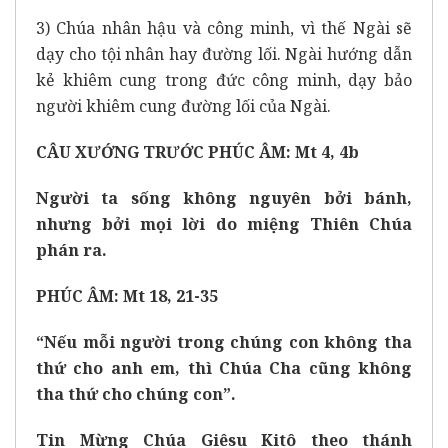
3) Chúa nhân hậu và công minh, vì thế Ngài sẽ
dạy cho tội nhân hay đường lối. Ngài hướng dẫn
kẻ khiêm cung trong đức công minh, dạy bảo
người khiêm cung đường lối của Ngài.
CÂU XƯỚNG TRƯỚC PHÚC ÂM: Mt 4, 4b
Người ta sống không nguyên bởi bánh,
nhưng bởi mọi lời do miệng Thiên Chúa
phán ra.
PHÚC ÂM: Mt 18, 21-35
“Nếu mỗi người trong chúng con không tha
thứ cho anh em, thì Chúa Cha cũng không
tha thứ cho chúng con”.
Tin Mừng Chúa Giêsu Kitô theo thánh