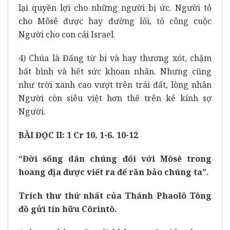
lại quyền lợi cho những người bị ức. Người tỏ
cho Môsê được hay đường lối, tỏ công cuộc
Người cho con cái Israel.
4) Chúa là Đấng từ bi và hay thương xót, chậm
bất bình và hết sức khoan nhân. Nhưng cũng
như trời xanh cao vượt trên trái đất, lòng nhân
Người còn siêu việt hơn thế trên kẻ kính sợ
Người.
BÀI ĐỌC II: 1 Cr 10, 1-6. 10-12
“Đời sống dân chúng đối với Môsê trong
hoang địa được viết ra để răn bảo chúng ta”.
Trích thư thứ nhất của Thánh Phaolô Tông
đồ gửi tín hữu Côrintô.