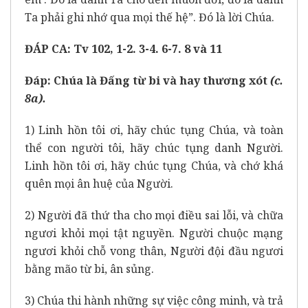
Ta phải ghi nhớ qua mọi thế hệ”. Đó là lời Chúa.
ĐÁP CA: Tv 102, 1-2. 3-4. 6-7. 8 và 11
Đáp:
Chúa là Đấng từ bi và hay thương xót
(c.
8a).
1) Linh hồn tôi ơi, hãy chúc tụng Chúa, và toàn
thể con người tôi, hãy chúc tụng danh Người.
Linh hồn tôi ơi, hãy chúc tụng Chúa, và chớ khá
quên mọi ân huệ của Người.
2) Người đã thứ tha cho mọi điều sai lỗi, và chữa
ngươi khỏi mọi tật nguyền. Người chuộc mạng
ngươi khỏi chỗ vong thân, Người đội đầu ngươi
bằng mão từ bi, ân sủng.
3) Chúa thi hành những sự việc công minh, và trả