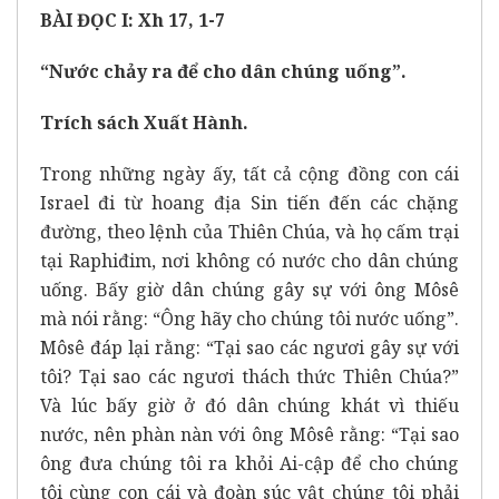
BÀI ĐỌC I: Xh 17, 1-7
“Nước chảy ra để cho dân chúng uống”.
Trích sách Xuất Hành.
Trong những ngày ấy, tất cả cộng đồng con cái
Israel đi từ hoang địa Sin tiến đến các chặng
đường, theo lệnh của Thiên Chúa, và họ cấm trại
tại Raphiđim, nơi không có nước cho dân chúng
uống. Bấy giờ dân chúng gây sự với ông Môsê
mà nói rằng: “Ông hãy cho chúng tôi nước uống”.
Môsê đáp lại rằng: “Tại sao các ngươi gây sự với
tôi? Tại sao các ngươi thách thức Thiên Chúa?”
Và lúc bấy giờ ở đó dân chúng khát vì thiếu
nước, nên phàn nàn với ông Môsê rằng: “Tại sao
ông đưa chúng tôi ra khỏi Ai-cập để cho chúng
tôi cùng con cái và đoàn súc vật chúng tôi phải