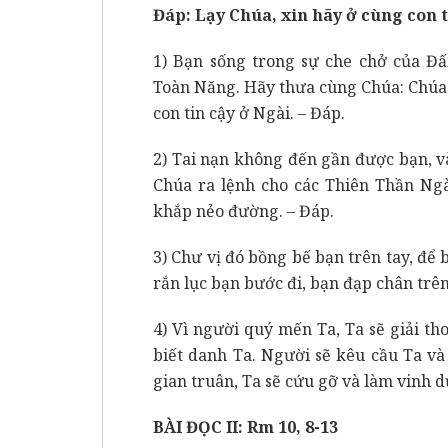
Đáp:
Lạy Chúa, xin hãy ở cùng con 
1) Bạn sống trong sự che chở của Đ
Toàn Năng. Hãy thưa cùng Chúa: Chúa l
con tin cậy ở Ngài. – Đáp.
2) Tai nạn không đến gần được bạn, 
Chúa ra lệnh cho các Thiên Thần Ngà
khắp nẻo đường. – Đáp.
3) Chư vị đó bồng bế bạn trên tay, để
rắn lục bạn bước đi, bạn đạp chân trên
4) Vì người quý mến Ta, Ta sẽ giải th
biết danh Ta. Người sẽ kêu cầu Ta và
gian truân, Ta sẽ cứu gỡ và làm vinh d
BÀI ĐỌC II: Rm 10, 8-13