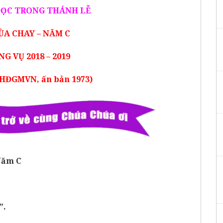
ĐỌC TRONG THÁNH LỄ
ÙA CHAY – NĂM C
G VỤ 2018 – 2019
HĐGMVN, ấn bản 1973)
 Năm C
”.