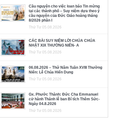
Cầu nguyện cho việc loan báo Tin mừng
tại các thành phố – Suy niệm dựa theo ý
cầu nguyện của Đức Giáo hoàng tháng
8/2026 phần I
Thứ Tư 05.08.2026
CÁC BÀI SUY NIỆM LỜI CHÚA CHÚA
NHẬT XIX THƯỜNG NIÊN- A
Thứ Tư 05.08.2026
06.08.2026 – Thứ Năm Tuần XVIII Thường
Niên: Lễ Chúa Hiển Dung
Thứ Tư 05.08.2026
Gx. Phước Thành: Đức Cha Emmanuel
cử hành Thánh lễ ban Bí tích Thêm Sức-
Ngày 04.8.2026
Thứ Tư 05.08.2026