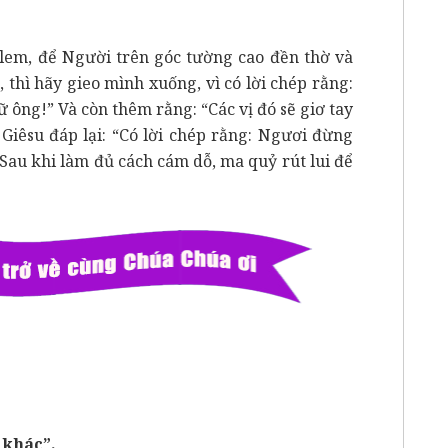
alem, để Người trên góc tường cao đền thờ và
 thì hãy gieo mình xuống, vì có lời chép rằng:
 ông!” Và còn thêm rằng: “Các vị đó sẽ giơ tay
Giêsu đáp lại: “Có lời chép rằng: Ngươi đừng
Sau khi làm đủ cách cám dỗ, ma quỷ rút lui để
 khác”.