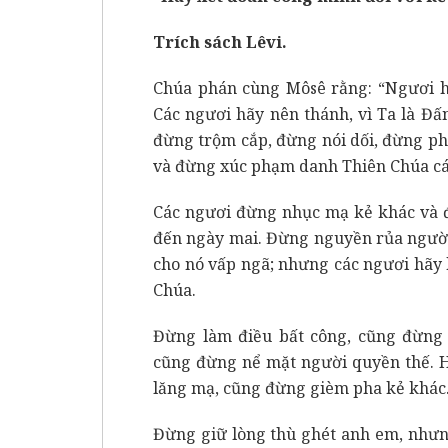
Trích sách Lêvi.
Chúa phán cùng Môsê rằng: “Ngươi hã
Các ngươi hãy nên thánh, vì Ta là Đấ
đừng trộm cắp, đừng nói dối, đừng ph
và đừng xúc phạm danh Thiên Chúa các
Các ngươi đừng nhục mạ kẻ khác và đ
đến ngày mai. Đừng nguyền rủa người 
cho nó vấp ngã; nhưng các ngươi hãy k
Chúa.
Đừng làm điều bất công, cũng đừng 
cũng đừng nể mặt người quyền thế. 
lăng mạ, cũng đừng gièm pha kẻ khác.
Đừng giữ lòng thù ghét anh em, nhưn