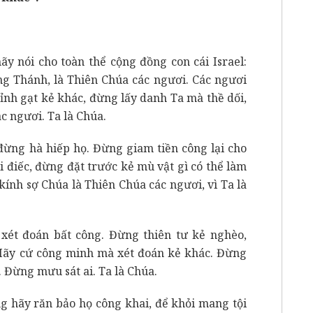
y nói cho toàn thể cộng đồng con cái Israel:
ng Thánh, là Thiên Chúa các ngươi. Các ngươi
ỉnh gạt kẻ khác, đừng lấy danh Ta mà thề dối,
 ngươi. Ta là Chúa.
ừng hà hiếp họ. Đừng giam tiền công lại cho
điếc, đừng đặt trước kẻ mù vật gì có thể làm
ính sợ Chúa là Thiên Chúa các ngươi, vì Ta là
xét đoán bất công. Đừng thiên tư kẻ nghèo,
Hãy cứ công minh mà xét đoán kẻ khác. Đừng
 Đừng mưu sát ai. Ta là Chúa.
g hãy răn bảo họ công khai, để khỏi mang tội