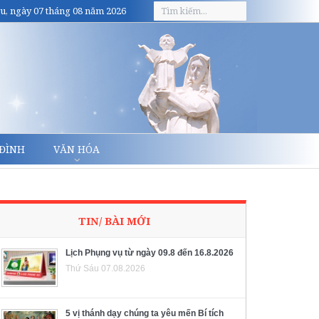
u, ngày 07 tháng 08 năm 2026
 ĐÌNH
VĂN HÓA
TIN/ BÀI MỚI
Lịch Phụng vụ từ ngày 09.8 đến 16.8.2026
Thứ Sáu 07.08.2026
5 vị thánh dạy chúng ta yêu mến Bí tích