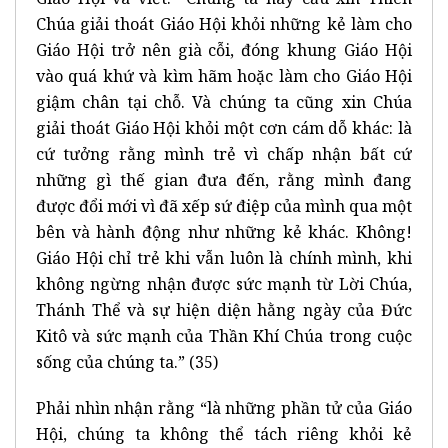
Chúa giải thoát Giáo Hội khỏi những kẻ làm cho
Giáo Hội trở nên già cỗi, đóng khung Giáo Hội
vào quá khứ và kìm hãm hoặc làm cho Giáo Hội
giậm chân tại chỗ. Và chúng ta cũng xin Chúa
giải thoát Giáo Hội khỏi một cơn cám dỗ khác: là
cứ tưởng rằng mình trẻ vì chấp nhận bất cứ
những gì thế gian đưa đến, rằng mình đang
được đổi mới vì đã xếp sứ điệp của mình qua một
bên và hành động như những kẻ khác. Không!
Giáo Hội chỉ trẻ khi vẫn luôn là chính mình, khi
không ngừng nhận được sức mạnh từ Lời Chúa,
Thánh Thể và sự hiện diện hằng ngày của Đức
Kitô và sức mạnh của Thần Khí Chúa trong cuộc
sống của chúng ta.” (35)
Phải nhìn nhận rằng “là những phần tử của Giáo
Hội, chúng ta không thể tách riêng khỏi kẻ