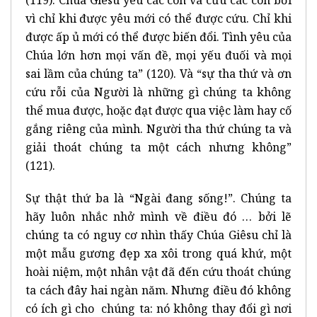
vì chỉ khi được yêu mới có thể được cứu. Chỉ khi
được ấp ủ mới có thể được biến đổi. Tình yêu của
Chúa lớn hơn mọi vấn đề, mọi yếu đuối và mọi
sai lầm của chúng ta” (120). Và “sự tha thứ và ơn
cứu rỗi của Người là những gì chúng ta không
thể mua được, hoặc đạt được qua việc làm hay cố
gắng riêng của mình. Người tha thứ chúng ta và
giải thoát chúng ta một cách nhưng không”
(121).
Sự thật thứ ba là “Ngài đang sống!”. Chúng ta
hãy luôn nhắc nhở mình về điều đó … bởi lẽ
chúng ta có nguy cơ nhìn thấy Chúa Giêsu chỉ là
một mẫu gương đẹp xa xôi trong quá khứ, một
hoài niệm, một nhân vật đã đến cứu thoát chúng
ta cách đây hai ngàn năm. Nhưng điều đó không
có ích gì cho chúng ta: nó không thay đổi gì nơi