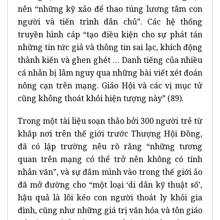
nên “những kỹ xảo để thao túng lương tâm con
người và tiến trình dân chủ”. Các hệ thống
truyền hình cáp “tạo điều kiện cho sự phát tán
những tin tức giả và thông tin sai lạc, khích động
thành kiến và ghen ghét … Danh tiếng của nhiều
cá nhân bị lâm nguy qua những bài viết xét đoán
nông cạn trên mạng. Giáo Hội và các vị mục tử
cũng không thoát khỏi hiện tượng này” (89).
Trong một tài liệu soạn thảo bởi 300 người trẻ từ
khắp nơi trên thế giới trước Thượng Hội Đồng,
đã có lập trường nêu rõ rằng “những tương
quan trên mạng có thể trở nên không có tính
nhân văn”, và sự đắm mình vào trong thế giới ảo
đã mở đường cho “một loại ‘di dân kỹ thuật số’,
hậu quả là lôi kéo con người thoát ly khỏi gia
đình, cũng như những giá trị văn hóa và tôn giáo