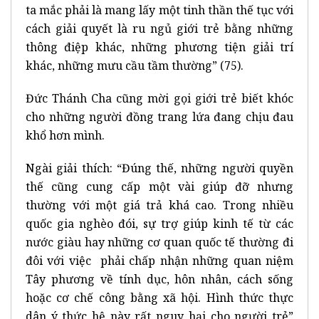
ta mắc phải là mang lấy một tinh thần thế tục với
cách giải quyết là ru ngủ giới trẻ bằng những
thông điệp khác, những phương tiện giải trí
khác, những mưu cầu tầm thường” (75).
Đức Thánh Cha cũng mời gọi giới trẻ biết khóc
cho những người đồng trang lứa đang chịu đau
khổ hơn mình.
Ngài giải thích: “Đúng thế, những người quyền
thế cũng cung cấp một vài giúp đỡ nhưng
thường với một giá trả khá cao. Trong nhiều
quốc gia nghèo đói, sự trợ giúp kinh tế từ các
nước giàu hay những cơ quan quốc tế thường đi
đôi với việc phải chấp nhận những quan niệm
Tây phương về tính dục, hôn nhân, cách sống
hoặc cơ chế công bằng xã hội. Hình thức thực
dân ý thức hệ này rất nguy hại cho người trẻ”