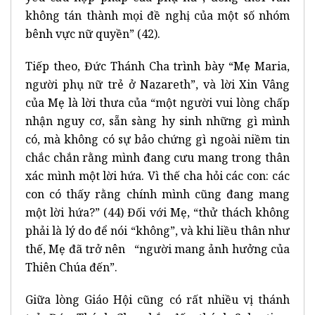
không tán thành mọi đề nghị của một số nhóm
bênh vực nữ quyền” (42).
Tiếp theo, Đức Thánh Cha trình bày “Mẹ Maria,
người phụ nữ trẻ ở Nazareth”, và lời Xin Vâng
của Mẹ là lời thưa của “một người vui lòng chấp
nhận nguy cơ, sẵn sàng hy sinh những gì mình
có, mà không có sự bảo chứng gì ngoài niềm tin
chắc chắn rằng mình đang cưu mang trong thân
xác mình một lời hứa. Vì thế cha hỏi các con: các
con có thấy rằng chính mình cũng đang mang
một lời hứa?” (44) Đối với Mẹ, “thử thách không
phải là lý do để nói “không”, và khi liều thân như
thế, Mẹ đã trở nên “người mang ảnh hưởng của
Thiên Chúa đến”.
Giữa lòng Giáo Hội cũng có rất nhiều vị thánh