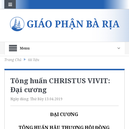
Menu
Trang Chủ
tài liệu
Tông huấn CHRISTUS VIVIT:
Đại cương
Ngày đăng:
Thứ Bảy 13.04.2019
ĐẠI CƯƠNG
TÔNG HUẤN HẬU THƯỢNG HỘI ĐỒNG