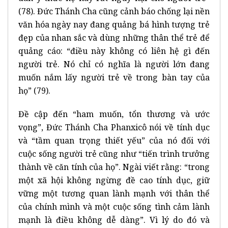
(78). Đức Thánh Cha cũng cảnh báo chống lại nền
văn hóa ngày nay đang quảng bá hình tượng trẻ
đẹp của nhan sắc và dùng những thân thể trẻ để
quảng cáo: “điều này không có liên hệ gì đến
người trẻ. Nó chỉ có nghĩa là người lớn đang
muốn nắm lấy người trẻ về trong bàn tay của
họ” (79).
Đề cập đến “ham muốn, tổn thương và ước
vọng”, Đức Thánh Cha Phanxicô nói về tính dục
và “tầm quan trọng thiết yếu” của nó đối với
cuộc sống người trẻ cũng như “tiến trình trưởng
thành về căn tính của họ”. Ngài viết rằng: “trong
một xã hội không ngừng đề cao tính dục, giữ
vững một tương quan lành mạnh với thân thể
của chính mình và một cuộc sống tình cảm lành
mạnh là điều không dễ dàng”. Vì lý do đó và