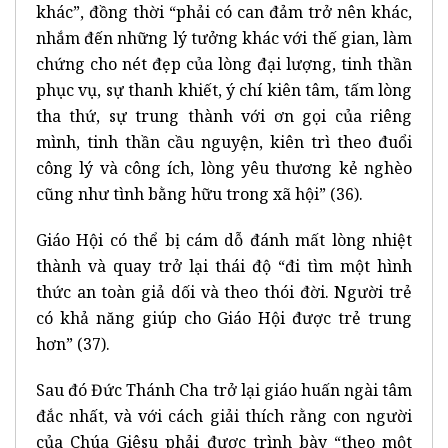
khác”, đồng thời “phải có can đảm trở nên khác,
nhắm đến những lý tưởng khác với thế gian, làm
chứng cho nét đẹp của lòng đại lượng, tinh thần
phục vụ, sự thanh khiết, ý chí kiên tâm, tấm lòng
tha thứ, sự trung thành với ơn gọi của riêng
mình, tinh thần cầu nguyện, kiên trì theo đuổi
công lý và công ích, lòng yêu thương kẻ nghèo
cũng như tình bằng hữu trong xã hội” (36).
Giáo Hội có thể bị cám dỗ đánh mất lòng nhiệt
thành và quay trở lại thái độ “đi tìm một hình
thức an toàn giả dối và theo thói đời. Người trẻ
có khả năng giúp cho Giáo Hội được trẻ trung
hơn” (37).
Sau đó Đức Thánh Cha trở lại giáo huấn ngài tâm
đắc nhất, và với cách giải thích rằng con người
của Chúa Giêsu phải được trình bày “theo một