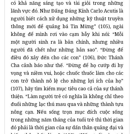
có khả năng sáng tạo và tài giỏi trong những
lãnh vực đó. Như Đấng Đáng Kính Carlo Acutis là
người biết cách xử dụng những kỹ thuật truyền
thông mới để quảng bá Tin Mừng” (105), ngài
không để mình rơi vào cạm bẫy khi nói: “Mỗi
một người sinh ra là bản chính, nhưng nhiều
người đã chết như những bản sao”. “Đừng để
điều đó xảy đến cho các con” (106), Đức Thánh
Cha cảnh báo như thế. “Đừng để họ cướp đi hy
vọng và niềm vui, hoặc chuốc thuốc làm cho các
con trở thành nô lệ cho những lợi ích của họ”
(107), hãy tìm kiếm mục tiêu cao cả của sự thánh
thiện. “Làm người trẻ có nghĩa là không chỉ theo
đuổi những lạc thú mau qua và những thành tựu
nông cạn. Nếu sống trọn mục đích cuộc sống
trong những năm tháng của tuổi trẻ thì thời gian
đó phải là thời gian của sự dấn thân quảng đại và