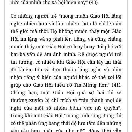
đức của mình cho xã hội hiện nay” (40).
Có những người trẻ “mong muốn Giáo Hội lắng
nghe nhiều hơn và làm nhiều hơn là chỉ lên án
thế giới mà thôi. Họ không muốn thấy một Giáo
Hội im lặng và sợ phải lên tiếng, và cũng chẳng
muốn thấy một Giáo Hội cứ loay hoay đối phó với
hai ba vấn đề ám ảnh mình. Để được người trẻ
tin tưởng, có nhiều khi Giáo Hội cần lấy lại thái
độ khiêm tốn và đơn thuần lắng nghe và nhìn
nhận rằng ý kiến của người khác có thể soi lối
giúp cho Giáo Hội hiểu rõ Tin Mừng hơn” (41).
Chẳng hạn, một Giáo Hội quá sợ hãi thì sẽ
thường xuyên bị chỉ trích vì “tán thành mọi đề
nghị của một số nhóm bênh vực nữ quyền”,
trong khi một Giáo Hội “mang tính sống động thì
có thể phản ứng bằng thái độ lưu tâm đến những
yêu cầu hợp pháp của phụ nữ”, đồng thời vẫn