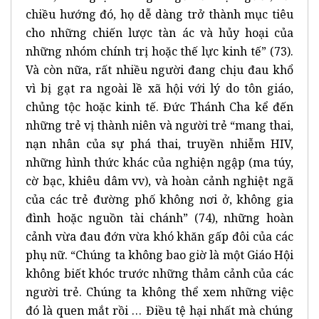
chiều hướng đó, họ dễ dàng trở thành mục tiêu
cho những chiến lược tàn ác và hủy hoại của
những nhóm chính trị hoặc thế lực kinh tế” (73).
Và còn nữa, rất nhiều người đang chịu đau khổ
vì bị gạt ra ngoài lề xã hội với lý do tôn giáo,
chủng tộc hoặc kinh tế. Đức Thánh Cha kể đến
những trẻ vị thành niên và người trẻ “mang thai,
nạn nhân của sự phá thai, truyền nhiễm HIV,
những hình thức khác của nghiện ngập (ma túy,
cờ bạc, khiêu dâm vv), và hoàn cảnh nghiệt ngã
của các trẻ đường phố không nơi ở, không gia
đình hoặc nguồn tài chánh” (74), những hoàn
cảnh vừa đau đớn vừa khó khăn gấp đôi của các
phụ nữ. “Chúng ta không bao giờ là một Giáo Hội
không biết khóc trước những thảm cảnh của các
người trẻ. Chúng ta không thể xem những việc
đó là quen mắt rồi … Điều tệ hại nhất mà chúng