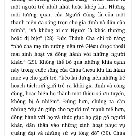
một người trẻ nhút nhát hoặc khép kín. Những
mối tương quan của Người đúng là của một
thanh niên đã sống trọn cho gia đình và dân của
mình”, “và không ai coi Người là khác thường
hoặc dị biệt” (28). Đức Thánh Cha chỉ rõ rằng
“nhờ cha mẹ tin tưởng nên trẻ Giêsu được thoải
mái sinh hoạt và đồng hành với những người
khác.” (29). Không thể bỏ qua những khía cạnh
này trong cuộc sống của Chúa Giêsu khi thi hành
mục vụ cho giới trẻ, “kẻo lại dựng nên những kế
hoạch tách rời giới trẻ ra khỏi gia đình và cộng
đồng, hoặc biến họ thành một thiểu số ưu tuyển,
không bị ô nhiễm”. Đúng hơn, chúng ta cần
những “dự án giúp cho người trẻ mạnh mẽ hơn,
đồng hành với họ và thúc giục họ gặp gỡ người
khác, dấn thân vào những sinh hoạt phục vụ
quảng đại và những sứ vụ tông đồ” (30). Chúa