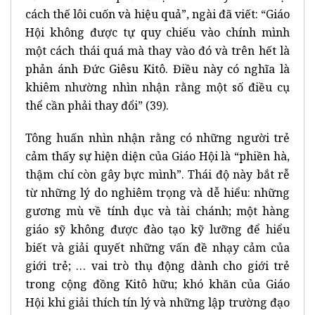
cách thế lôi cuốn và hiệu quả”, ngài đã viết: “Giáo
Hội không được tự quy chiếu vào chính mình
một cách thái quá mà thay vào đó và trên hết là
phản ánh Đức Giêsu Kitô. Điều này có nghĩa là
khiêm nhường nhìn nhận rằng một số điều cụ
thể cần phải thay đổi” (39).
Tông huấn nhìn nhận rằng có những người trẻ
cảm thấy sự hiện diện của Giáo Hội là “phiền hà,
thậm chí còn gây bực mình”. Thái độ này bắt rễ
từ những lý do nghiêm trọng và dễ hiểu: những
gương mù về tính dục và tài chánh; một hàng
giáo sỹ không được đào tạo kỹ lưỡng để hiểu
biết và giải quyết những vấn đề nhạy cảm của
giới trẻ; … vai trò thụ động dành cho giới trẻ
trong cộng đồng Kitô hữu; khó khăn của Giáo
Hội khi giải thích tín lý và những lập trường đạo