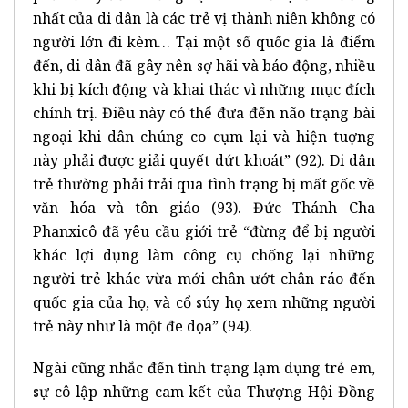
nhất của di dân là các trẻ vị thành niên không có
người lớn đi kèm… Tại một số quốc gia là điểm
đến, di dân đã gây nên sợ hãi và báo động, nhiều
khi bị kích động và khai thác vì những mục đích
chính trị. Điều này có thể đưa đến não trạng bài
ngoại khi dân chúng co cụm lại và hiện tuợng
này phải được giải quyết dứt khoát” (92). Di dân
trẻ thường phải trải qua tình trạng bị mất gốc về
văn hóa và tôn giáo (93). Đức Thánh Cha
Phanxicô đã yêu cầu giới trẻ “đừng để bị người
khác lợi dụng làm công cụ chống lại những
người trẻ khác vừa mới chân ướt chân ráo đến
quốc gia của họ, và cổ súy họ xem những người
trẻ này như là một đe dọa” (94).
Ngài cũng nhắc đến tình trạng lạm dụng trẻ em,
sự cô lập những cam kết của Thượng Hội Đồng