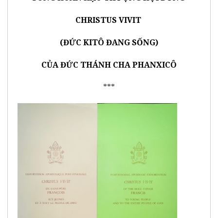
CHRISTUS VIVIT
(ĐỨC KITÔ ĐANG SỐNG)
CỦA ĐỨC THÁNH CHA PHANXICÔ
***