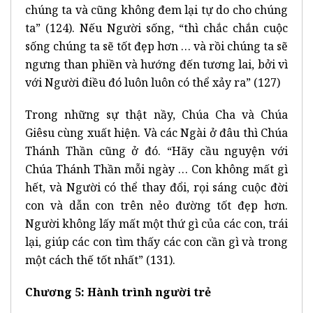
chúng ta và cũng không đem lại tự do cho chúng
ta” (124). Nếu Người sống, “thì chắc chắn cuộc
sống chúng ta sẽ tốt đẹp hơn … và rồi chúng ta sẽ
ngưng than phiền và hướng đến tương lai, bởi vì
với Người điều đó luôn luôn có thể xảy ra” (127)
Trong những sự thật nầy, Chúa Cha và Chúa
Giêsu cùng xuất hiện. Và các Ngài ở đâu thì Chúa
Thánh Thần cũng ở đó. “Hãy cầu nguyện với
Chúa Thánh Thần mỗi ngày … Con không mất gì
hết, và Người có thể thay đổi, rọi sáng cuộc đời
con và dẫn con trên nẻo đường tốt đẹp hơn.
Người không lấy mất một thứ gì của các con, trái
lại, giúp các con tìm thấy các con cần gì và trong
một cách thế tốt nhất” (131).
Chương 5: Hành trình người trẻ