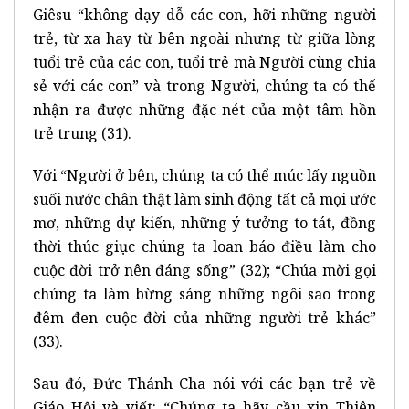
Giêsu “không dạy dỗ các con, hỡi những người
trẻ, từ xa hay từ bên ngoài nhưng từ giữa lòng
tuổi trẻ của các con, tuổi trẻ mà Người cùng chia
sẻ với các con” và trong Người, chúng ta có thể
nhận ra được những đặc nét của một tâm hồn
trẻ trung (31).
Với “Người ở bên, chúng ta có thể múc lấy nguồn
suối nước chân thật làm sinh động tất cả mọi ước
mơ, những dự kiến, những ý tưởng to tát, đồng
thời thúc giục chúng ta loan báo điều làm cho
cuộc đời trở nên đáng sống” (32); “Chúa mời gọi
chúng ta làm bừng sáng những ngôi sao trong
đêm đen cuộc đời của những người trẻ khác”
(33).
Sau đó, Đức Thánh Cha nói với các bạn trẻ về
Giáo Hội và viết: “Chúng ta hãy cầu xin Thiên