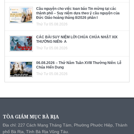
Cầu nguyện cho việc loan báo Tin mừng tại các
thành phố – Suy niệm dựa theo ý cầu nguyện của
Đức Giáo hoàng tháng 8/2026 phần I
Thứ Tư 05.08.2026
CÁC BÀI SUY NIỆM LỜI CHÚA CHÚA NHẬT XIX
THƯỜNG NIÊN- A
Thứ Tư 05.08.2026
06.08.2026 – Thứ Năm Tuần XVIII Thường Niên: Lễ
Chúa Hiển Dung
Thứ Tư 05.08.2026
TÒA GIÁM MỤC BÀ RỊA
Địa chỉ: 227 Cách Mạng Tháng Tám, Phường Phước Hiệp, Thành
phố Bà Rịa, Tỉnh Bà Rịa Vũng Tàu.