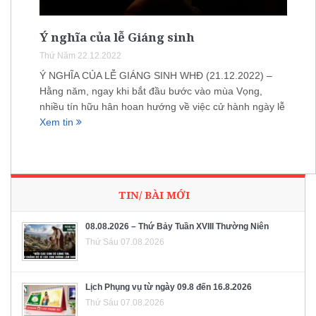
Ý nghĩa của lễ Giáng sinh
Thứ Năm 22.12.2022
Ý NGHĨA CỦA LỄ GIÁNG SINH WHĐ (21.12.2022) –
Hằng năm, ngay khi bắt đầu bước vào mùa Vọng,
nhiều tín hữu hân hoan hướng về việc cử hành ngày lễ
Xem tin
TIN/ BÀI MỚI
08.08.2026 – Thứ Bảy Tuần XVIII Thường Niên
Thứ Sáu 07.08.2026
Lịch Phụng vụ từ ngày 09.8 đến 16.8.2026
Thứ Sáu 07.08.2026