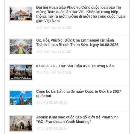
Đại hội Huấn giáo Phục vụ Công cuộc loan báo Tin
mừng Toàn quốc lần thứ VII – Khép lại trong hiệp
thông, mở ra một hướng đi mới cho công cuộc huấn
giáo Việt Nam
Thứ Năm 06.08.2026
Gx. Hòa Phước: Đức Cha Emmanuel cử hành
Thánh lễ ban Bí tích Thêm Sức- Ngày 06.08.2026
Thứ Năm 06.08.2026
07.08.2026 – Thứ Sáu Tuần XVIII Thường Niên
Thứ Năm 06.08.2026
Công bố bài hát chủ đề ngày Quốc tế Giới trẻ 2027
tại Seoul
Thứ Tư 05.08.2026
Assisi: Khai mạc cuộc gặp gỡ giới trẻ Phan Sinh
“GO! Franciscan Youth Meeting”
Thứ Tư 05.08.2026