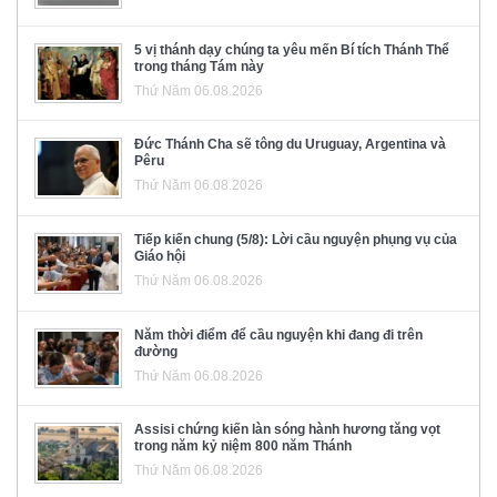
5 vị thánh dạy chúng ta yêu mến Bí tích Thánh Thể
trong tháng Tám này
Thứ Năm 06.08.2026
Đức Thánh Cha sẽ tông du Uruguay, Argentina và
Pêru
Thứ Năm 06.08.2026
Tiếp kiến chung (5/8): Lời cầu nguyện phụng vụ của
Giáo hội
Thứ Năm 06.08.2026
Năm thời điểm để cầu nguyện khi đang đi trên
đường
Thứ Năm 06.08.2026
Assisi chứng kiến làn sóng hành hương tăng vọt
trong năm kỷ niệm 800 năm Thánh
Thứ Năm 06.08.2026