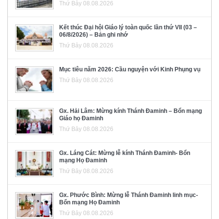
Thứ Bảy 08.08.2026
Kết thúc Đại hội Giáo lý toàn quốc lần thứ VII (03 –
06/8/2026) – Bản ghi nhớ
Thứ Bảy 08.08.2026
Mục tiêu năm 2026: Cầu nguyện với Kinh Phụng vụ
Thứ Bảy 08.08.2026
Gx. Hải Lâm: Mừng kính Thánh Đaminh – Bổn mạng
Giáo họ Đaminh
Thứ Bảy 08.08.2026
Gx. Láng Cát: Mừng lễ kính Thánh Đaminh- Bổn
mạng Họ Đaminh
Thứ Bảy 08.08.2026
Gx. Phước Bình: Mừng lễ Thánh Đaminh linh mục-
Bổn mạng Họ Đaminh
Thứ Bảy 08.08.2026