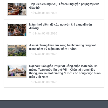
Tiếp kiến chung (5/8): Lời cầu nguyện phụng vụ của
Giáo hội
Thứ Năm 06.08.2026
Năm thời điểm để cầu nguyện khi đang đi trên
đường
Thứ Năm 06.08.2026
Assisi chứng kiến làn sóng hành hương tăng vọt
trong năm kỷ niệm 800 năm Thánh
Thứ Năm 06.08.2026
Đại hội Huấn giáo Phục vụ Công cuộc loan báo Tin
mừng Toàn quốc lần thứ VII – Khép lại trong hiệp
thông, mở ra một hướng đi mới cho công cuộc huấn
giáo Việt Nam
Thứ Năm 06.08.2026