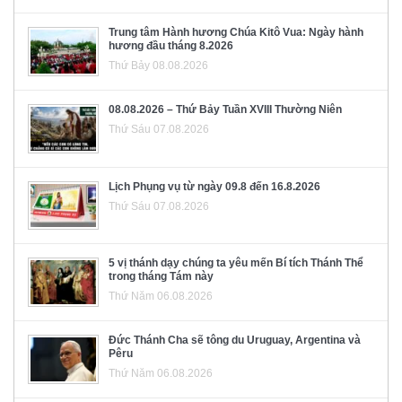
Trung tâm Hành hương Chúa Kitô Vua: Ngày hành
hương đầu tháng 8.2026
Thứ Bảy 08.08.2026
08.08.2026 – Thứ Bảy Tuần XVIII Thường Niên
Thứ Sáu 07.08.2026
Lịch Phụng vụ từ ngày 09.8 đến 16.8.2026
Thứ Sáu 07.08.2026
5 vị thánh dạy chúng ta yêu mến Bí tích Thánh Thể
trong tháng Tám này
Thứ Năm 06.08.2026
Đức Thánh Cha sẽ tông du Uruguay, Argentina và
Pêru
Thứ Năm 06.08.2026