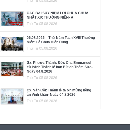
Thứ Tư 05.08.2026
CÁC BÀI SUY NIỆM LỜI CHÚA CHÚA
NHẬT XIX THƯỜNG NIÊN- A
Thứ Tư 05.08.2026
06.08.2026 – Thứ Năm Tuần XVIII Thường
Niên: Lễ Chúa Hiển Dung
Thứ Tư 05.08.2026
Gx. Phước Thành: Đức Cha Emmanuel
cử hành Thánh lễ ban Bí tích Thêm Sức-
Ngày 04.8.2026
Thứ Tư 05.08.2026
Gx. Văn Côi: Thánh lễ tạ ơn mừng hồng
ân Vĩnh khấn- Ngày 04.8.2026
Thứ Tư 05.08.2026