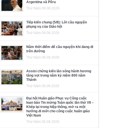
Argentina và Pêru
Thứ Năm 06.08.2026
Tiếp kiến chung (5/8): Lời cầu nguyện
phụng vụ của Giáo hội
Thứ Năm 06.08.2026
Năm thời điểm để cầu nguyện khi đang đi
trên đường
Thứ Năm 06.08.2026
Assisi chứng kiến làn sóng hành hương
tăng vọt trong năm kỷ niệm 800 năm
Thánh
Thứ Năm 06.08.2026
Đại hội Huấn giáo Phục vụ Công cuộc
loan báo Tin mừng Toàn quốc lần thứ VII –
Khép lại trong hiệp thông, mở ra một
hướng đi mới cho công cuộc huấn giáo
Việt Nam
Thứ Năm 06.08.2026