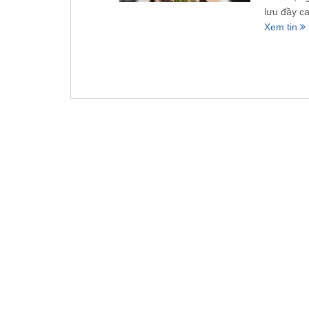
lưu đầy c
Xem tin