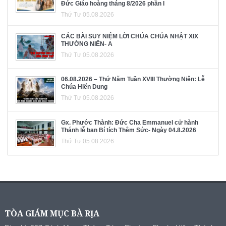
Đức Giáo hoàng tháng 8/2026 phần I
Thứ Tư 05.08.2026
CÁC BÀI SUY NIỆM LỜI CHÚA CHÚA NHẬT XIX
THƯỜNG NIÊN- A
Thứ Tư 05.08.2026
06.08.2026 – Thứ Năm Tuần XVIII Thường Niên: Lễ
Chúa Hiển Dung
Thứ Tư 05.08.2026
Gx. Phước Thành: Đức Cha Emmanuel cử hành
Thánh lễ ban Bí tích Thêm Sức- Ngày 04.8.2026
Thứ Tư 05.08.2026
TÒA GIÁM MỤC BÀ RỊA