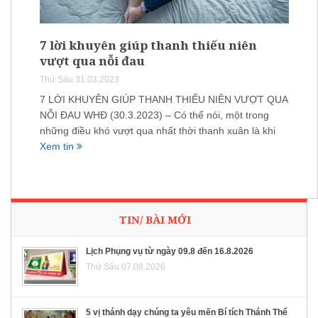
7 lời khuyên giúp thanh thiếu niên
vượt qua nỗi đau
Thứ Sáu 31.03.2023
7 LỜI KHUYÊN GIÚP THANH THIẾU NIÊN VƯỢT QUA
NỖI ĐAU WHĐ (30.3.2023) – Có thể nói, một trong
những điều khó vượt qua nhất thời thanh xuân là khi
Xem tin
TIN/ BÀI MỚI
Lịch Phụng vụ từ ngày 09.8 đến 16.8.2026
Thứ Sáu 07.08.2026
5 vị thánh dạy chúng ta yêu mến Bí tích Thánh Thể