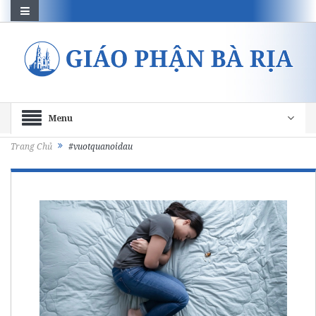
Menu
Trang Chủ
#vuotquanoidau