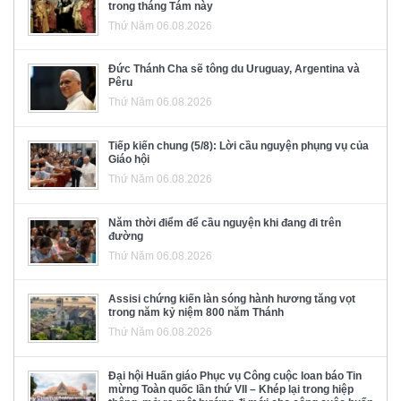
trong tháng Tám này
Thứ Năm 06.08.2026
Đức Thánh Cha sẽ tông du Uruguay, Argentina và
Pêru
Thứ Năm 06.08.2026
Tiếp kiến chung (5/8): Lời cầu nguyện phụng vụ của
Giáo hội
Thứ Năm 06.08.2026
Năm thời điểm để cầu nguyện khi đang đi trên
đường
Thứ Năm 06.08.2026
Assisi chứng kiến làn sóng hành hương tăng vọt
trong năm kỷ niệm 800 năm Thánh
Thứ Năm 06.08.2026
Đại hội Huấn giáo Phục vụ Công cuộc loan báo Tin
mừng Toàn quốc lần thứ VII – Khép lại trong hiệp