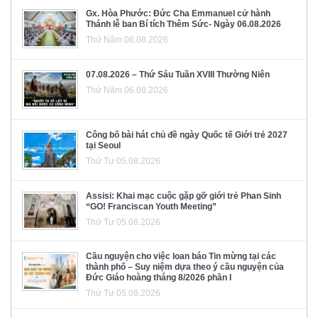
Gx. Hòa Phước: Đức Cha Emmanuel cử hành
Thánh lễ ban Bí tích Thêm Sức- Ngày 06.08.2026
Thứ Năm 06.08.2026
07.08.2026 – Thứ Sáu Tuần XVIII Thường Niên
Thứ Năm 06.08.2026
Công bố bài hát chủ đề ngày Quốc tế Giới trẻ 2027
tại Seoul
Thứ Tư 05.08.2026
Assisi: Khai mạc cuộc gặp gỡ giới trẻ Phan Sinh
“GO! Franciscan Youth Meeting”
Thứ Tư 05.08.2026
Cầu nguyện cho việc loan báo Tin mừng tại các
thành phố – Suy niệm dựa theo ý cầu nguyện của
Đức Giáo hoàng tháng 8/2026 phần I
Thứ Tư 05.08.2026