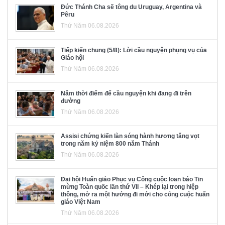
Đức Thánh Cha sẽ tông du Uruguay, Argentina và
Pêru
Thứ Năm 06.08.2026
Tiếp kiến chung (5/8): Lời cầu nguyện phụng vụ của
Giáo hội
Thứ Năm 06.08.2026
Năm thời điểm để cầu nguyện khi đang đi trên
đường
Thứ Năm 06.08.2026
Assisi chứng kiến làn sóng hành hương tăng vọt
trong năm kỷ niệm 800 năm Thánh
Thứ Năm 06.08.2026
Đại hội Huấn giáo Phục vụ Công cuộc loan báo Tin
mừng Toàn quốc lần thứ VII – Khép lại trong hiệp
thông, mở ra một hướng đi mới cho công cuộc huấn
giáo Việt Nam
Thứ Năm 06.08.2026