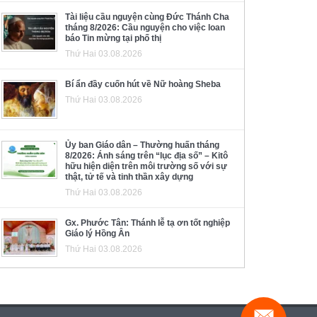
Tài liệu cầu nguyện cùng Đức Thánh Cha
tháng 8/2026: Cầu nguyện cho việc loan
báo Tin mừng tại phố thị
Thứ Hai 03.08.2026
Bí ẩn đầy cuốn hút về Nữ hoàng Sheba
Thứ Hai 03.08.2026
Ủy ban Giáo dân – Thường huấn tháng
8/2026: Ánh sáng trên “lục địa số” – Kitô
hữu hiện diện trên môi trường số với sự
thật, tử tế và tinh thần xây dựng
Thứ Hai 03.08.2026
Gx. Phước Tân: Thánh lễ tạ ơn tốt nghiệp
Giáo lý Hồng Ân
Thứ Hai 03.08.2026