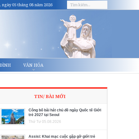
, ngày 05 tháng 08 năm 2026
 ĐÌNH
VĂN HÓA
TIN/ BÀI MỚI
Công bố bài hát chủ đề ngày Quốc tế Giới
trẻ 2027 tại Seoul
Thứ Tư 05.08.2026
Assisi: Khai mạc cuộc gặp gỡ giới trẻ