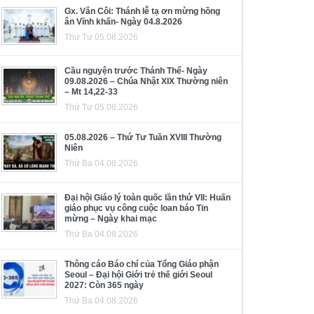
Gx. Văn Côi: Thánh lễ tạ ơn mừng hồng
ân Vĩnh khấn- Ngày 04.8.2026
Thứ Tư 05.08.2026
Cầu nguyện trước Thánh Thể- Ngày
09.08.2026 – Chúa Nhật XIX Thường niên
– Mt 14,22-33
Thứ Tư 05.08.2026
05.08.2026 – Thứ Tư Tuần XVIII Thường
Niên
Thứ Ba 04.08.2026
Đại hội Giáo lý toàn quốc lần thứ VII: Huấn
giáo phục vụ công cuộc loan báo Tin
mừng – Ngày khai mạc
Thứ Ba 04.08.2026
Thông cáo Báo chí của Tổng Giáo phận
Seoul – Đại hội Giới trẻ thế giới Seoul
2027: Còn 365 ngày
Thứ Ba 04.08.2026