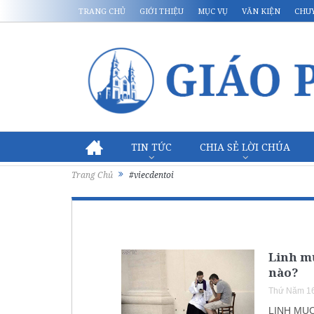
TRANG CHỦ
GIỚI THIỆU
MỤC VỤ
VĂN KIỆN
CHU
TIN TỨC
CHIA SẺ LỜI CHÚA
Trang Chủ
#viecdentoi
Linh mụ
nào?
Thứ Năm 16
LINH MỤC