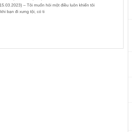
.03.2023) – Tôi muốn hỏi một điều luôn khiến tôi
khi bạn đi xưng tội, có ti