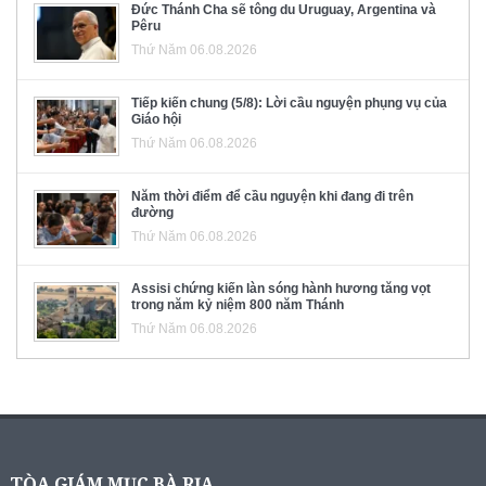
Đức Thánh Cha sẽ tông du Uruguay, Argentina và
Pêru
Thứ Năm 06.08.2026
Tiếp kiến chung (5/8): Lời cầu nguyện phụng vụ của
Giáo hội
Thứ Năm 06.08.2026
Năm thời điểm để cầu nguyện khi đang đi trên
đường
Thứ Năm 06.08.2026
Assisi chứng kiến làn sóng hành hương tăng vọt
trong năm kỷ niệm 800 năm Thánh
Thứ Năm 06.08.2026
TÒA GIÁM MỤC BÀ RỊA