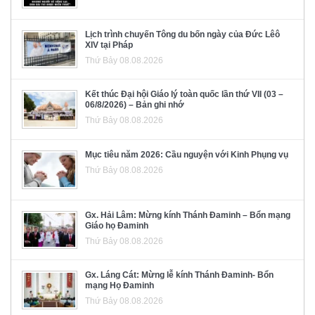
Lịch trình chuyến Tông du bốn ngày của Đức Lêô
XIV tại Pháp
Thứ Bảy 08.08.2026
Kết thúc Đại hội Giáo lý toàn quốc lần thứ VII (03 –
06/8/2026) – Bản ghi nhớ
Thứ Bảy 08.08.2026
Mục tiêu năm 2026: Cầu nguyện với Kinh Phụng vụ
Thứ Bảy 08.08.2026
Gx. Hải Lâm: Mừng kính Thánh Đaminh – Bổn mạng
Giáo họ Đaminh
Thứ Bảy 08.08.2026
Gx. Láng Cát: Mừng lễ kính Thánh Đaminh- Bổn
mạng Họ Đaminh
Thứ Bảy 08.08.2026