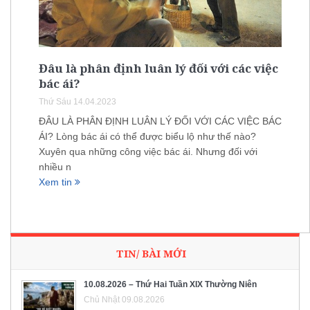
Đâu là phân định luân lý đối với các việc
bác ái?
Thứ Sáu 14.04.2023
ĐÂU LÀ PHÂN ĐỊNH LUÂN LÝ ĐỐI VỚI CÁC VIỆC BÁC
ÁI? Lòng bác ái có thể được biểu lộ như thế nào?
Xuyên qua những công việc bác ái. Nhưng đối với
nhiều n
Xem tin
TIN/ BÀI MỚI
10.08.2026 – Thứ Hai Tuần XIX Thường Niên
Chủ Nhật 09.08.2026