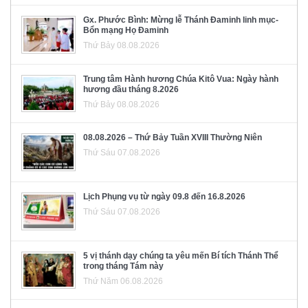
Gx. Phước Bình: Mừng lễ Thánh Đaminh linh mục-
Bổn mạng Họ Đaminh
Thứ Bảy 08.08.2026
Trung tâm Hành hương Chúa Kitô Vua: Ngày hành
hương đầu tháng 8.2026
Thứ Bảy 08.08.2026
08.08.2026 – Thứ Bảy Tuần XVIII Thường Niên
Thứ Sáu 07.08.2026
Lịch Phụng vụ từ ngày 09.8 đến 16.8.2026
Thứ Sáu 07.08.2026
5 vị thánh dạy chúng ta yêu mến Bí tích Thánh Thể
trong tháng Tám này
Thứ Năm 06.08.2026