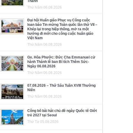
Thánh
Thứ Năm 06.08.2026
Đại hội Huấn giáo Phục vụ Công cuộc
loan báo Tin mừng Toàn quốc lần thứ VII –
Khép lại trong hiệp thông, mở ra một
hướng đi mới cho công cuộc huấn giáo
Việt Nam
Thứ Năm 06.08.2026
Gx. Hòa Phước: Đức Cha Emmanuel cử
hành Thánh lễ ban Bí tích Thêm Sức-
Ngày 06.08.2026
Thứ Năm 06.08.2026
07.08.2026 – Thứ Sáu Tuần XVIII Thường
Niên
Thứ Năm 06.08.2026
Công bố bài hát chủ đề ngày Quốc tế Giới
trẻ 2027 tại Seoul
Thứ Tư 05.08.2026