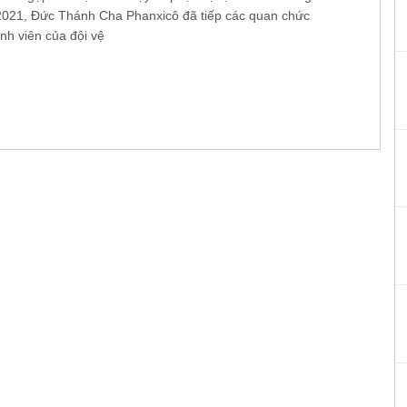
2021, Đức Thánh Cha Phanxicô đã tiếp các quan chức
nh viên của đội vệ