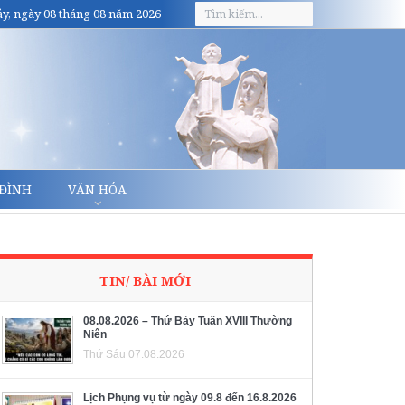
y, ngày 08 tháng 08 năm 2026
 ĐÌNH
VĂN HÓA
TIN/ BÀI MỚI
08.08.2026 – Thứ Bảy Tuần XVIII Thường
Niên
Thứ Sáu 07.08.2026
Lịch Phụng vụ từ ngày 09.8 đến 16.8.2026