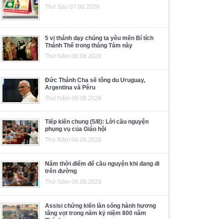
Thứ Sáu 07.08.2026
5 vị thánh dạy chúng ta yêu mến Bí tích
Thánh Thể trong tháng Tám này
Thứ Năm 06.08.2026
Đức Thánh Cha sẽ tông du Uruguay,
Argentina và Pêru
Thứ Năm 06.08.2026
Tiếp kiến chung (5/8): Lời cầu nguyện
phụng vụ của Giáo hội
Thứ Năm 06.08.2026
Năm thời điểm để cầu nguyện khi đang đi
trên đường
Thứ Năm 06.08.2026
Assisi chứng kiến làn sóng hành hương
tăng vọt trong năm kỷ niệm 800 năm