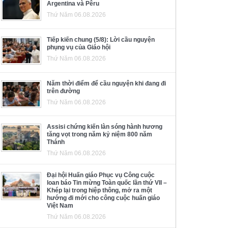
Argentina và Pêru
Thứ Năm 06.08.2026
Tiếp kiến chung (5/8): Lời cầu nguyện
phụng vụ của Giáo hội
Thứ Năm 06.08.2026
Năm thời điểm để cầu nguyện khi đang đi
trên đường
Thứ Năm 06.08.2026
Assisi chứng kiến làn sóng hành hương
tăng vọt trong năm kỷ niệm 800 năm
Thánh
Thứ Năm 06.08.2026
Đại hội Huấn giáo Phục vụ Công cuộc
loan báo Tin mừng Toàn quốc lần thứ VII –
Khép lại trong hiệp thông, mở ra một
hướng đi mới cho công cuộc huấn giáo
Việt Nam
Thứ Năm 06.08.2026