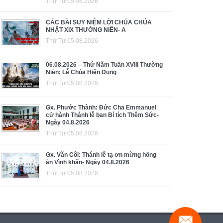
Thứ Tư 05.08.2026
CÁC BÀI SUY NIỆM LỜI CHÚA CHÚA
NHẬT XIX THƯỜNG NIÊN- A
Thứ Tư 05.08.2026
06.08.2026 – Thứ Năm Tuần XVIII Thường
Niên: Lễ Chúa Hiển Dung
Thứ Tư 05.08.2026
Gx. Phước Thành: Đức Cha Emmanuel
cử hành Thánh lễ ban Bí tích Thêm Sức-
Ngày 04.8.2026
Thứ Tư 05.08.2026
Gx. Văn Côi: Thánh lễ tạ ơn mừng hồng
ân Vĩnh khấn- Ngày 04.8.2026
Thứ Tư 05.08.2026