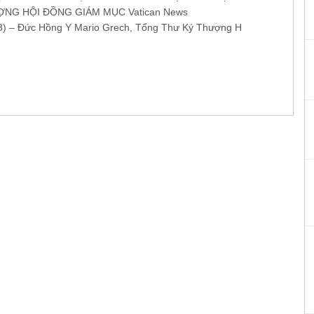
NG HỘI ĐỒNG GIÁM MỤC Vatican News
3) – Đức Hồng Y Mario Grech, Tổng Thư Ký Thượng H