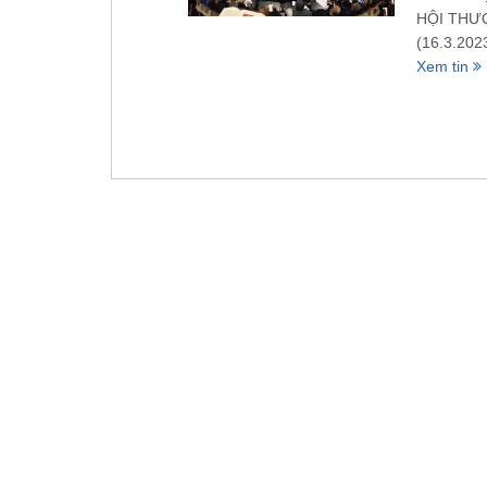
HỘI THƯỢ
(16.3.202
Xem tin