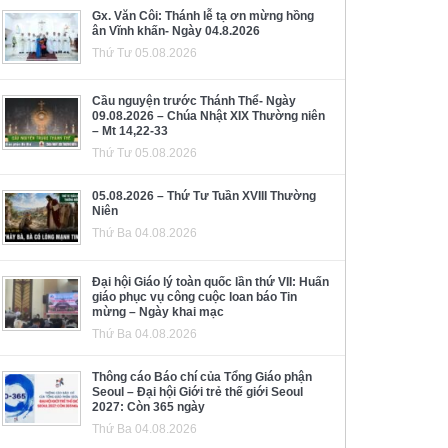
Gx. Văn Côi: Thánh lễ tạ ơn mừng hồng
ân Vĩnh khấn- Ngày 04.8.2026
Thứ Tư 05.08.2026
Cầu nguyện trước Thánh Thể- Ngày
09.08.2026 – Chúa Nhật XIX Thường niên
– Mt 14,22-33
Thứ Tư 05.08.2026
05.08.2026 – Thứ Tư Tuần XVIII Thường
Niên
Thứ Ba 04.08.2026
Đại hội Giáo lý toàn quốc lần thứ VII: Huấn
giáo phục vụ công cuộc loan báo Tin
mừng – Ngày khai mạc
Thứ Ba 04.08.2026
Thông cáo Báo chí của Tổng Giáo phận
Seoul – Đại hội Giới trẻ thế giới Seoul
2027: Còn 365 ngày
Thứ Ba 04.08.2026