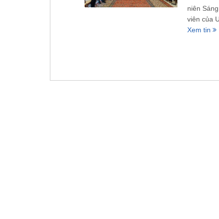
niên Sáng
viên của 
Xem tin