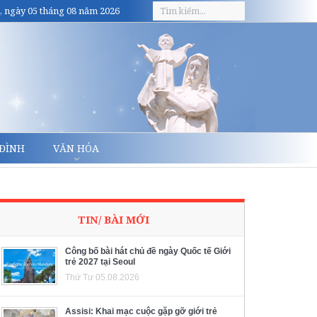
, ngày 05 tháng 08 năm 2026
 ĐÌNH
VĂN HÓA
TIN/ BÀI MỚI
Công bố bài hát chủ đề ngày Quốc tế Giới
trẻ 2027 tại Seoul
Thứ Tư 05.08.2026
Assisi: Khai mạc cuộc gặp gỡ giới trẻ