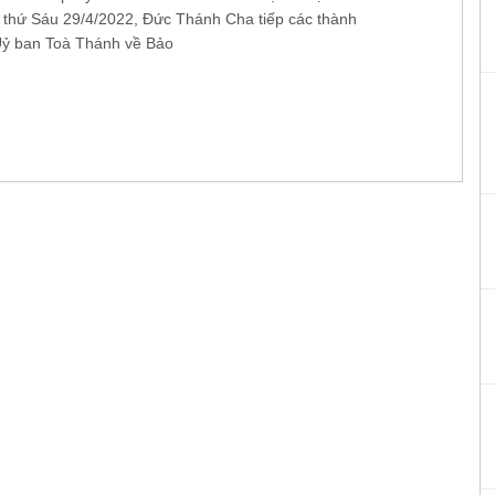
 thứ Sáu 29/4/2022, Đức Thánh Cha tiếp các thành
Uỷ ban Toà Thánh về Bảo