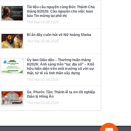
Tài liệu cầu nguyện cùng Đức Thánh Cha
tháng 8/2026: Cầu nguyện cho việc loan
báo Tin mừng tại phố thị
Thứ Hai 03.08.2026
Bí ẩn đầy cuốn hút về Nữ hoàng Sheba
Thứ Hai 03.08.2026
Ủy ban Giáo dân – Thường huấn tháng
8/2026: Ánh sáng trên “lục địa số” – Kitô
hữu hiện diện trên môi trường số với sự
thật, tử tế và tinh thần xây dựng
Thứ Hai 03.08.2026
Gx. Phước Tân: Thánh lễ tạ ơn tốt nghiệp
Giáo lý Hồng Ân
Thứ Hai 03.08.2026