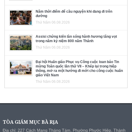
Năm thời điểm để cầu nguyện khi đang đi trên
đường
Thứ Năm 06.08.2026
Assisi chứng kiến làn sóng hành hương tăng vọt
trong năm kỷ niệm 800 năm Thánh
Thứ Năm 06.08.2026
Đại hội Huấn giáo Phục vụ Công cuộc loan báo Tin
mừng Toàn quốc lần thứ VII – Khép lại trong hiệp
thông, mở ra một hướng đi mới cho công cuộc huấn
giáo Việt Nam
Thứ Năm 06.08.2026
TÒA GIÁM MỤC BÀ RỊA
Địa chỉ: 227 Cách Mạng Tháng Tám, Phường Phước Hiệp, Thành