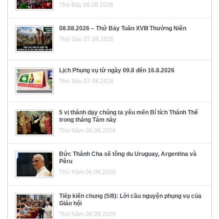
Thứ Bảy 08.08.2026
08.08.2026 – Thứ Bảy Tuần XVIII Thường Niên
Thứ Sáu 07.08.2026
Lịch Phụng vụ từ ngày 09.8 đến 16.8.2026
Thứ Sáu 07.08.2026
5 vị thánh dạy chúng ta yêu mến Bí tích Thánh Thể
trong tháng Tám này
Thứ Năm 06.08.2026
Đức Thánh Cha sẽ tông du Uruguay, Argentina và
Pêru
Thứ Năm 06.08.2026
Tiếp kiến chung (5/8): Lời cầu nguyện phụng vụ của
Giáo hội
Thứ Năm 06.08.2026