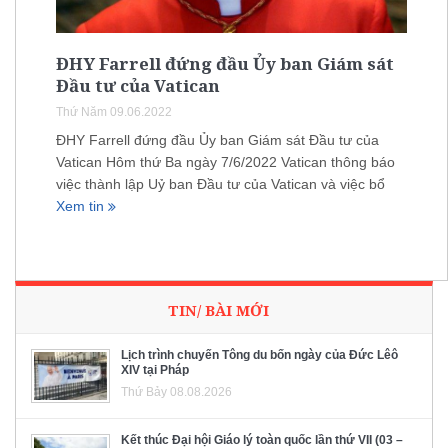
ĐHY Farrell đứng đầu Ủy ban Giám sát
Đầu tư của Vatican
Thứ Năm 09.06.2022
ĐHY Farrell đứng đầu Ủy ban Giám sát Đầu tư của
Vatican Hôm thứ Ba ngày 7/6/2022 Vatican thông báo
việc thành lập Uỷ ban Đầu tư của Vatican và việc bổ
Xem tin
TIN/ BÀI MỚI
Lịch trình chuyến Tông du bốn ngày của Đức Lêô
XIV tại Pháp
Thứ Bảy 08.08.2026
Kết thúc Đại hội Giáo lý toàn quốc lần thứ VII (03 –