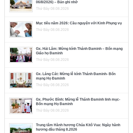
06/8/2026) – Bản ghi nhớ
Thứ Bảy 08.08.2026
Mục tiêu năm 2026: Cầu nguyện với Kinh Phụng vụ
Thứ Bảy 08.08.2026
Gx. Hải Lâm: Mừng kính Thánh Đaminh – Bổn mạng
Giáo họ Đaminh
Thứ Bảy 08.08.2026
Gx. Láng Cát: Mừng lễ kính Thánh Đaminh- Bổn
mạng Họ Đaminh
Thứ Bảy 08.08.2026
Gx. Phước Bình: Mừng lễ Thánh Đaminh linh mục-
Bổn mạng Họ Đaminh
Thứ Bảy 08.08.2026
Trung tâm Hành hương Chúa Kitô Vua: Ngày hành
hương đầu tháng 8.2026