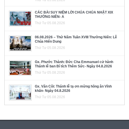
Thứ Tư 05.08.2026
CÁC BÀI SUY NIỆM LỜI CHÚA CHÚA NHẬT XIX
THƯỜNG NIÊN- A
Thứ Tư 05.08.2026
06.08.2026 – Thứ Năm Tuần XVIII Thường Niên: Lễ
Chúa Hiển Dung
Thứ Tư 05.08.2026
Gx. Phước Thành: Đức Cha Emmanuel cử hành
Thánh lễ ban Bí tích Thêm Sức- Ngày 04.8.2026
Thứ Tư 05.08.2026
Gx. Văn Côi: Thánh lễ tạ ơn mừng hồng ân Vĩnh
khấn- Ngày 04.8.2026
Thứ Tư 05.08.2026