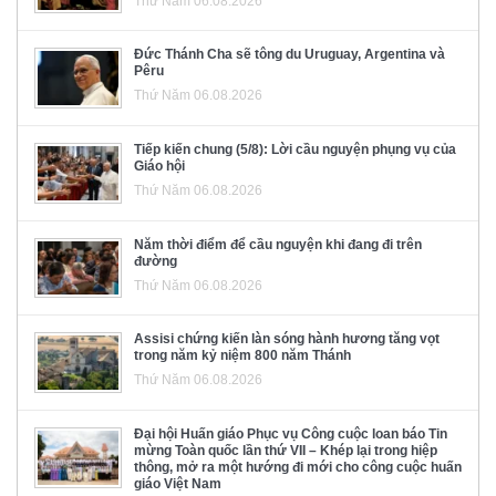
Thứ Năm 06.08.2026
Đức Thánh Cha sẽ tông du Uruguay, Argentina và
Pêru
Thứ Năm 06.08.2026
Tiếp kiến chung (5/8): Lời cầu nguyện phụng vụ của
Giáo hội
Thứ Năm 06.08.2026
Năm thời điểm để cầu nguyện khi đang đi trên
đường
Thứ Năm 06.08.2026
Assisi chứng kiến làn sóng hành hương tăng vọt
trong năm kỷ niệm 800 năm Thánh
Thứ Năm 06.08.2026
Đại hội Huấn giáo Phục vụ Công cuộc loan báo Tin
mừng Toàn quốc lần thứ VII – Khép lại trong hiệp
thông, mở ra một hướng đi mới cho công cuộc huấn
giáo Việt Nam