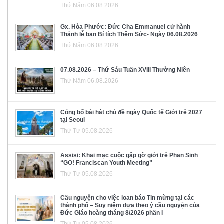
Thứ Năm 06.08.2026
Gx. Hòa Phước: Đức Cha Emmanuel cử hành
Thánh lễ ban Bí tích Thêm Sức- Ngày 06.08.2026
Thứ Năm 06.08.2026
07.08.2026 – Thứ Sáu Tuần XVIII Thường Niên
Thứ Năm 06.08.2026
Công bố bài hát chủ đề ngày Quốc tế Giới trẻ 2027
tại Seoul
Thứ Tư 05.08.2026
Assisi: Khai mạc cuộc gặp gỡ giới trẻ Phan Sinh
“GO! Franciscan Youth Meeting”
Thứ Tư 05.08.2026
Cầu nguyện cho việc loan báo Tin mừng tại các
thành phố – Suy niệm dựa theo ý cầu nguyện của
Đức Giáo hoàng tháng 8/2026 phần I