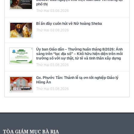
phố thị
Thứ Hai 03.08.2026
Bí ẩn đầy cuốn hút về Nữ hoàng Sheba
Thứ Hai 03.08.2026
Ủy ban Giáo dân – Thường huấn tháng 8/2026: Ánh
sáng trên “lục địa số” – Kitô hữu hiện diện trên môi
trường số với sự thật, tử tế và tinh thần xây dựng
Thứ Hai 03.08.2026
Gx. Phước Tân: Thánh lễ tạ ơn tốt nghiệp Giáo lý
Hồng Ân
Thứ Hai 03.08.2026
TÒA GIÁM MỤC BÀ RỊA