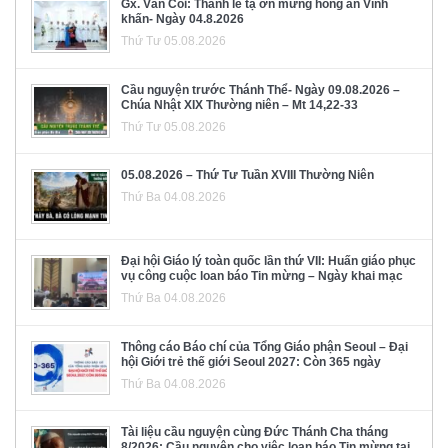
Gx. Văn Côi: Thánh lễ tạ ơn mừng hồng ân Vĩnh
khấn- Ngày 04.8.2026
Thứ Tư 05.08.2026
Cầu nguyện trước Thánh Thể- Ngày 09.08.2026 –
Chúa Nhật XIX Thường niên – Mt 14,22-33
Thứ Tư 05.08.2026
05.08.2026 – Thứ Tư Tuần XVIII Thường Niên
Thứ Ba 04.08.2026
Đại hội Giáo lý toàn quốc lần thứ VII: Huấn giáo phục
vụ công cuộc loan báo Tin mừng – Ngày khai mạc
Thứ Ba 04.08.2026
Thông cáo Báo chí của Tổng Giáo phận Seoul – Đại
hội Giới trẻ thế giới Seoul 2027: Còn 365 ngày
Thứ Ba 04.08.2026
Tài liệu cầu nguyện cùng Đức Thánh Cha tháng
8/2026: Cầu nguyện cho việc loan báo Tin mừng tại