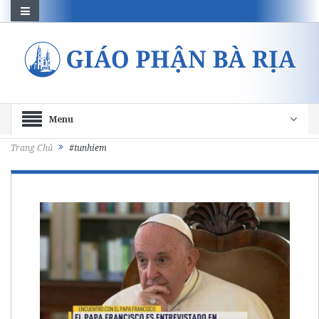
Menu
Trang Chủ
#tunhiem