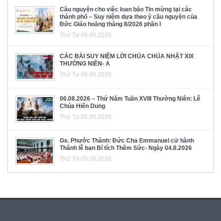
Cầu nguyện cho việc loan báo Tin mừng tại các
thành phố – Suy niệm dựa theo ý cầu nguyện của
Đức Giáo hoàng tháng 8/2026 phần I
Thứ Tư 05.08.2026
CÁC BÀI SUY NIỆM LỜI CHÚA CHÚA NHẬT XIX
THƯỜNG NIÊN- A
Thứ Tư 05.08.2026
06.08.2026 – Thứ Năm Tuần XVIII Thường Niên: Lễ
Chúa Hiển Dung
Thứ Tư 05.08.2026
Gx. Phước Thành: Đức Cha Emmanuel cử hành
Thánh lễ ban Bí tích Thêm Sức- Ngày 04.8.2026
Thứ Tư 05.08.2026