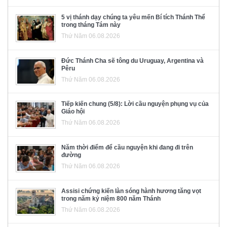
5 vị thánh dạy chúng ta yêu mến Bí tích Thánh Thể
trong tháng Tám này
Thứ Năm 06.08.2026
Đức Thánh Cha sẽ tông du Uruguay, Argentina và
Pêru
Thứ Năm 06.08.2026
Tiếp kiến chung (5/8): Lời cầu nguyện phụng vụ của
Giáo hội
Thứ Năm 06.08.2026
Năm thời điểm để cầu nguyện khi đang đi trên
đường
Thứ Năm 06.08.2026
Assisi chứng kiến làn sóng hành hương tăng vọt
trong năm kỷ niệm 800 năm Thánh
Thứ Năm 06.08.2026