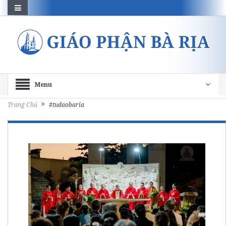
Menu
Trang Chủ
#tudaobaria