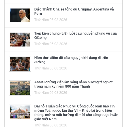
Đức Thánh Cha sẽ tông du Uruguay, Argentina và
Pêru
Thứ Năm 06.08.2026
Tiếp kiến chung (5/8): Lời cầu nguyện phụng vụ của
Giáo hội
Thứ Năm 06.08.2026
Năm thời điểm để cầu nguyện khi đang đi trên
đường
Thứ Năm 06.08.2026
Assisi chứng kiến làn sóng hành hương tăng vọt
trong năm kỷ niệm 800 năm Thánh
Thứ Năm 06.08.2026
Đại hội Huấn giáo Phục vụ Công cuộc loan báo Tin
mừng Toàn quốc lần thứ VII – Khép lại trong hiệp
thông, mở ra một hướng đi mới cho công cuộc huấn
giáo Việt Nam
Thứ Năm 06.08.2026