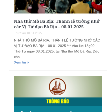
Nhà thờ Mồ Bà Rịa: Thánh lễ tưởng nhớ
các Vị Tử đạo Bà Rịa – 08.01.2025
Thứ Sáu 10.01.2025
NHÀ THỜ MỒ BÀ RỊA: THÁNH LỄ TƯỞNG NHỚ CÁC
VỊ TỬ ĐẠO BÀ RỊA – 08.01.2025 *** Vào lúc 18g00
Thứ Tư ngày 08.01.2025, tại Nhà thờ Mồ Bà Rịa, Đức
cha
Xem tin