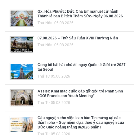
Gx. Hòa Phước: Đức Cha Emmanuel cử hành
Thánh lễ ban Bí tích Thêm Sức- Ngày 06.08.2026
Thứ Năm 06.08.2026
07.08.2026 – Thứ Sáu Tuần XVIII Thường Niên
Thứ Năm 06.08.2026
Công bố bài hát chủ đề ngày Quốc tế Giới trẻ 2027
tại Seoul
Thứ Tư 05.08.2026
Assisi: Khai mạc cuộc gặp gỡ giới trẻ Phan Sinh
“GO! Franciscan Youth Meeting”
Thứ Tư 05.08.2026
Cầu nguyện cho việc loan báo Tin mừng tại các
thành phố – Suy niệm dựa theo ý cầu nguyện của
Đức Giáo hoàng tháng 8/2026 phần I
Thứ Tư 05.08.2026