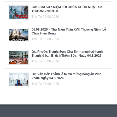
CÁC BÀI SUY NIỆM LỜI CHÚA CHÚA NHẬT XIX
THƯỜNG NIÊN- A
Thứ Tư 05.08.2026
06.08.2026 – Thứ Năm Tuần XVIII Thường Niên: Lễ
Chúa Hiển Dung
Thứ Tư 05.08.2026
Gx. Phước Thành: Đức Cha Emmanuel cử hành
Thánh lễ ban Bí tích Thêm Sức- Ngày 04.8.2026
Thứ Tư 05.08.2026
Gx. Văn Côi: Thánh lễ tạ ơn mừng hồng ân Vĩnh
khấn- Ngày 04.8.2026
Thứ Tư 05.08.2026