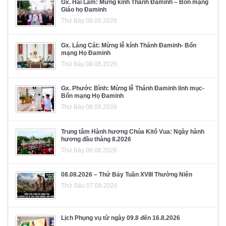
Gx. Hải Lâm: Mừng kính Thánh Đaminh – Bổn mạng
Giáo họ Đaminh
Thứ Bảy 08.08.2026
Gx. Láng Cát: Mừng lễ kính Thánh Đaminh- Bổn
mạng Họ Đaminh
Thứ Bảy 08.08.2026
Gx. Phước Bình: Mừng lễ Thánh Đaminh linh mục-
Bổn mạng Họ Đaminh
Thứ Bảy 08.08.2026
Trung tâm Hành hương Chúa Kitô Vua: Ngày hành
hương đầu tháng 8.2026
Thứ Bảy 08.08.2026
08.08.2026 – Thứ Bảy Tuần XVIII Thường Niên
Thứ Sáu 07.08.2026
Lịch Phụng vụ từ ngày 09.8 đến 16.8.2026