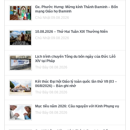
Gx. Phước Hưng: Mừng kính Thánh Đaminh – Bổn
mạng Giáo họ Đaminh
Chủ Nhật 09.08.2026
10.08.2026 – Thứ Hai Tuần XIX Thường Niên
Chủ Nhật 09.08.2026
Lịch trình chuyến Tông du bốn ngày của Đức Lêô
XIV tại Pháp
Thứ Bảy 08.08.2026
Kết thúc Đại hội Giáo lý toàn quốc lần thứ VII (03 –
06/8/2026) – Bản ghi nhớ
Thứ Bảy 08.08.2026
Mục tiêu năm 2026: Cầu nguyện với Kinh Phụng vụ
Thứ Bảy 08.08.2026