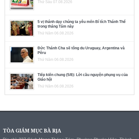
Thứ Sáu 07.08.2026
5 vị thánh dạy chúng ta yêu mến Bí tích Thánh Thể
trong tháng Tám này
Thứ Năm 06.08.2026
Đức Thánh Cha sẽ tông du Uruguay, Argentina và
Pêru
Thứ Năm 06.08.2026
Tiếp kiến chung (5/8): Lời cầu nguyện phụng vụ của
Giáo hội
Thứ Năm 06.08.2026
TÒA GIÁM MỤC BÀ RỊA