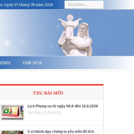
u, ngày 07 tháng 08 năm 2026
 ĐÌNH
VĂN HÓA
TIN/ BÀI MỚI
Lịch Phụng vụ từ ngày 09.8 đến 16.8.2026
Thứ Sáu 07.08.2026
5 vị thánh dạy chúng ta yêu mến Bí tích