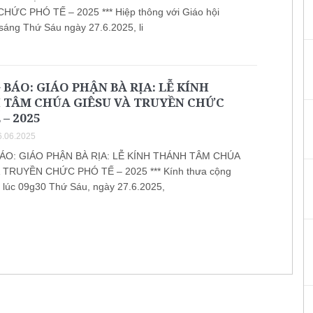
ỨC PHÓ TẾ – 2025 *** Hiệp thông với Giáo hội
sáng Thứ Sáu ngày 27.6.2025, li
BÁO: GIÁO PHẬN BÀ RỊA: LỄ KÍNH
 TÂM CHÚA GIÊSU VÀ TRUYỀN CHỨC
 – 2025
.06.2025
O: GIÁO PHẬN BÀ RỊA: LỄ KÍNH THÁNH TÂM CHÚA
 TRUYỀN CHỨC PHÓ TẾ – 2025 *** Kính thưa cộng
 lúc 09g30 Thứ Sáu, ngày 27.6.2025,