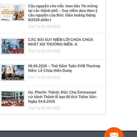
Cầu nguyện cho việc loan báo Tin mừng
tại các thành phố – Suy niệm dựa theo ý
cầu nguyện của Đức Giáo hoàng tháng
8/2026 phần I
Thứ Tư 05.08.2026
CÁC BÀI SUY NIỆM LỜI CHÚA CHÚA
NHẬT XIX THƯỜNG NIÊN- A
Thứ Tư 05.08.2026
06.08.2026 – Thứ Năm Tuần XVIII Thường
Niên: Lễ Chúa Hiển Dung
Thứ Tư 05.08.2026
Gx. Phước Thành: Đức Cha Emmanuel
cử hành Thánh lễ ban Bí tích Thêm Sức-
Ngày 04.8.2026
Thứ Tư 05.08.2026