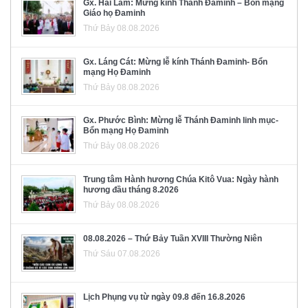
Gx. Hải Lâm: Mừng kính Thánh Đaminh – Bổn mạng
Giáo họ Đaminh
Thứ Bảy 08.08.2026
Gx. Láng Cát: Mừng lễ kính Thánh Đaminh- Bổn
mạng Họ Đaminh
Thứ Bảy 08.08.2026
Gx. Phước Bình: Mừng lễ Thánh Đaminh linh mục-
Bổn mạng Họ Đaminh
Thứ Bảy 08.08.2026
Trung tâm Hành hương Chúa Kitô Vua: Ngày hành
hương đầu tháng 8.2026
Thứ Bảy 08.08.2026
08.08.2026 – Thứ Bảy Tuần XVIII Thường Niên
Thứ Sáu 07.08.2026
Lịch Phụng vụ từ ngày 09.8 đến 16.8.2026