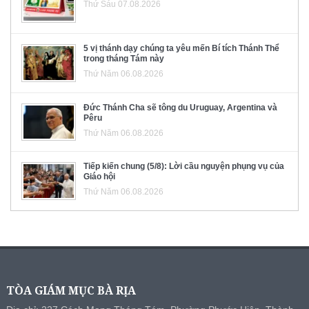
Thứ Sáu 07.08.2026
5 vị thánh dạy chúng ta yêu mến Bí tích Thánh Thể
trong tháng Tám này
Thứ Năm 06.08.2026
Đức Thánh Cha sẽ tông du Uruguay, Argentina và
Pêru
Thứ Năm 06.08.2026
Tiếp kiến chung (5/8): Lời cầu nguyện phụng vụ của
Giáo hội
Thứ Năm 06.08.2026
TÒA GIÁM MỤC BÀ RỊA