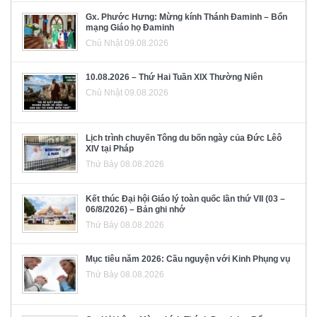
Gx. Phước Hưng: Mừng kính Thánh Đaminh – Bổn
mạng Giáo họ Đaminh
Chủ Nhật 09.08.2026
10.08.2026 – Thứ Hai Tuần XIX Thường Niên
Chủ Nhật 09.08.2026
Lịch trình chuyến Tông du bốn ngày của Đức Lêô
XIV tại Pháp
Thứ Bảy 08.08.2026
Kết thúc Đại hội Giáo lý toàn quốc lần thứ VII (03 –
06/8/2026) – Bản ghi nhớ
Thứ Bảy 08.08.2026
Mục tiêu năm 2026: Cầu nguyện với Kinh Phụng vụ
Thứ Bảy 08.08.2026