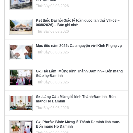
Thứ Bảy 08.08.2026
Kết thúc Đại hội Giáo lý toàn quốc lần thứ VII (03 –
06/8/2026) – Bản ghi nhớ
Thứ Bảy 08.08.2026
Mục tiêu năm 2026: Cầu nguyện với Kinh Phụng vụ
Thứ Bảy 08.08.2026
Gx. Hải Lâm: Mừng kính Thánh Đaminh – Bổn mạng
Giáo họ Đaminh
Thứ Bảy 08.08.2026
Gx. Láng Cát: Mừng lễ kính Thánh Đaminh- Bổn
mạng Họ Đaminh
Thứ Bảy 08.08.2026
Gx. Phước Bình: Mừng lễ Thánh Đaminh linh mục-
Bổn mạng Họ Đaminh