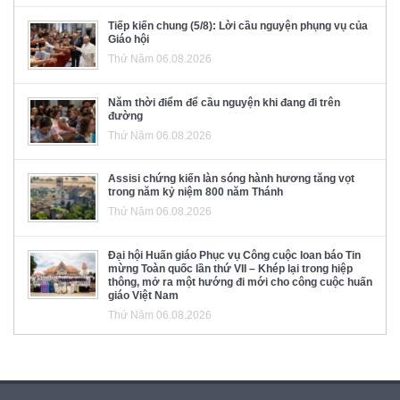
Tiếp kiến chung (5/8): Lời cầu nguyện phụng vụ của
Giáo hội
Thứ Năm 06.08.2026
Năm thời điểm để cầu nguyện khi đang đi trên
đường
Thứ Năm 06.08.2026
Assisi chứng kiến làn sóng hành hương tăng vọt
trong năm kỷ niệm 800 năm Thánh
Thứ Năm 06.08.2026
Đại hội Huấn giáo Phục vụ Công cuộc loan báo Tin
mừng Toàn quốc lần thứ VII – Khép lại trong hiệp
thông, mở ra một hướng đi mới cho công cuộc huấn
giáo Việt Nam
Thứ Năm 06.08.2026