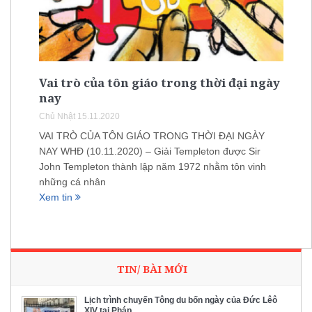
Vai trò của tôn giáo trong thời đại ngày
nay
Chủ Nhật 15.11.2020
VAI TRÒ CỦA TÔN GIÁO TRONG THỜI ĐẠI NGÀY
NAY WHĐ (10.11.2020) – Giải Templeton được Sir
John Templeton thành lập năm 1972 nhằm tôn vinh
những cá nhân
Xem tin
TIN/ BÀI MỚI
Lịch trình chuyến Tông du bốn ngày của Đức Lêô
XIV tại Pháp