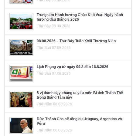
Thứ Bảy 08.08.2026
Trung tâm Hành hương Chúa Kitô Vua: Ngày hành
hương đầu tháng 8.2026
Thứ Bảy 08.08.2026
08.08.2026 – Thứ Bảy Tuần XVIII Thường Niên
Thứ Sáu 07.08.2026
Lịch Phụng vụ từ ngày 09.8 đến 16.8.2026
Thứ Sáu 07.08.2026
5 vị thánh dạy chúng ta yêu mến Bí tích Thánh Thể
trong tháng Tám này
Thứ Năm 06.08.2026
Đức Thánh Cha sẽ tông du Uruguay, Argentina và
Pêru
Thứ Năm 06.08.2026