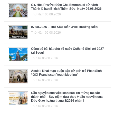
Gx. Hòa Phước: Đức Cha Emmanuel cử hành
Thánh lễ ban Bí tích Thêm Sức- Ngày 06.08.2026
Thứ Năm 06.08.2026
07.08.2026 – Thứ Sáu Tuần XVIII Thường Niên
Thứ Năm 06.08.2026
Công bố bài hát chủ đề ngày Quốc tế Giới trẻ 2027
tại Seoul
Thứ Tư 05.08.2026
Assisi: Khai mạc cuộc gặp gỡ giới trẻ Phan Sinh
“GO! Franciscan Youth Meeting”
Thứ Tư 05.08.2026
Cầu nguyện cho việc loan báo Tin mừng tại các
thành phố – Suy niệm dựa theo ý cầu nguyện của
Đức Giáo hoàng tháng 8/2026 phần I
Thứ Tư 05.08.2026