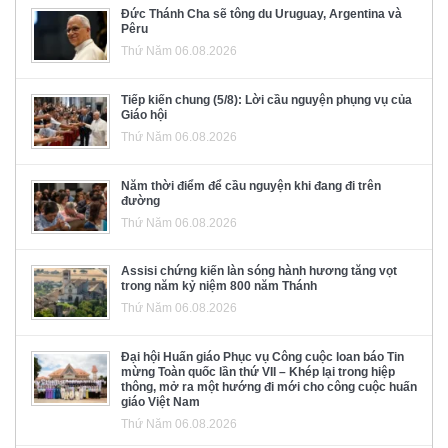
Đức Thánh Cha sẽ tông du Uruguay, Argentina và
Pêru
Thứ Năm 06.08.2026
Tiếp kiến chung (5/8): Lời cầu nguyện phụng vụ của
Giáo hội
Thứ Năm 06.08.2026
Năm thời điểm để cầu nguyện khi đang đi trên
đường
Thứ Năm 06.08.2026
Assisi chứng kiến làn sóng hành hương tăng vọt
trong năm kỷ niệm 800 năm Thánh
Thứ Năm 06.08.2026
Đại hội Huấn giáo Phục vụ Công cuộc loan báo Tin
mừng Toàn quốc lần thứ VII – Khép lại trong hiệp
thông, mở ra một hướng đi mới cho công cuộc huấn
giáo Việt Nam
Thứ Năm 06.08.2026