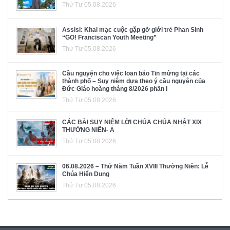
Thứ Tư 05.08.2026
Assisi: Khai mạc cuộc gặp gỡ giới trẻ Phan Sinh
“GO! Franciscan Youth Meeting”
Thứ Tư 05.08.2026
Cầu nguyện cho việc loan báo Tin mừng tại các
thành phố – Suy niệm dựa theo ý cầu nguyện của
Đức Giáo hoàng tháng 8/2026 phần I
Thứ Tư 05.08.2026
CÁC BÀI SUY NIỆM LỜI CHÚA CHÚA NHẬT XIX
THƯỜNG NIÊN- A
Thứ Tư 05.08.2026
06.08.2026 – Thứ Năm Tuần XVIII Thường Niên: Lễ
Chúa Hiển Dung
Thứ Tư 05.08.2026