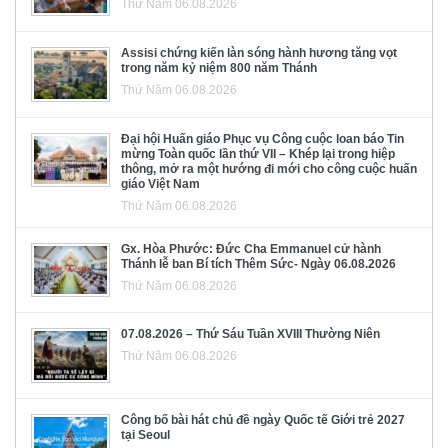
Thứ Năm 06.08.2026
Assisi chứng kiến làn sóng hành hương tăng vọt
trong năm kỷ niệm 800 năm Thánh
Thứ Năm 06.08.2026
Đại hội Huấn giáo Phục vụ Công cuộc loan báo Tin
mừng Toàn quốc lần thứ VII – Khép lại trong hiệp
thông, mở ra một hướng đi mới cho công cuộc huấn
giáo Việt Nam
Thứ Năm 06.08.2026
Gx. Hòa Phước: Đức Cha Emmanuel cử hành
Thánh lễ ban Bí tích Thêm Sức- Ngày 06.08.2026
Thứ Năm 06.08.2026
07.08.2026 – Thứ Sáu Tuần XVIII Thường Niên
Thứ Năm 06.08.2026
Công bố bài hát chủ đề ngày Quốc tế Giới trẻ 2027
tại Seoul