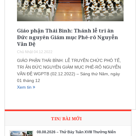
Giáo phận Thái Bình: Thánh lễ tri ân
Đức nguyên Giám mục Phê-rô Nguyễn
Văn Đệ
Chủ Nhật 04.12.2022
GIÁO PHẬN THÁI BÌNH: LỄ TRUYỀN CHỨC PHÓ TẾ,
TRI ÂN ĐỨC NGUYÊN GIÁM MỤC PHÊ-RÔ NGUYỄN
VĂN ĐỆ WGPTB (02.12.2022) – Sáng thứ Năm, ngày
01 tháng 12
Xem tin
TIN/ BÀI MỚI
08.08.2026 – Thứ Bảy Tuần XVIII Thường Niên