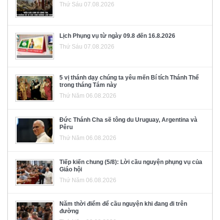
Thứ Sáu 07.08.2026
Lịch Phụng vụ từ ngày 09.8 đến 16.8.2026
Thứ Sáu 07.08.2026
5 vị thánh dạy chúng ta yêu mến Bí tích Thánh Thể
trong tháng Tám này
Thứ Năm 06.08.2026
Đức Thánh Cha sẽ tông du Uruguay, Argentina và
Pêru
Thứ Năm 06.08.2026
Tiếp kiến chung (5/8): Lời cầu nguyện phụng vụ của
Giáo hội
Thứ Năm 06.08.2026
Năm thời điểm để cầu nguyện khi đang đi trên
đường