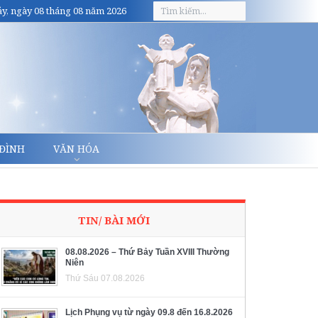
y, ngày 08 tháng 08 năm 2026
 ĐÌNH
VĂN HÓA
TIN/ BÀI MỚI
08.08.2026 – Thứ Bảy Tuần XVIII Thường
Niên
Thứ Sáu 07.08.2026
Lịch Phụng vụ từ ngày 09.8 đến 16.8.2026