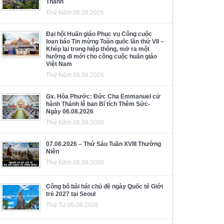
Thánh
Thứ Năm 06.08.2026
Đại hội Huấn giáo Phục vụ Công cuộc
loan báo Tin mừng Toàn quốc lần thứ VII –
Khép lại trong hiệp thông, mở ra một
hướng đi mới cho công cuộc huấn giáo
Việt Nam
Thứ Năm 06.08.2026
Gx. Hòa Phước: Đức Cha Emmanuel cử
hành Thánh lễ ban Bí tích Thêm Sức-
Ngày 06.08.2026
Thứ Năm 06.08.2026
07.08.2026 – Thứ Sáu Tuần XVIII Thường
Niên
Thứ Năm 06.08.2026
Công bố bài hát chủ đề ngày Quốc tế Giới
trẻ 2027 tại Seoul
Thứ Tư 05.08.2026