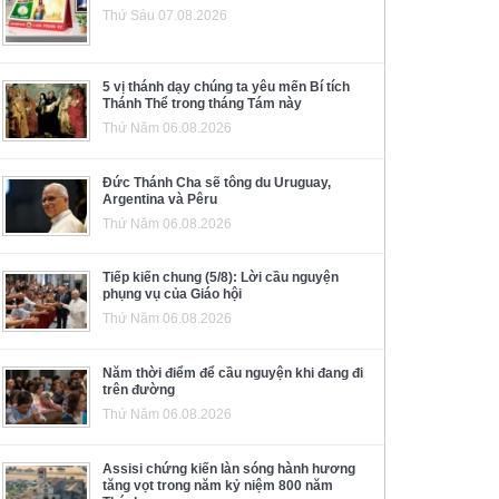
Thứ Sáu 07.08.2026
5 vị thánh dạy chúng ta yêu mến Bí tích
Thánh Thể trong tháng Tám này
Thứ Năm 06.08.2026
Đức Thánh Cha sẽ tông du Uruguay,
Argentina và Pêru
Thứ Năm 06.08.2026
Tiếp kiến chung (5/8): Lời cầu nguyện
phụng vụ của Giáo hội
Thứ Năm 06.08.2026
Năm thời điểm để cầu nguyện khi đang đi
trên đường
Thứ Năm 06.08.2026
Assisi chứng kiến làn sóng hành hương
tăng vọt trong năm kỷ niệm 800 năm