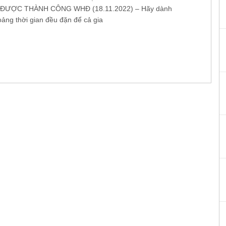
 ĐƯỢC THÀNH CÔNG WHĐ (18.11.2022) – Hãy dành
oảng thời gian đều đặn để cả gia